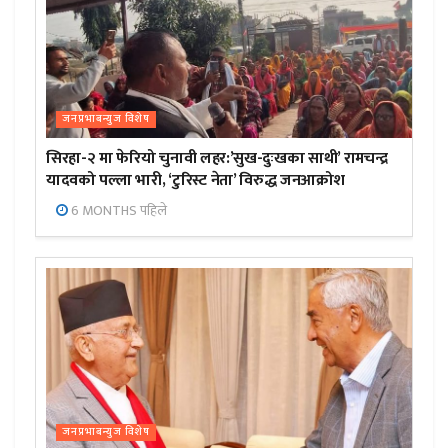
जनप्रभाबन्युज विशेष
सिरहा-२ मा फेरियो चुनावी लहर:’सुख-दुःखका साथी’ रामचन्द्र
यादवको पल्ला भारी, ‘टुरिस्ट नेता’ विरुद्ध जनआक्रोश
6 MONTHS पहिले
जनप्रभाबन्युज विशेष