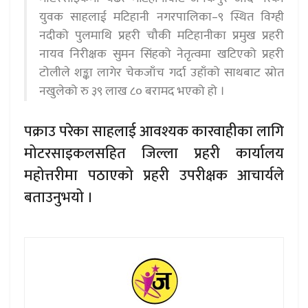
युवक साहलाई मटिहानी नगरपालिका–९ स्थित विग्ही
नदीको पुलमाथि प्रहरी चौकी मटिहानीका प्रमुख प्रहरी
नायव निरीक्षक सुमन सिंहको नेतृत्वमा खटिएको प्रहरी
टोलीले शङ्का लागेर चेकजाँच गर्दा उहाँको साथबाट स्रोत
नखुलेको रु ३९ लाख ८० बरामद भएको हो ।
पक्राउ परेका साहलाई आवश्यक कारवाहीका लागि
मोटरसाइकलसहित जिल्ला प्रहरी कार्यालय
महोत्तरीमा पठाएको प्रहरी उपरीक्षक आचार्यले
बताउनुभयो ।