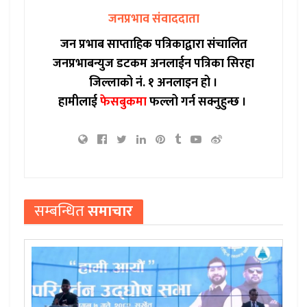
जनप्रभाव संवाददाता
जन प्रभाब साप्ताहिक पत्रिकाद्वारा संचालित
जनप्रभाबन्युज डटकम अनलाईन पत्रिका सिरहा
जिल्लाको नं. १ अनलाइन हो ।
हामीलाई
फेसबुकमा
फल्लो गर्न सक्नुहुन्छ ।
सम्बन्धित
समाचार