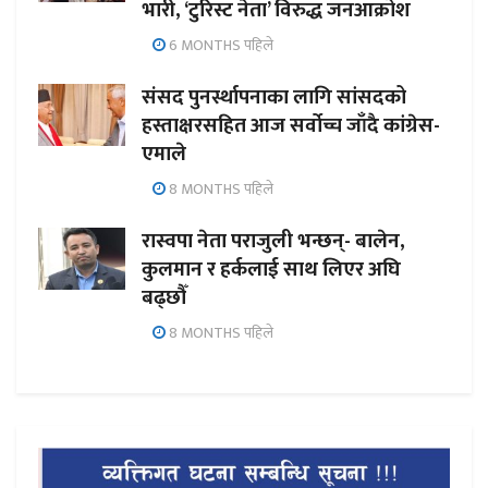
भारी, ‘टुरिस्ट नेता’ विरुद्ध जनआक्रोश
6 MONTHS पहिले
संसद पुनर्स्थापनाका लागि सांसदको
हस्ताक्षरसहित आज सर्वोच्च जाँदै कांग्रेस-
एमाले
8 MONTHS पहिले
रास्वपा नेता पराजुली भन्छन्- बालेन,
कुलमान र हर्कलाई साथ लिएर अघि
बढ्छौँ
8 MONTHS पहिले