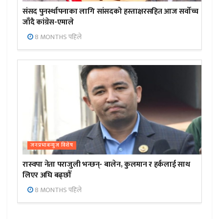
संसद पुनर्स्थापनाका लागि सांसदको हस्ताक्षरसहित आज सर्वोच्च
जाँदै कांग्रेस-एमाले
8 MONTHS पहिले
जनप्रभाबन्युज विशेष
रास्वपा नेता पराजुली भन्छन्- बालेन, कुलमान र हर्कलाई साथ
लिएर अघि बढ्छौँ
8 MONTHS पहिले