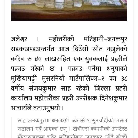
जलेश्वर । महोत्तरीको मटिहानी–जनकपुर
सडकखण्डअन्तर्गत आज दिउँसो स्रोत नखुलेको
करिब रु ४० लाखसहित एक युवकलाई प्रहरीले
पक्राउ गरेको छ । पक्राउ पर्नेमा धनुषाको
मुखियापट्टी मुसरनियाँ गाउँपालिका–१ का ३८
वर्षीय संजयकुमार साह रहेको जिल्ला प्रहरी
कार्यालय महोत्तरीका प्रहरी उपरीक्षक दिनेशकुमार
आचार्यले बताउनुभयो ।
साह जनकपुरमा धनलक्ष्मी ज्वेलर्स ९ सुनचाँदीको पसल
सञ्चालन गर्दै आएका छन् । टीभीएस कम्पनीको अनटेस्ट
मोटरसाइकमा चढेर मटिहानीबाट जनकपुर जाँदै गरेको