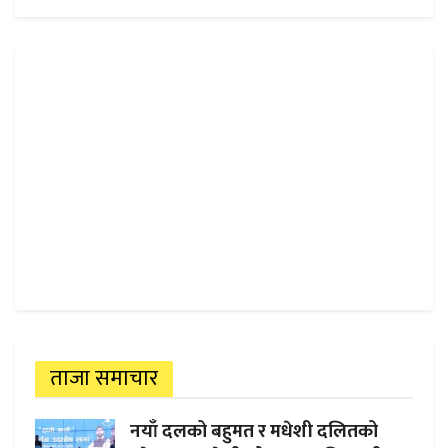
ताजा समाचार
नयाँ दलको बहुमत र मधेशी दलितको