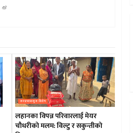
जनप्रभाबन्युज विशेष
लहानका विपन्न परिवारलाई मेयर
चौधरीको मलम: विल्टु र सकुन्तीको