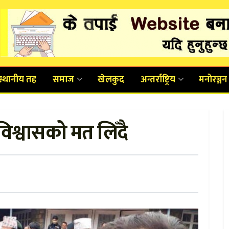
स्थानीय तह
समाज
खेलकुद
अन्तर्राष्ट्रिय
मनोरञ्जन
विश्वासको मत लिँदै