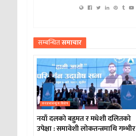
सम्बन्धित
समाचार
जनप्रभाबन्युज विशेष
नयाँ दलको बहुमत र मधेशी दलितको
उपेक्षा : समावेशी लोकतन्त्रमाथि गम्भीर