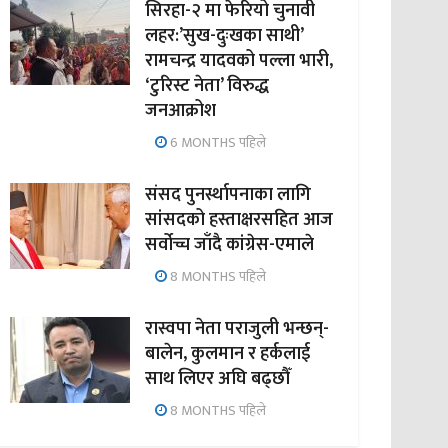
सिरहा-२ मा फेरियो चुनावी
लहर:’सुख-दुःखका साथी’
रामचन्द्र यादवको पल्ला भारी,
‘टुरिस्ट नेता’ विरुद्ध
जनआक्रोश
6 MONTHS पहिले
संसद पुनर्स्थापनाका लागि
सांसदको हस्ताक्षरसहित आज
सर्वोच्च जाँदै कांग्रेस-एमाले
8 MONTHS पहिले
रास्वपा नेता पराजुली भन्छन्-
बालेन, कुलमान र हर्कलाई
साथ लिएर अघि बढ्छौँ
8 MONTHS पहिले