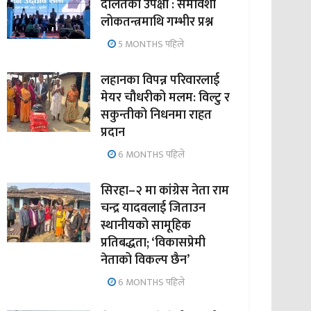
दलितको उपेक्षा : समावेशी
लोकतन्त्रमाथि गम्भीर प्रश्न
5 MONTHS पहिले
लहानका विपन्न परिवारलाई
मेयर चौधरीको मलम: विल्टु र
सकुन्तीको निधनमा राहत
प्रदान
6 MONTHS पहिले
सिरहा–२ मा कांग्रेस नेता राम
चन्द्र यादवलाई जिताउन
स्थानीयको सामूहिक
प्रतिबद्धता; ‘विकासप्रेमी
नेताको विकल्प छैन’
6 MONTHS पहिले