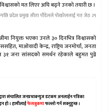
मा विश्वासको मत लिएर अघि बढ्ने उनको तयारी छ ।
केपछि प्रदेश प्रमुख सीता पौडेलले पोखरेललाई गत जेठ २९
्रीमा नियुक्त भएका उनले ३० दिनभित्र विश्वासको
रेससहित, माओवादी केन्द्र, राष्ट्रिय जनमोर्चा, जनता
त ३१ जना सांसदको समर्थन रहेकाले बहुमत पुग्ने
ाद्वारा संचालित जनप्रभाबन्युज डटकम अनलाईन पत्रिका
इन हो ।
हामीलाई
फेसबुकमा
फल्लो गर्न सक्नुहुन्छ ।