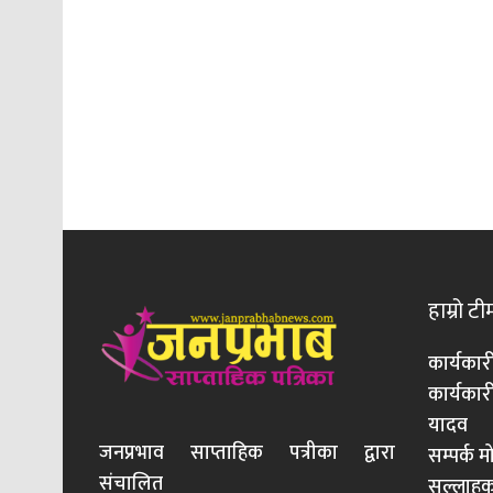
हाम्रो टी
कार्यकार
कार्यका
यादव
जनप्रभाव साप्ताहिक पत्रीका द्वारा
सम्पर्क 
संचालित
सल्लाहका