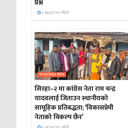
प्रश्न
5 MONTHS पहिले
जनप्रभाबन्युज विशेष
सिरहा–२ मा कांग्रेस नेता राम चन्द्र
यादवलाई जिताउन स्थानीयको
सामूहिक प्रतिबद्धता; ‘विकासप्रेमी
नेताको विकल्प छैन’
6 MONTHS पहिले