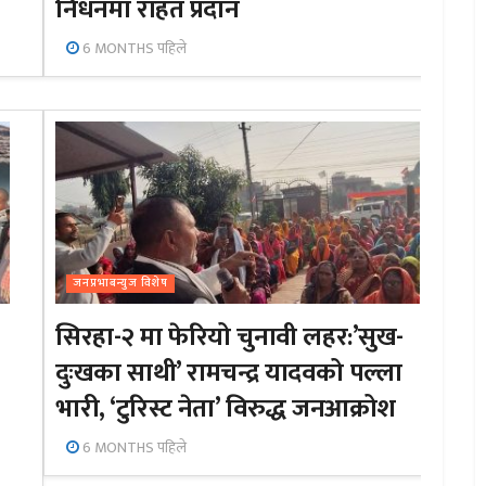
निधनमा राहत प्रदान
6 MONTHS पहिले
जनप्रभाबन्युज विशेष
सिरहा-२ मा फेरियो चुनावी लहर:’सुख-
दुःखका साथी’ रामचन्द्र यादवको पल्ला
भारी, ‘टुरिस्ट नेता’ विरुद्ध जनआक्रोश
6 MONTHS पहिले