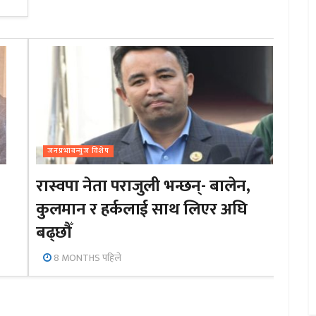
जनप्रभाबन्युज विशेष
रास्वपा नेता पराजुली भन्छन्- बालेन,
कुलमान र हर्कलाई साथ लिएर अघि
बढ्छौँ
8 MONTHS पहिले