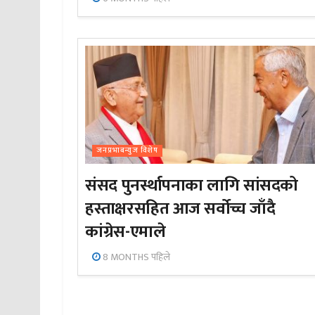
जनप्रभाबन्युज विशेष
संसद पुनर्स्थापनाका लागि सांसदको
हस्ताक्षरसहित आज सर्वोच्च जाँदै
कांग्रेस-एमाले
8 MONTHS पहिले