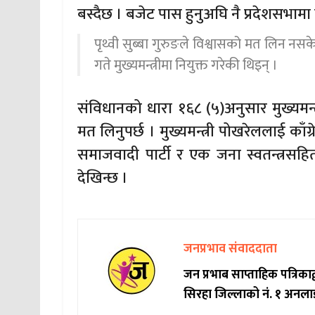
बस्दैछ । बजेट पास हुनुअघि नै प्रदेशसभा
पृथ्वी सुब्बा गुरुङले विश्वासको मत लिन नस
गते मुख्यमन्त्रीमा नियुक्त गरेकी थिइन् ।
संविधानको धारा १६८ (५)अनुसार मुख्यमन्त
मत लिनुपर्छ । मुख्यमन्त्री पोखरेललाई काँग्
समाजवादी पार्टी र एक जना स्वतन्त्रसहि
देखिन्छ ।
जनप्रभाव संवाददाता
जन प्रभाब साप्ताहिक पत्रिक
सिरहा जिल्लाको नं. १ अनला