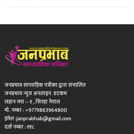
जनप्रभाव साप्ताहिक पत्रीका द्वारा संचालित
जनप्रभाव न्युज अनलाइन डटकम
लहान नपा – १ , सिरहा नेपाल
मो. नम्बर : +9779863964800
इमेल :
janprabhab@gmail.com
दर्ता नम्बर : ११८