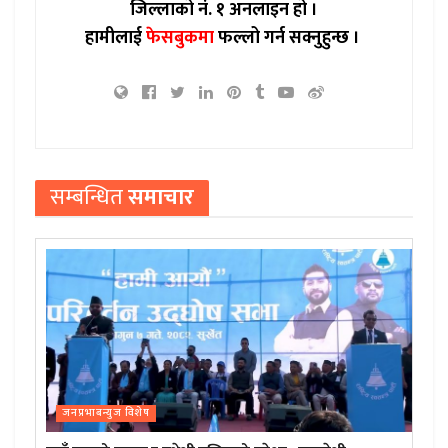
जिल्लाको नं. १ अनलाइन हो ।
हामीलाई
फेसबुकमा
फल्लो गर्न सक्नुहुन्छ ।
सम्बन्धित
समाचार
जनप्रभाबन्युज विशेष