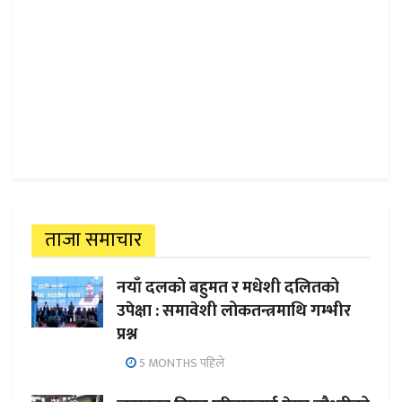
ताजा समाचार
नयाँ दलको बहुमत र मधेशी दलितको
उपेक्षा : समावेशी लोकतन्त्रमाथि गम्भीर
प्रश्न
5 MONTHS पहिले