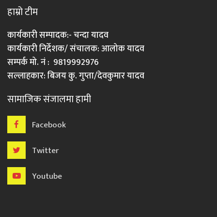
हाम्रो टीम
कार्यकारी सम्पादक:- चन्दा यादव
कार्यकारी निर्देशक/ संचालक: आलोक यादव
सम्पर्क मो. नं : 9819992976
सल्लाहकार: बिजय कु. गुप्ता/देवकुमार यादव
सामाजिक संजालमा हामी
Facebook
Twitter
Youtube