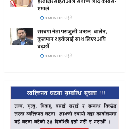
हस्ताक्षरसहित आज सर्वोच्च जाँदै कांग्रेस-
एमाले
8 MONTHS पहिले
रास्वपा नेता पराजुली भन्छन्- बालेन,
कुलमान र हर्कलाई साथ लिएर अघि
बढ्छौँ
8 MONTHS पहिले