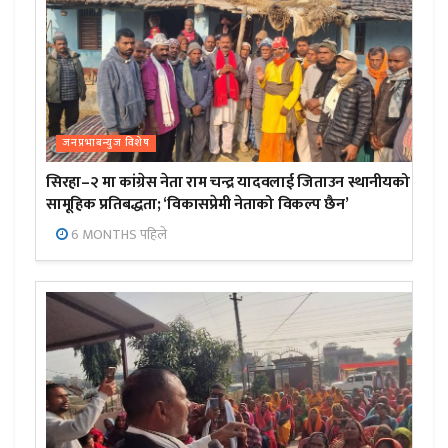
जनप्रभाबन्युज विशेष
सिरहा–२ मा कांग्रेस नेता राम चन्द्र यादवलाई जिताउन स्थानीयको
सामूहिक प्रतिबद्धता; ‘विकासप्रेमी नेताको विकल्प छैन’
6 MONTHS पहिले