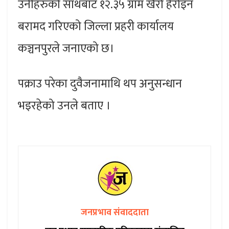
उनीहरुको साथबाट १२.३५ ग्राम खैरो हेरोइन
बरामद गरिएको जिल्ला प्रहरी कार्यालय
कञ्चनपुरले जनाएको छ।
पक्राउ परेका दुवैजनामाथि थप अनुसन्धान
भइरहेको उनले बताए ।
जनप्रभाव संवाददाता