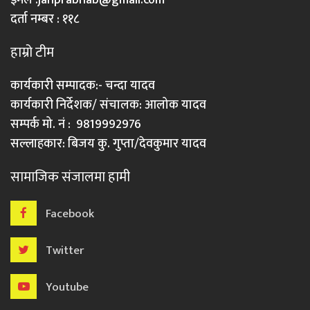
दर्ता नम्बर : ११८
हाम्रो टीम
कार्यकारी सम्पादक:- चन्दा यादव
कार्यकारी निर्देशक/ संचालक: आलोक यादव
सम्पर्क मो. नं : 9819992976
सल्लाहकार: बिजय कु. गुप्ता/देवकुमार यादव
सामाजिक संजालमा हामी
Facebook
Twitter
Youtube