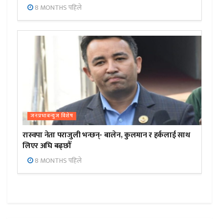
8 MONTHS पहिले
जनप्रभाबन्युज विशेष
रास्वपा नेता पराजुली भन्छन्- बालेन, कुलमान र हर्कलाई साथ
लिएर अघि बढ्छौँ
8 MONTHS पहिले