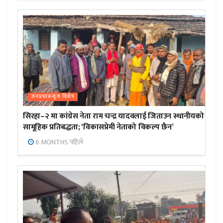
जनप्रभाबन्युज विशेष
सिरहा–२ मा कांग्रेस नेता राम चन्द्र यादवलाई जिताउन स्थानीयको
सामूहिक प्रतिबद्धता; ‘विकासप्रेमी नेताको विकल्प छैन’
6 MONTHS पहिले