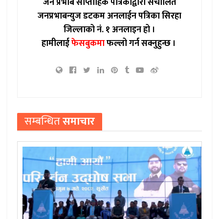
जन प्रभाब साप्ताहिक पत्रिकाद्वारा संचालित
जनप्रभाबन्युज डटकम अनलाईन पत्रिका सिरहा
जिल्लाको नं. १ अनलाइन हो ।
हामीलाई
फेसबुकमा
फल्लो गर्न सक्नुहुन्छ ।
सम्बन्धित
समाचार