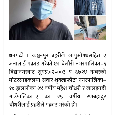
धनगढी । कञ्चनपुर प्रहरीले लागुऔषधसहित २
जनालाई पक्राउ गरेको छ। बेलौरी नगरपालिका–६
बिद्यानगरबाट सुपप्र.०२–००३ प ६७२४ नम्बरको
मोटरसाइकलमा सवार शुक्लाफाँटा नगरपालिका–
१० झलारीका २४ वर्षीय महेश चौधरी र लालझाडी
गाउँपालिका–२ का २५ वर्षीय रणबहादुर
चौधरीलाई प्रहरीले पक्राउ गरेको हो।