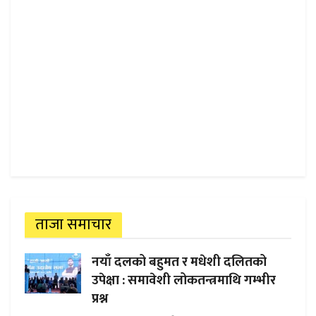
ताजा समाचार
नयाँ दलको बहुमत र मधेशी दलितको
उपेक्षा : समावेशी लोकतन्त्रमाथि गम्भीर
प्रश्न