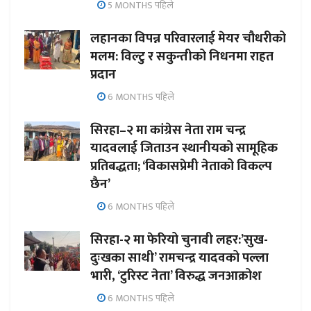
5 MONTHS पहिले
लहानका विपन्न परिवारलाई मेयर चौधरीको
मलम: विल्टु र सकुन्तीको निधनमा राहत
प्रदान
6 MONTHS पहिले
सिरहा–२ मा कांग्रेस नेता राम चन्द्र
यादवलाई जिताउन स्थानीयको सामूहिक
प्रतिबद्धता; ‘विकासप्रेमी नेताको विकल्प
छैन’
6 MONTHS पहिले
सिरहा-२ मा फेरियो चुनावी लहर:’सुख-
दुःखका साथी’ रामचन्द्र यादवको पल्ला
भारी, ‘टुरिस्ट नेता’ विरुद्ध जनआक्रोश
6 MONTHS पहिले