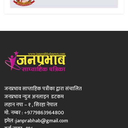
जनप्रभाव साप्ताहिक पत्रीका द्वारा संचालित
जनप्रभाव न्युज अनलाइन डटकम
लहान नपा – १ , सिरहा नेपाल
मो. नम्बर : +9779863964800
इमेल :
janprabhab@gmail.com