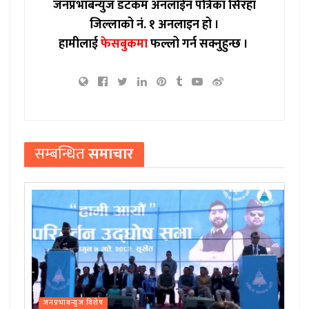
जनप्रभाबन्युज डटकम अनलाईन पत्रिका सिरहा
जिल्लाको नं. १ अनलाइन हो ।
हामीलाई
फेसबुकमा
फल्लो गर्न सक्नुहुन्छ ।
सम्बन्धित
समाचार
जनप्रभाबन्युज विशेष