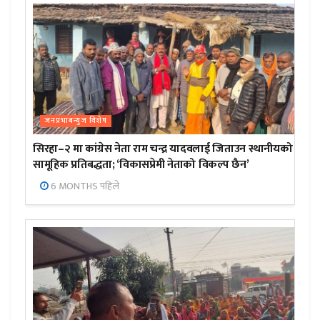
जनप्रभाबन्युज विशेष
सिरहा–२ मा कांग्रेस नेता राम चन्द्र यादवलाई जिताउन स्थानीयको
सामूहिक प्रतिबद्धता; ‘विकासप्रेमी नेताको विकल्प छैन’
6 MONTHS पहिले