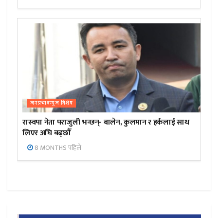
जनप्रभाबन्युज विशेष
रास्वपा नेता पराजुली भन्छन्- बालेन, कुलमान र हर्कलाई साथ
लिएर अघि बढ्छौँ
8 MONTHS पहिले