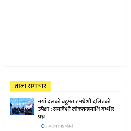
ताजा समाचार
नयाँ दलको बहुमत र मधेशी दलितको
उपेक्षा : समावेशी लोकतन्त्रमाथि गम्भीर
प्रश्न
5 MONTHS पहिले