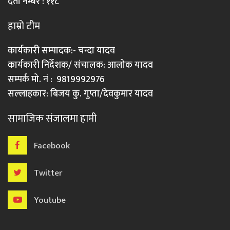
दर्ता नम्बर : ११८
हाम्रो टीम
कार्यकारी सम्पादक:- चन्दा यादव
कार्यकारी निर्देशक/ संचालक: आलोक यादव
सम्पर्क मो. नं : 9819992976
सल्लाहकार: बिजय कु. गुप्ता/देवकुमार यादव
सामाजिक संजालमा हामी
Facebook
Twitter
Youtube