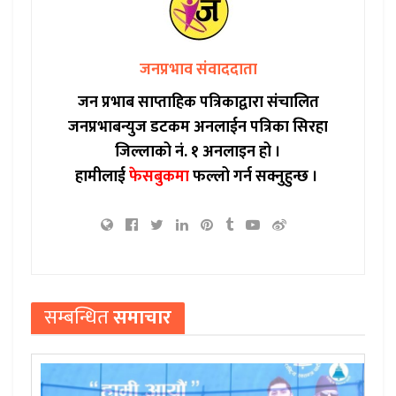
जनप्रभाव संवाददाता
जन प्रभाब साप्ताहिक पत्रिकाद्वारा संचालित
जनप्रभाबन्युज डटकम अनलाईन पत्रिका सिरहा
जिल्लाको नं. १ अनलाइन हो ।
हामीलाई
फेसबुकमा
फल्लो गर्न सक्नुहुन्छ ।
सम्बन्धित
समाचार