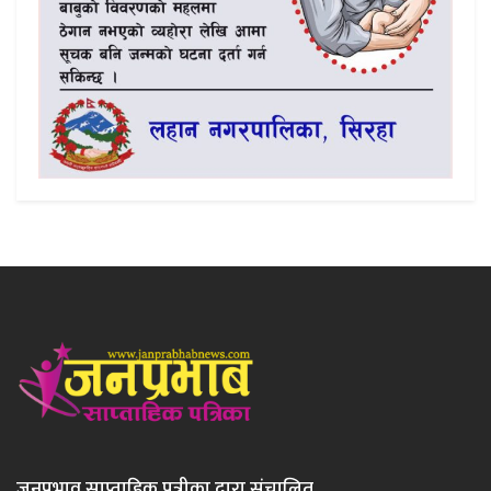
जनप्रभाव साप्ताहिक पत्रीका द्वारा संचालित