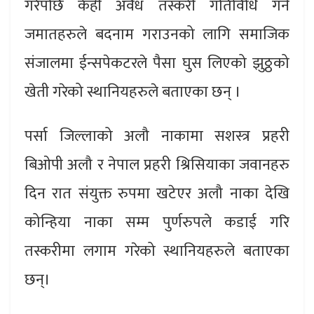
गरेपछि केही अवैध तस्करी गतिविधि गर्ने
जमातहरुले बदनाम गराउनको लागि समाजिक
संजालमा ईन्सपेकटरले पैसा घुस लिएको झुठ्ठको
खेती गरेको स्थानियहरुले बताएका छन् ।
पर्सा जिल्लाको अलौ नाकामा सशस्त्र प्रहरी
बिओपी अलौ र नेपाल प्रहरी श्रिसियाका जवानहरु
दिन रात संयुक्त रुपमा खटेएर अलौ नाका देखि
कोन्हिया नाका सम्म पुर्णरुपले कडाई गरि
तस्करीमा लगाम गरेको स्थानियहरुले बताएका
छन्।