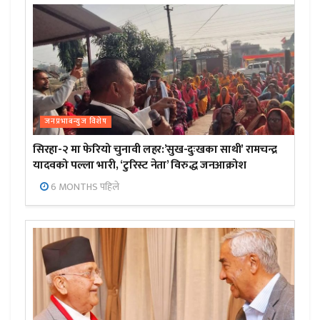
जनप्रभाबन्युज विशेष
सिरहा-२ मा फेरियो चुनावी लहर:’सुख-दुःखका साथी’ रामचन्द्र
यादवको पल्ला भारी, ‘टुरिस्ट नेता’ विरुद्ध जनआक्रोश
6 MONTHS पहिले