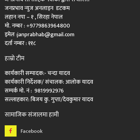
जनप्रभाव न्युज अनलाइन डटकम
लहान नपा – १ , सिरहा नेपाल
मो. नम्बर : +9779863964800
इमेल :
janprabhab@gmail.com
दर्ता नम्बर : ११८
हाम्रो टीम
कार्यकारी सम्पादक:- चन्दा यादव
कार्यकारी निर्देशक/ संचालक: आलोक यादव
सम्पर्क मो. नं : 9819992976
सल्लाहकार: बिजय कु. गुप्ता/देवकुमार यादव
सामाजिक संजालमा हामी
Facebook