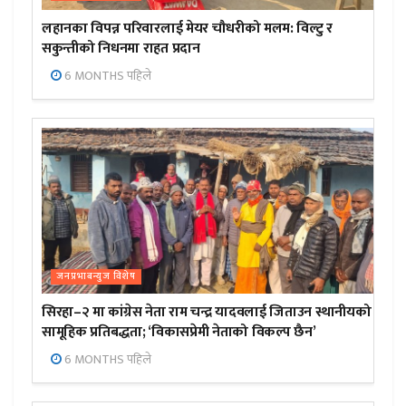
लहानका विपन्न परिवारलाई मेयर चौधरीको मलम: विल्टु र
सकुन्तीको निधनमा राहत प्रदान
6 MONTHS पहिले
जनप्रभाबन्युज विशेष
सिरहा–२ मा कांग्रेस नेता राम चन्द्र यादवलाई जिताउन स्थानीयको
सामूहिक प्रतिबद्धता; ‘विकासप्रेमी नेताको विकल्प छैन’
6 MONTHS पहिले