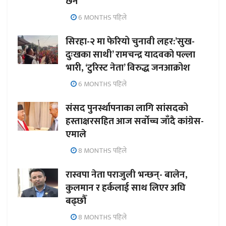
छैन’
6 MONTHS पहिले
सिरहा-२ मा फेरियो चुनावी लहर:’सुख-
दुःखका साथी’ रामचन्द्र यादवको पल्ला
भारी, ‘टुरिस्ट नेता’ विरुद्ध जनआक्रोश
6 MONTHS पहिले
संसद पुनर्स्थापनाका लागि सांसदको
हस्ताक्षरसहित आज सर्वोच्च जाँदै कांग्रेस-
एमाले
8 MONTHS पहिले
रास्वपा नेता पराजुली भन्छन्- बालेन,
कुलमान र हर्कलाई साथ लिएर अघि
बढ्छौँ
8 MONTHS पहिले