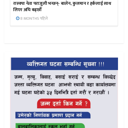
रास्वपा नेता पराजुली भन्छन्- बालेन, कुलमान र हर्कलाई साथ
लिएर अघि बढ्छौँ
8 MONTHS पहिले