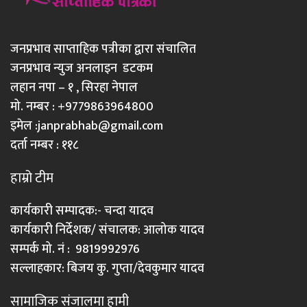
जनप्रभाव साप्ताहिक पत्रीका द्वारा संचालित
जनप्रभाव न्युज अनलाइन डटकम
लहान नपा – १ , सिरहा नेपाल
मो. नम्बर : +9779863964800
इमेल :
janprabhab@gmail.com
दर्ता नम्बर : ११८
हाम्रो टीम
कार्यकारी सम्पादक:- चन्दा यादव
कार्यकारी निर्देशक/ संचालक: आलोक यादव
सम्पर्क मो. नं : 9819992976
सल्लाहकार: बिजय कु. गुप्ता/देवकुमार यादव
सामाजिक संजालमा हामी