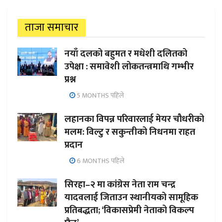
ताजा समाचार
नयाँ दलको बहुमत र मधेशी दलितको
उपेक्षा : समावेशी लोकतन्त्रमाथि गम्भीर
प्रश्न
5 MONTHS पहिले
लहानका विपन्न परिवारलाई मेयर चौधरीको
मलम: विल्टु र सकुन्तीको निधनमा राहत
प्रदान
6 MONTHS पहिले
सिरहा–२ मा कांग्रेस नेता राम चन्द्र
यादवलाई जिताउन स्थानीयको सामूहिक
प्रतिबद्धता; ‘विकासप्रेमी नेताको विकल्प