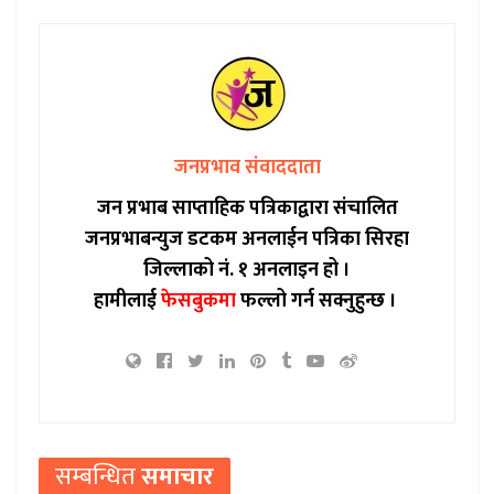
जनप्रभाव संवाददाता
जन प्रभाब साप्ताहिक पत्रिकाद्वारा संचालित
जनप्रभाबन्युज डटकम अनलाईन पत्रिका सिरहा
जिल्लाको नं. १ अनलाइन हो ।
हामीलाई
फेसबुकमा
फल्लो गर्न सक्नुहुन्छ ।
सम्बन्धित
समाचार