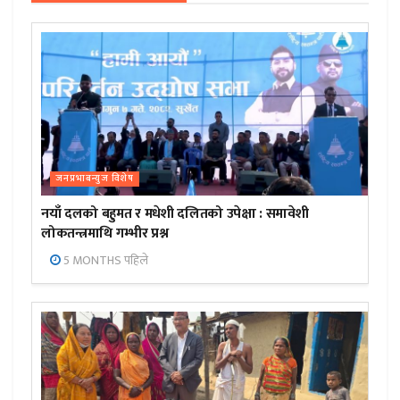
जनप्रभाबन्युज विशेष
नयाँ दलको बहुमत र मधेशी दलितको उपेक्षा : समावेशी
लोकतन्त्रमाथि गम्भीर प्रश्न
5 MONTHS पहिले