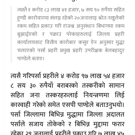
त्यस्तै १ करोड ८३ लाख ४१ हजार, ७ सय ९० रुपैया सहित
हुण्डी कारोवारमा संलग्न रहेको २०जनालाइ श्रोत नखुलेको
रकम सहित प्रकाउ गरी राजश्व अनुसंधान बिभागमा रकम
बुझाईएको र पक्राउ परेकाहरुलाई जिल्ला प्रहरी
कार्यालयवाट वित्तीय कारोबार कसुर ऐन अनुसार मुद्धा
चलाएको पर्सा प्रहरी प्रमुख प्रहरी उपरीक्षक बेलबहादुर
पाण्डेले बताए।
त्यसै गरिपर्सा प्रहरीले ४ करोड ९७ लाख ५४ हजार
८ सय ३० रुपैयाँ बराबरको तस्करीको सामान
सहित जना तस्करहरुलाई नियन्त्रणमा लिई
कारवाही गरेको समेत एसपी पाण्डेले बताउनुभयो।
पर्सा जिल्लामा बिभिन्न मुद्धामा जिल्ला अदालत
पर्साले सजाय तोकेको र बिभिन्न मुद्दामा फरार
रहेका २९ जनालाई प्रहरीले पक्राउ गरि ७ लाख ४५