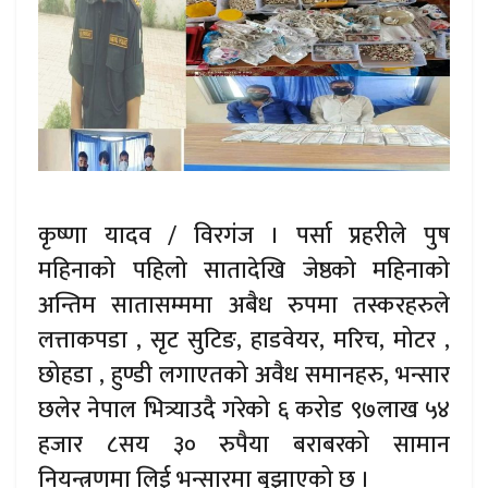
कृष्णा यादव / विरगंज । पर्सा प्रहरीले पुष
महिनाको पहिलो सातादेखि जेष्ठको महिनाको
अन्तिम सातासम्ममा अबैध रुपमा तस्करहरुले
लत्ताकपडा , सृट सुटिङ, हाडवेयर, मरिच, मोटर ,
छोहडा , हुण्डी लगाएतको अवैध समानहरु, भन्सार
छलेर नेपाल भित्र्याउदै गरेको ६ करोड ९७लाख ५४
हजार ८सय ३० रुपैया बराबरको सामान
नियन्त्रणमा लिई भन्सारमा बुझाएको छ ।