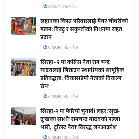
5 MONTHS पहिले
लहानका विपन्न परिवारलाई मेयर चौधरीको
मलम: विल्टु र सकुन्तीको निधनमा राहत
प्रदान
6 MONTHS पहिले
सिरहा–२ मा कांग्रेस नेता राम चन्द्र
यादवलाई जिताउन स्थानीयको सामूहिक
प्रतिबद्धता; ‘विकासप्रेमी नेताको विकल्प
छैन’
6 MONTHS पहिले
सिरहा-२ मा फेरियो चुनावी लहर:’सुख-
दुःखका साथी’ रामचन्द्र यादवको पल्ला
भारी, ‘टुरिस्ट नेता’ विरुद्ध जनआक्रोश
6 MONTHS पहिले