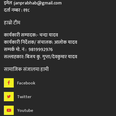
इमेल :
janprabhab@gmail.com
दर्ता नम्बर : ११८
हाम्रो टीम
कार्यकारी सम्पादक:- चन्दा यादव
कार्यकारी निर्देशक/ संचालक: आलोक यादव
सम्पर्क मो. नं : 9819992976
सल्लाहकार: बिजय कु. गुप्ता/देवकुमार यादव
सामाजिक संजालमा हामी
Facebook
Twitter
Youtube