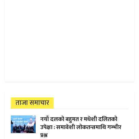
ताजा समाचार
नयाँ दलको बहुमत र मधेशी दलितको
उपेक्षा : समावेशी लोकतन्त्रमाथि गम्भीर
प्रश्न