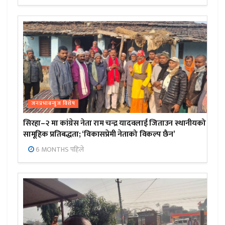
जनप्रभाबन्युज विशेष
सिरहा–२ मा कांग्रेस नेता राम चन्द्र यादवलाई जिताउन स्थानीयको
सामूहिक प्रतिबद्धता; ‘विकासप्रेमी नेताको विकल्प छैन’
6 MONTHS पहिले