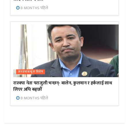
8 MONTHS पहिले
जनप्रभाबन्युज विशेष
रास्वपा नेता पराजुली भन्छन्- बालेन, कुलमान र हर्कलाई साथ
लिएर अघि बढ्छौँ
8 MONTHS पहिले