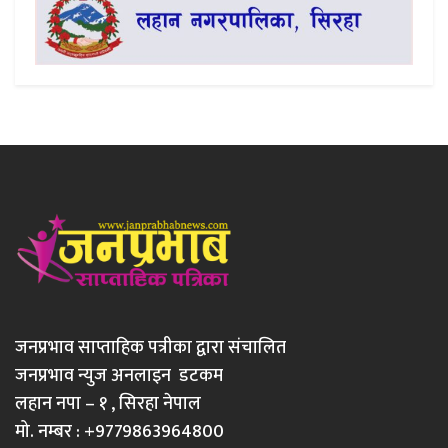
जनप्रभाव साप्ताहिक पत्रीका द्वारा संचालित
जनप्रभाव न्युज अनलाइन डटकम
लहान नपा – १ , सिरहा नेपाल
मो. नम्बर : +9779863964800