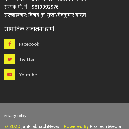
सम्पर्क मो. नं : 9819992976
सल्लाहकार: बिजय कु. गुप्ता/देवकुमार यादव
सामाजिक संजालमा हामी
Facebook
Twitter
Youtube
Privacy Policy
© 2020
JanPrabhabhNews
|| Powered By
ProTech Media
||