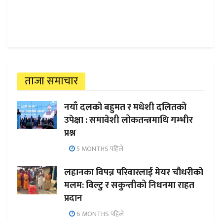
ताजा समाचार
नयाँ दलको बहुमत र मधेशी दलितको
उपेक्षा : समावेशी लोकतन्त्रमाथि गम्भीर
प्रश्न
5 MONTHS पहिले
लहानका विपन्न परिवारलाई मेयर चौधरीको
मलम: विल्टु र सकुन्तीको निधनमा राहत
प्रदान
6 MONTHS पहिले