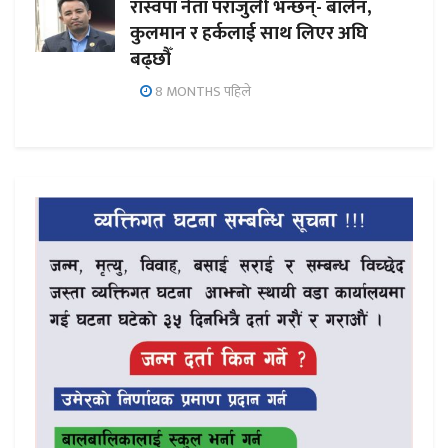
रास्वपा नेता पराजुली भन्छन्- बालेन,
कुलमान र हर्कलाई साथ लिएर अघि
बढ्छौँ
8 MONTHS पहिले