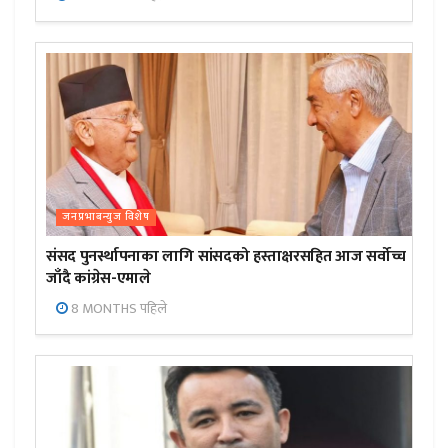
जनप्रभाबन्युज विशेष
संसद पुनर्स्थापनाका लागि सांसदको हस्ताक्षरसहित आज सर्वोच्च
जाँदै कांग्रेस-एमाले
8 MONTHS पहिले