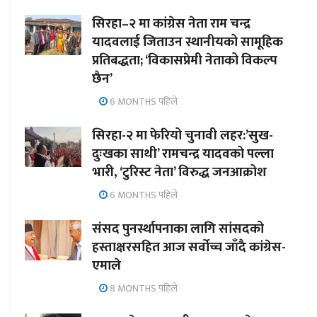
सिरहा–२ मा कांग्रेस नेता राम चन्द्र
यादवलाई जिताउन स्थानीयको सामूहिक
प्रतिबद्धता; ‘विकासप्रेमी नेताको विकल्प
छैन’
6 MONTHS पहिले
सिरहा-२ मा फेरियो चुनावी लहर:’सुख-
दुःखका साथी’ रामचन्द्र यादवको पल्ला
भारी, ‘टुरिस्ट नेता’ विरुद्ध जनआक्रोश
6 MONTHS पहिले
संसद पुनर्स्थापनाका लागि सांसदको
हस्ताक्षरसहित आज सर्वोच्च जाँदै कांग्रेस-
एमाले
8 MONTHS पहिले