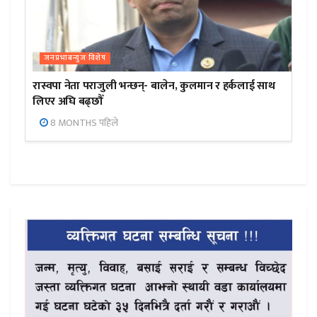
जनप्रभाबन्युज विशेष
रास्वपा नेता पराजुली भन्छन्- बालेन, कुलमान र हर्कलाई साथ
लिएर अघि बढ्छौँ
8 MONTHS पहिले