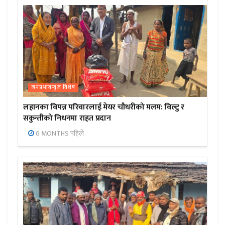
जनप्रभाबन्युज विशेष
लहानका विपन्न परिवारलाई मेयर चौधरीको मलम: विल्टु र
सकुन्तीको निधनमा राहत प्रदान
6 MONTHS पहिले