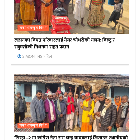
जनप्रभाबन्युज विशेष
लहानका विपन्न परिवारलाई मेयर चौधरीको मलम: विल्टु र
सकुन्तीको निधनमा राहत प्रदान
5 MONTHS पहिले
जनप्रभाबन्युज विशेष
सिरहा–२ मा कांग्रेस नेता राम चन्द्र यादवलाई जिताउन स्थानीयको