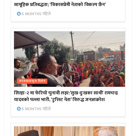
सामूहिक प्रतिबद्धता; ‘विकासप्रेमी नेताको विकल्प छैन’
6 MONTHS पहिले
जनप्रभाबन्युज विशेष
सिरहा-२ मा फेरियो चुनावी लहर:’सुख-दुःखका साथी’ रामचन्द्र
यादवको पल्ला भारी, ‘टुरिस्ट नेता’ विरुद्ध जनआक्रोश
6 MONTHS पहिले