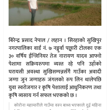
बिरेन्द्र प्रसाद नेपाल / लहान । सिरहाको सुखिपुर
नगरपालिका वार्ड नं. ७ नङ्गुर्वा पछ्वारी टोलका एक
३० वर्षिय ईन्जिनियर तेज नारायण यादव आफ्नो
पेशामा सक्रियरुपमा व्यस्त रहे पनि उहाँको
घरायसी अवस्था सुखिसम्पन्नसँगै गाउँका अवादी
जग्गा जुन जग्गाहरु जंगलको रुप लिन थालेपछि
युवा स्वरोजगार र कृषि पेशालाई आधुनिकरण तथा
कृषि व्यसाय गर्न सफल भएकको छ ।
कोरोना महामारीले गाउँमा वस्न बाध्य भएकाले दुई महिना