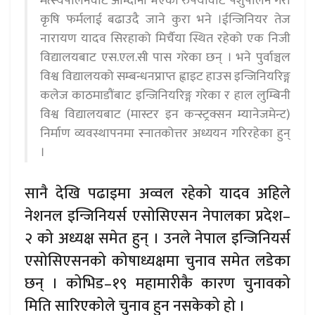
मत्स्यपालनवाट आम्दानी भएका रुपैयावाट पशुपालन गरी
कृषि फर्मलाई बढाउदै जाने कुरा भने ।ईन्जिनियर तेज
नारायण यादव सिरहाको मिर्चैया स्थित रहेको एक निजी
विद्यालयबाट एस.एल.सी पास गरेका छन् । भने पुर्वाञ्चल
विश्व विद्यालयको सम्बन्धनप्राप्त ह्वाइट हाउस इन्जिनियरिङ्ग
कलेज काठमाडौंबाट इन्जिनियरिङ्ग गरेका र हाल लुम्बिनी
विश्व विद्यालयबाट (मास्टर इन कन्स्ट्रक्सन म्यानेजमेन्ट)
निर्माण व्यवस्थापनमा स्नातकोत्तर अध्ययन गरिरहेका हुन्
।
सानै देखि पढाइमा अव्वल रहेको यादव अहिले
नेशनल इन्जिनियर्स एसोसिएसन नेपालका प्रदेश–
२ को अध्यक्ष समेत हुन् । उनले नेपाल इन्जिनियर्स
एसोसिएसनको कोषाध्यक्षमा चुनाव समेत लडेका
छन् । कोभिड–१९ महामारीकै कारण चुनावको
मिति सारिएकोले चुनाव हुन नसकेको हो ।