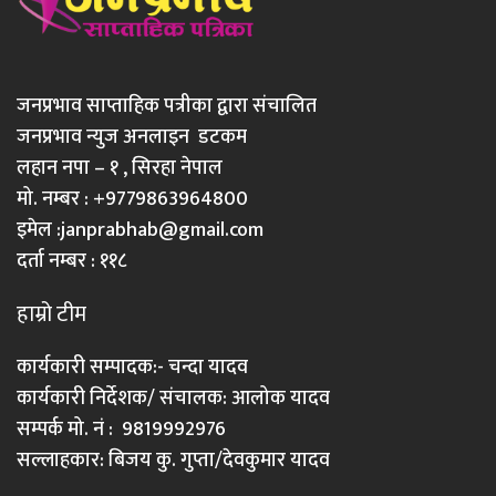
जनप्रभाव साप्ताहिक पत्रीका द्वारा संचालित
जनप्रभाव न्युज अनलाइन डटकम
लहान नपा – १ , सिरहा नेपाल
मो. नम्बर : +9779863964800
इमेल :
janprabhab@gmail.com
दर्ता नम्बर : ११८
हाम्रो टीम
कार्यकारी सम्पादक:- चन्दा यादव
कार्यकारी निर्देशक/ संचालक: आलोक यादव
सम्पर्क मो. नं : 9819992976
सल्लाहकार: बिजय कु. गुप्ता/देवकुमार यादव