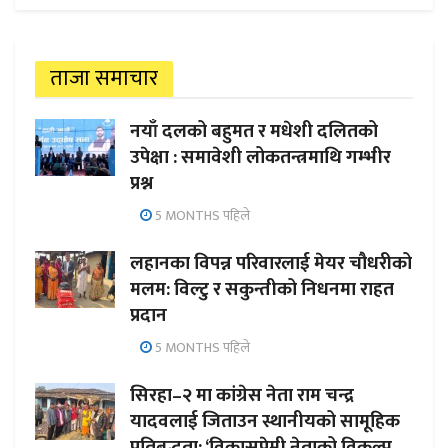
ताजा समाचार
नयाँ दलको बहुमत र मधेशी दलितको
उपेक्षा : समावेशी लोकतन्त्रमाथि गम्भीर
प्रश्न
5 MONTHS पहिले
लहानका विपन्न परिवारलाई मेयर चौधरीको
मलम: विल्टु र सकुन्तीको निधनमा राहत
प्रदान
5 MONTHS पहिले
सिरहा–२ मा कांग्रेस नेता राम चन्द्र
यादवलाई जिताउन स्थानीयको सामूहिक
प्रतिबद्धता; ‘विकासप्रेमी नेताको विकल्प