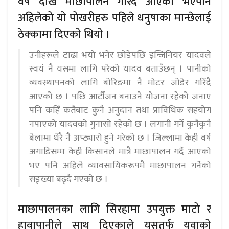
वर्ष देखि माछापालन गरिँदै आएको भएपनि
अहिलेको यो पोखरीहरु पहिले धनुषाका मान्छेलाई
ठेक्कामा दिएको थियो ।
उनीहरूले टाढा भयो भनेर छोडेपछि इन्जिनियर यादवले
स्वयं नै यसमा लागि परेको यादव बताउँछन् । पानीको
व्यवस्थापनको लागि बोरिङमा नै मोटर जोडेर गरिँदै
आएको छ । पछि आर्टीजन बनाउने योजना रहेको जनाए
पनि कहिँ कतैबाट कुनै अनुदान तथा प्राविधिक सहयोग
नपाएको यादवको गुनासो रहेको छ । लगानी गर्ने कुनैकुनै
बेलामा धेरै नै अप्ठ्यारो हुने गरेको छ । जिल्लामा केही वर्ष
अगाडिसम्म केही किसानले मात्रै माछापालन गर्दै आएको
भए पनि अहिले व्यावसायिकरूपमै माछापालन गर्नेको
सङ्ख्या बढ्दै गएको छ ।
माछापालनका लागि सिरहामा उपयुक्त माटो र
हावापानीले साथ दिएकाले यसतर्फ युवाको