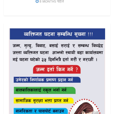
8 MONTHS पहिले