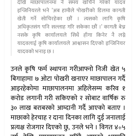
देखि माछापालनमा नै समय खर्चिने गरेको यादव
इन्जिनियरले भने ’अब हामीले पोखरीको डिलमा कागती
खेती गर्ने सोचिरहेका छौं । त्यसको लागि कृषि
अधिकृतसंग पनि सल्लाह गरि सकेका छौं ।’ कागती बेच्न
नसके कृषि कार्यालयले सिधै हाँगा किनेर नै लग्ने
यादवलाई कृषि कार्यालयले आश्वासन दिएको इन्जिनियर
यादवको भनाइ छ ।
उनले कृषि फर्म स्थापना गरीआफ्नो निजी खेत ५
बिगाहामा ७ ओटा पोखरी खनाएर माछापालन गर्दै
आइरहेकोमा माछापालनमा अहिलेसम्म करिव १
करोड लगानी गरी सकिएको र सोबाट वार्षिक रु
३० लाख बराबरको आम्दानी गर्दै आएको बताए ।
माछाको हेरचाह र दाना दिनका लागि दुई जनालाई
प्रत्यक्ष रोजगार दिएको छु, उनले भने । विगत ४÷५