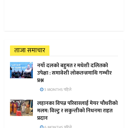
ताजा समाचार
नयाँ दलको बहुमत र मधेशी दलितको
उपेक्षा : समावेशी लोकतन्त्रमाथि गम्भीर
प्रश्न
5 MONTHS पहिले
लहानका विपन्न परिवारलाई मेयर चौधरीको
मलम: विल्टु र सकुन्तीको निधनमा राहत
प्रदान
6 MONTHS पहिले