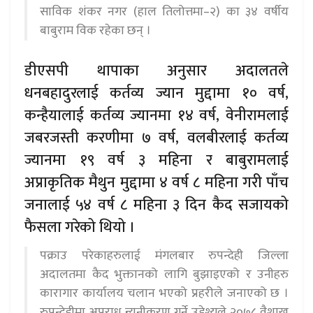
साविक शंकर नगर (हाल तिलोत्तमा–२) का ३४ वर्षीय
बाबुराम विक रहेका छन् ।
डीएसपी थापाका अनुसार अदालतले
धनबहादुरलाई कर्तव्य ज्यान मुद्दामा १० वर्ष,
कन्हैयालाई कर्तव्य ज्यानमा १४ वर्ष, वेनीरामलाई
जबरजस्ती करणीमा ७ वर्ष, वलबीरलाई कर्तव्य
ज्यानमा १९ वर्ष ३ महिना र बाबुरामलाई
अप्राकृतिक मैथुन मुद्दामा ४ वर्ष ८ महिना गरी पाँच
जनालाई ५४ वर्ष ८ महिना ३ दिन कैद सजायको
फैसला गरेको थियो ।
पक्राउ परेकाहरुलाई मंगलबार रुपन्देही जिल्ला
अदालतमा कैद भुक्तानको लागि बुझाइएको र उनीहरु
कारागार कार्यालय चलान भएको प्रहरीले जनाएको छ ।
रुपन्देहीमा अपराध न्यूनीकरण गर्ने उद्देश्यले २०७८ वैशाख