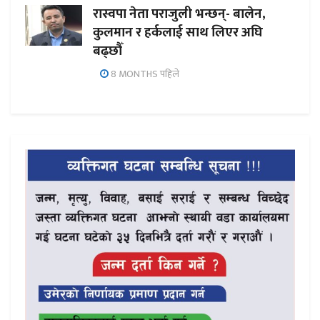
रास्वपा नेता पराजुली भन्छन्- बालेन,
कुलमान र हर्कलाई साथ लिएर अघि
बढ्छौँ
8 MONTHS पहिले