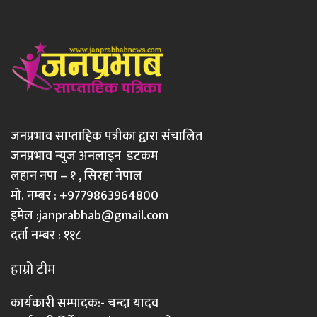
जनप्रभाव साप्ताहिक पत्रीका द्वारा संचालित
जनप्रभाव न्युज अनलाइन डटकम
लहान नपा – १ , सिरहा नेपाल
मो. नम्बर : +9779863964800
इमेल :
janprabhab@gmail.com
दर्ता नम्बर : ११८
हाम्रो टीम
कार्यकारी सम्पादक:- चन्दा यादव