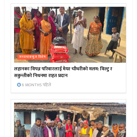
जनप्रभाबन्युज विशेष
लहानका विपन्न परिवारलाई मेयर चौधरीको मलम: विल्टु र
सकुन्तीको निधनमा राहत प्रदान
6 MONTHS पहिले