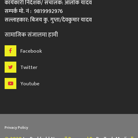
कार्यकारी निर्देशक/ संचालक: आलोक यादव
सम्पर्क मो. नं : 9819992976
सल्लाहकार: बिजय कु. गुप्ता/देवकुमार यादव
सामाजिक संजालमा हामी
Facebook
Twitter
Youtube
Privacy Policy