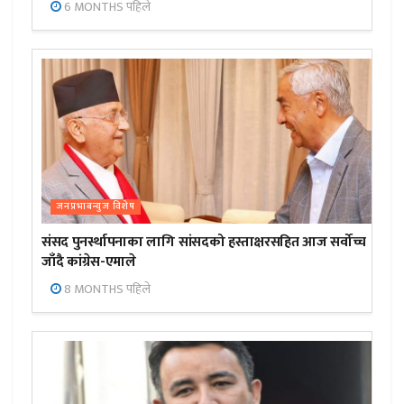
6 MONTHS पहिले
जनप्रभाबन्युज विशेष
संसद पुनर्स्थापनाका लागि सांसदको हस्ताक्षरसहित आज सर्वोच्च
जाँदै कांग्रेस-एमाले
8 MONTHS पहिले