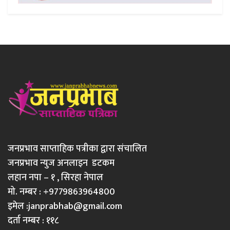
जनप्रभाव साप्ताहिक पत्रीका द्वारा संचालित
जनप्रभाव न्युज अनलाइन डटकम
लहान नपा – १ , सिरहा नेपाल
मो. नम्बर : +9779863964800
इमेल :
janprabhab@gmail.com
दर्ता नम्बर : ११८