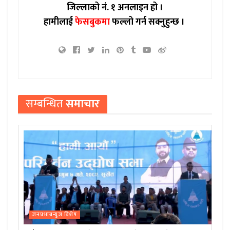
जिल्लाको नं. १ अनलाइन हो ।
हामीलाई
फेसबुकमा
फल्लो गर्न सक्नुहुन्छ ।
सम्बन्धित
समाचार
जनप्रभाबन्युज विशेष