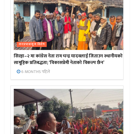
जनप्रभाबन्युज विशेष
सिरहा–२ मा कांग्रेस नेता राम चन्द्र यादवलाई जिताउन स्थानीयको
सामूहिक प्रतिबद्धता; ‘विकासप्रेमी नेताको विकल्प छैन’
6 MONTHS पहिले