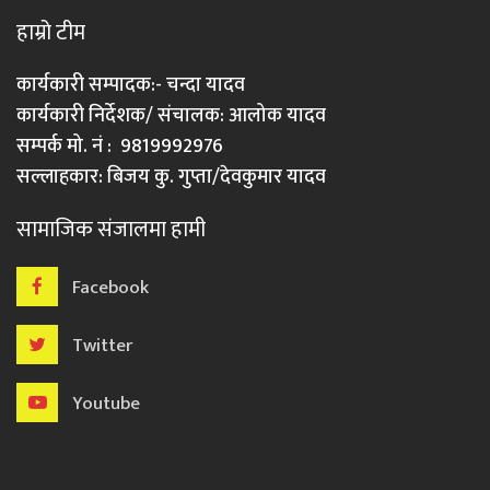
हाम्रो टीम
कार्यकारी सम्पादक:- चन्दा यादव
कार्यकारी निर्देशक/ संचालक: आलोक यादव
सम्पर्क मो. नं : 9819992976
सल्लाहकार: बिजय कु. गुप्ता/देवकुमार यादव
सामाजिक संजालमा हामी
Facebook
Twitter
Youtube