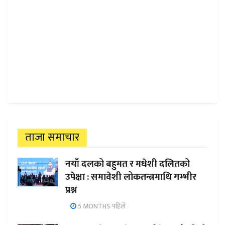
ताजा समाचार
नयाँ दलको बहुमत र मधेशी दलितको
उपेक्षा : समावेशी लोकतन्त्रमाथि गम्भीर
प्रश्न
5 MONTHS पहिले