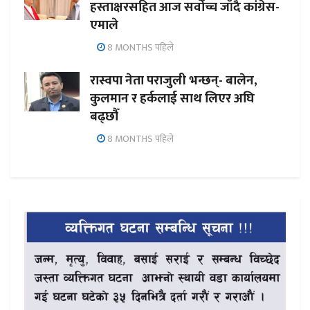
हस्ताक्षरसहित आज सर्वोच्च जाँदै कांग्रेस-
एमाले
8 MONTHS पहिले
रास्वपा नेता पराजुली भन्छन्- बालेन,
कुलमान र हर्कलाई साथ लिएर अघि
बढ्छौँ
8 MONTHS पहिले