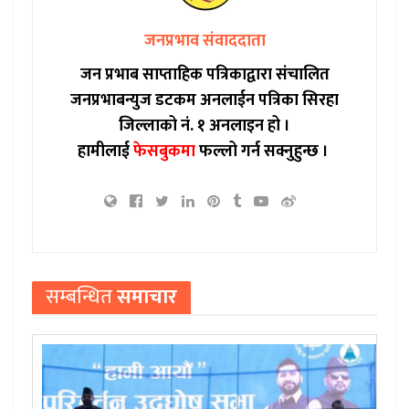
जनप्रभाव संवाददाता
जन प्रभाब साप्ताहिक पत्रिकाद्वारा संचालित
जनप्रभाबन्युज डटकम अनलाईन पत्रिका सिरहा
जिल्लाको नं. १ अनलाइन हो ।
हामीलाई
फेसबुकमा
फल्लो गर्न सक्नुहुन्छ ।
सम्बन्धित
समाचार