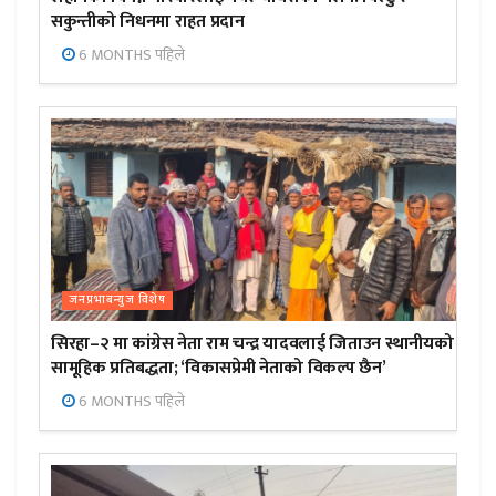
सकुन्तीको निधनमा राहत प्रदान
6 MONTHS पहिले
जनप्रभाबन्युज विशेष
सिरहा–२ मा कांग्रेस नेता राम चन्द्र यादवलाई जिताउन स्थानीयको
सामूहिक प्रतिबद्धता; ‘विकासप्रेमी नेताको विकल्प छैन’
6 MONTHS पहिले