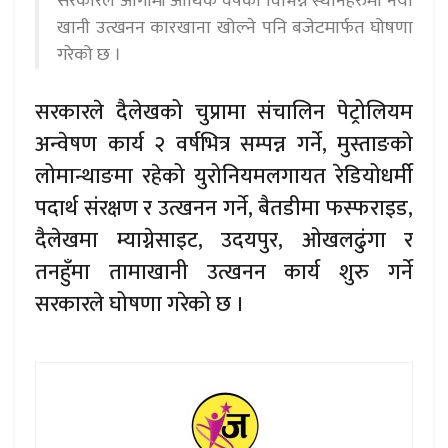
सरकारले आगामी आर्थिक वर्षका विभिन्न स्थानहरुमा नयाँ
खानी उत्खनन कारखाना खोल्ने पनि बजेटमार्फत घोषणा
गरेको छ ।
सरकारले दैलेखको चुप्रामा संचालिन पेट्रोलियम
अन्वेषण कार्य २ वर्षभित्र सम्पन्न गर्ने, मुस्ताङको
लोमान्थाङमा रहेको युरोनियमलगायत रेडियोधर्मी
पदार्थ संरक्षण र उत्खनन गर्ने, बैतडीमा फस्फराइड,
दैलेखमा म्याग्नेसाइट, उदयपुर, ओखलढुंगा र
तनहुँमा तामाखानी उत्खनन कार्य शुरु गर्ने
सरकारले घोषणा गरेको छ ।