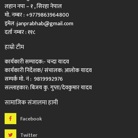
लहान नपा – १ , सिरहा नेपाल
मो. नम्बर : +9779863964800
इमेल :
janprabhab@gmail.com
दर्ता नम्बर : ११८
हाम्रो टीम
कार्यकारी सम्पादक:- चन्दा यादव
कार्यकारी निर्देशक/ संचालक: आलोक यादव
सम्पर्क मो. नं : 9819992976
सल्लाहकार: बिजय कु. गुप्ता/देवकुमार यादव
सामाजिक संजालमा हामी
Facebook
Twitter