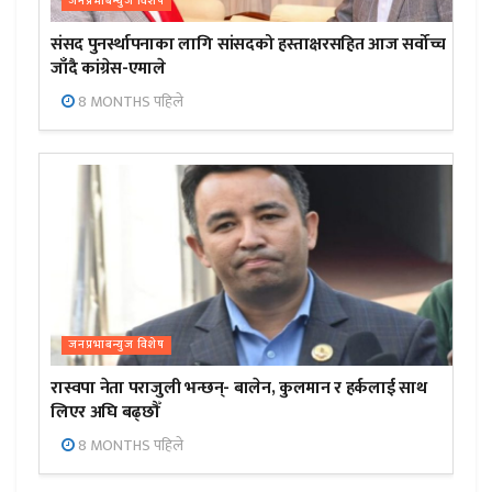
जनप्रभाबन्युज विशेष
संसद पुनर्स्थापनाका लागि सांसदको हस्ताक्षरसहित आज सर्वोच्च
जाँदै कांग्रेस-एमाले
8 MONTHS पहिले
जनप्रभाबन्युज विशेष
रास्वपा नेता पराजुली भन्छन्- बालेन, कुलमान र हर्कलाई साथ
लिएर अघि बढ्छौँ
8 MONTHS पहिले