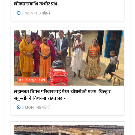
लोकतन्त्रमाथि गम्भीर प्रश्न
5 MONTHS पहिले
जनप्रभाबन्युज विशेष
लहानका विपन्न परिवारलाई मेयर चौधरीको मलम: विल्टु र
सकुन्तीको निधनमा राहत प्रदान
6 MONTHS पहिले