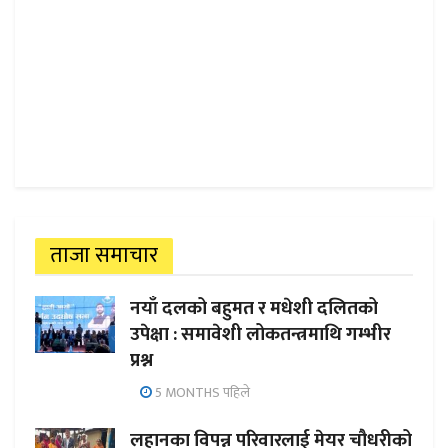
ताजा समाचार
नयाँ दलको बहुमत र मधेशी दलितको
उपेक्षा : समावेशी लोकतन्त्रमाथि गम्भीर
प्रश्न
5 MONTHS पहिले
लहानका विपन्न परिवारलाई मेयर चौधरीको