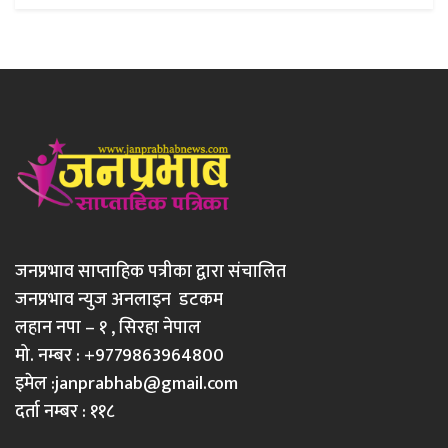
जनप्रभाव साप्ताहिक पत्रीका द्वारा संचालित
जनप्रभाव न्युज अनलाइन डटकम
लहान नपा – १ , सिरहा नेपाल
मो. नम्बर : +9779863964800
इमेल :
janprabhab@gmail.com
दर्ता नम्बर : ११८