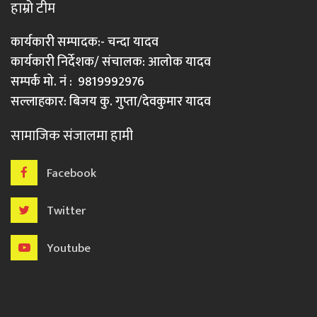
हाम्रो टीम
कार्यकारी सम्पादक:- चन्दा यादव
कार्यकारी निर्देशक/ संचालक: आलोक यादव
सम्पर्क मो. नं : 9819992976
सल्लाहकार: बिजय कु. गुप्ता/देवकुमार यादव
सामाजिक संजालमा हामी
Facebook
Twitter
Youtube