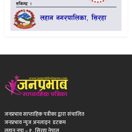
जनप्रभाव साप्ताहिक पत्रीका द्वारा संचालित
जनप्रभाव न्युज अनलाइन डटकम
लहान नपा – १ , सिरहा नेपाल