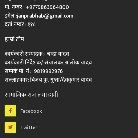
मो. नम्बर : +9779863964800
इमेल :
janprabhab@gmail.com
दर्ता नम्बर : ११८
हाम्रो टीम
कार्यकारी सम्पादक:- चन्दा यादव
कार्यकारी निर्देशक/ संचालक: आलोक यादव
सम्पर्क मो. नं : 9819992976
सल्लाहकार: बिजय कु. गुप्ता/देवकुमार यादव
सामाजिक संजालमा हामी
Facebook
Twitter