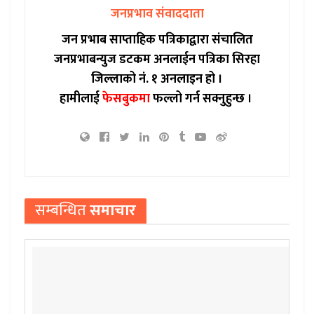
जनप्रभाव संवाददाता
जन प्रभाब साप्ताहिक पत्रिकाद्वारा संचालित
जनप्रभाबन्युज डटकम अनलाईन पत्रिका सिरहा
जिल्लाको नं. १ अनलाइन हो ।
हामीलाई
फेसबुकमा
फल्लो गर्न सक्नुहुन्छ ।
सम्बन्धित
समाचार