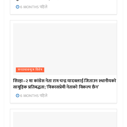
6 MONTHS पहिले
जनप्रभाबन्युज विशेष
सिरहा–२ मा कांग्रेस नेता राम चन्द्र यादवलाई जिताउन स्थानीयको
सामूहिक प्रतिबद्धता; ‘विकासप्रेमी नेताको विकल्प छैन’
6 MONTHS पहिले