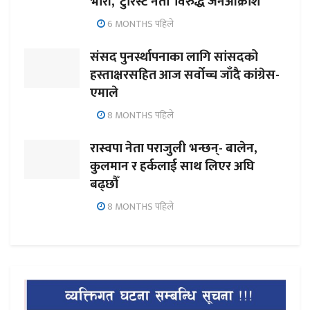
भारी, ‘टुरिस्ट नेता’ विरुद्ध जनआक्रोश
6 MONTHS पहिले
संसद पुनर्स्थापनाका लागि सांसदको
हस्ताक्षरसहित आज सर्वोच्च जाँदै कांग्रेस-
एमाले
8 MONTHS पहिले
रास्वपा नेता पराजुली भन्छन्- बालेन,
कुलमान र हर्कलाई साथ लिएर अघि
बढ्छौँ
8 MONTHS पहिले