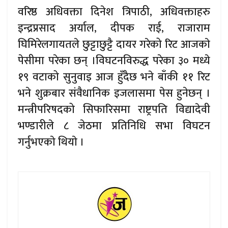
वरिष्ठ अधिवक्ता दिनेश त्रिपाठी, अधिवक्ताहरु
इन्द्रप्रसाद अर्याल, दीपक राई, राजाराम
घिमिरेलगायतले छुट्टाछुट्टै दायर गरेको रिट आजकाे
पेसीमा परेका छन् ।विघटनविरुद्ध परेका ३० मध्ये
१९ वटाको सुनुवाइ आज हुँदैछ भने बाँकी ११ रिट
भने शुक्रबार संवैधानिक इजलासमा पेस हुनेछन् ।
मन्त्रीपरिषदको सिफारिसमा राष्ट्रपति विद्यादेवी
भण्डारीले ८ जेठमा प्रतिनिधि सभा विघटन
गर्नुभएकाे थियाे ।