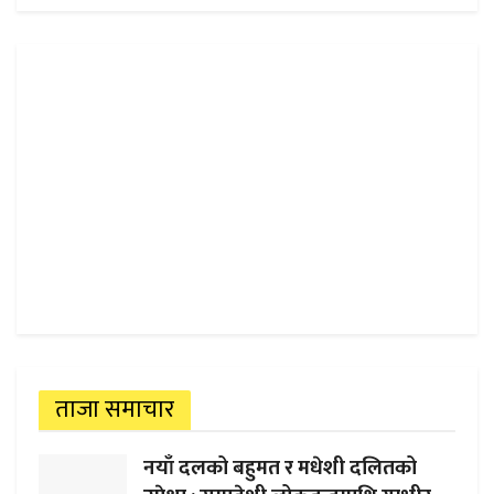
ताजा समाचार
नयाँ दलको बहुमत र मधेशी दलितको