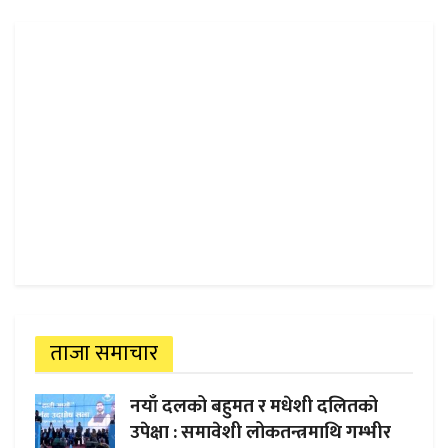
ताजा समाचार
नयाँ दलको बहुमत र मधेशी दलितको
उपेक्षा : समावेशी लोकतन्त्रमाथि गम्भीर