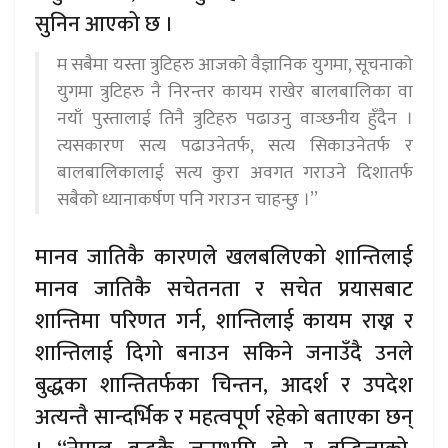
सुनिन आएको छ ।
म सबैमा यस्ता त्रुटिहरु आजको वैज्ञानिक युगमा, सूचनाको
युगमा त्रुटिहरु नै निरन्तर कायम राखेर बालबालिका वा
नयाँ पुस्तालाई तिनै त्रुटिहरु पढाउनु वाञ्छनीय हुँदैन ।
त्यसकारण सत्य पढाउनेतर्फ, सत्य सिकाउनेतर्फ र
बालबालिकालाई सत्य कुरा अवगत गराउने दिशातर्फ
सबैको ध्यानाकर्षण पनि गराउन चाहन्छु ।’’
मानव जातिकै कारणले खलबलिएको शान्तिलाई
मानव जातिकै सचेतनता र सचेत प्रयासबाट
शान्तिमा परिणत गर्न, शान्तिलाई कायम राख्न र
शान्तिलाई दिगो बनाउन सकिने जनाउँदै उनले
बुद्धका शान्तितर्फका चिन्तन, आदर्श र उपदेश
अत्यन्तै सान्दर्भिक र महत्वपूर्ण रहेको बताएका छन्