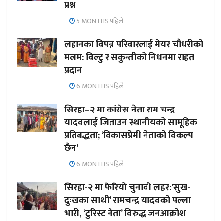
प्रश्न
5 MONTHS पहिले
लहानका विपन्न परिवारलाई मेयर चौधरीको
मलम: विल्टु र सकुन्तीको निधनमा राहत
प्रदान
6 MONTHS पहिले
सिरहा–२ मा कांग्रेस नेता राम चन्द्र
यादवलाई जिताउन स्थानीयको सामूहिक
प्रतिबद्धता; ‘विकासप्रेमी नेताको विकल्प
छैन’
6 MONTHS पहिले
सिरहा-२ मा फेरियो चुनावी लहर:’सुख-
दुःखका साथी’ रामचन्द्र यादवको पल्ला
भारी, ‘टुरिस्ट नेता’ विरुद्ध जनआक्रोश