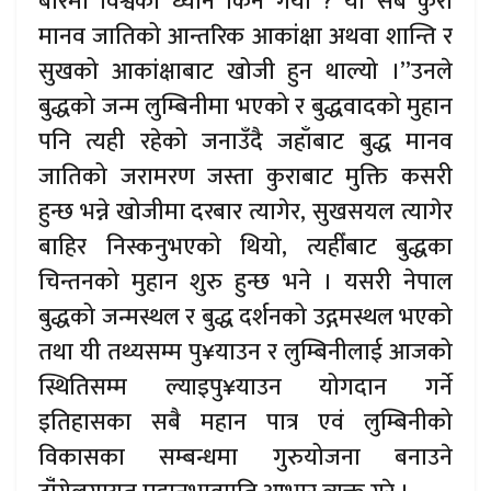
बारेमा विश्वको ध्यान किन गयो ? यी सबै कुरा
मानव जातिको आन्तरिक आकांक्षा अथवा शान्ति र
सुखको आकांक्षाबाट खोजी हुन थाल्यो ।’’उनले
बुद्धको जन्म लुम्बिनीमा भएको र बुद्धवादको मुहान
पनि त्यही रहेको जनाउँदै जहाँबाट बुद्ध मानव
जातिको जरामरण जस्ता कुराबाट मुक्ति कसरी
हुन्छ भन्ने खोजीमा दरबार त्यागेर, सुखसयल त्यागेर
बाहिर निस्कनुभएको थियो, त्यहीँबाट बुद्धका
चिन्तनको मुहान शुरु हुन्छ भने । यसरी नेपाल
बुद्धको जन्मस्थल र बुद्ध दर्शनको उद्गमस्थल भएको
तथा यी तथ्यसम्म पु¥याउन र लुम्बिनीलाई आजको
स्थितिसम्म ल्याइपु¥याउन योगदान गर्ने
इतिहासका सबै महान पात्र एवं लुम्बिनीको
विकासका सम्बन्धमा गुरुयोजना बनाउने