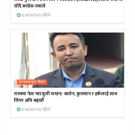
जाँदै कांग्रेस-एमाले
8 MONTHS पहिले
जनप्रभाबन्युज विशेष
रास्वपा नेता पराजुली भन्छन्- बालेन, कुलमान र हर्कलाई साथ
लिएर अघि बढ्छौँ
8 MONTHS पहिले