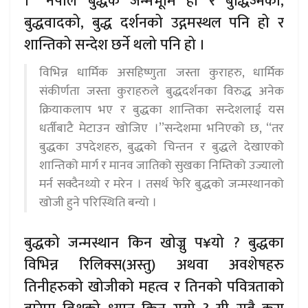
। ‘‘नेपाल बुद्धकै जन्मभूमि हो र बुद्धिज्मको,
बुद्धवादको, बुद्ध दर्शनको उद्गमस्थल पनि हो र
शान्तिको सन्देश छर्ने थलो पनि हो ।
विभिन्न धार्मिक असहिष्णुता जस्ता कुराहरु, धार्मिक
संकीर्णता जस्ता कुराहरुले बुद्धदर्शनका विरुद्ध अनेक
क्रियाकलाप भए र बुद्धका शान्तिका सन्देशलाई यस
धर्तीबाटै मेटाउन खोजिए ।’’सन्देशमा भनिएको छ, ‘‘तर
बुद्धका उपदेशहरु, बुद्धको चिन्तन र बुद्धले देखाएको
शान्तिको मार्ग र मानव जातिको सुखका निम्तिको उज्यालो
मर्न सक्दैनथ्यो र मरेन । तसर्थ फेरि बुद्धको जन्मस्थानको
खोजी हुने परिस्थिति बन्यो ।
बुद्धको जन्मस्थान किन खोज्नु प¥यो ? बुद्धका
विभिन्न रिलिक्स(अस्तु) अथवा अवशेषहरु
तिनीहरुको खोजीको महत्व र तिनको पवित्रताको