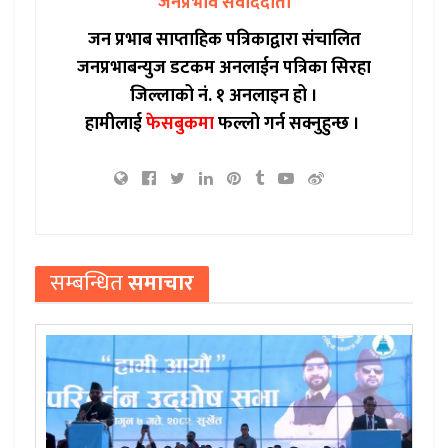
जनप्रभाव संवाददाता
जन प्रभाब साप्ताहिक पत्रिकाद्वारा संचालित
जनप्रभाबन्युज डटकम अनलाईन पत्रिका सिरहा
जिल्लाको नं. १ अनलाइन हो ।
हामीलाई
फेसबुकमा
फल्लो गर्न सक्नुहुन्छ ।
सम्बन्धित
समाचार