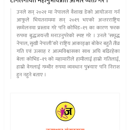
टाँंगेलगायत महानुभावप्रति आभार व्यक्त गरे ।
उनले सन् २०२१ मा नेपालले वैशाख डेको आयोजना गर्न
आफूले भियतनाममा सन् २०१९ भएको अन्तरराष्ट्रिय
सम्मेलनमा प्रस्ताव गरे पनि कोभिड–१९ का कारण फरक
रुपमा बुद्धजयन्ती मनाउनुपरेको स्पष्ट गरे । उनले ‘समृद्ध
नेपाल, सुखी नेपाली’को राष्ट्रिय आकाङ्क्षा बोकेर बहुतै तीव्र
गति एवं उत्साह र आत्मविश्वासका साथ अघि बढिरहेका
बेला कोभिड–१९ को महामारीले हामीलाई हाम्रो गतिलाई,
हाम्रो वेगलाई गम्भीर रुपमा व्यवधान पु¥याए पनि निराश
हुन नहुने बताए ।