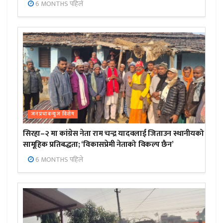
6 MONTHS पहिले
जनप्रभाबन्युज विशेष
सिरहा–२ मा कांग्रेस नेता राम चन्द्र यादवलाई जिताउन स्थानीयको
सामूहिक प्रतिबद्धता; ‘विकासप्रेमी नेताको विकल्प छैन’
6 MONTHS पहिले