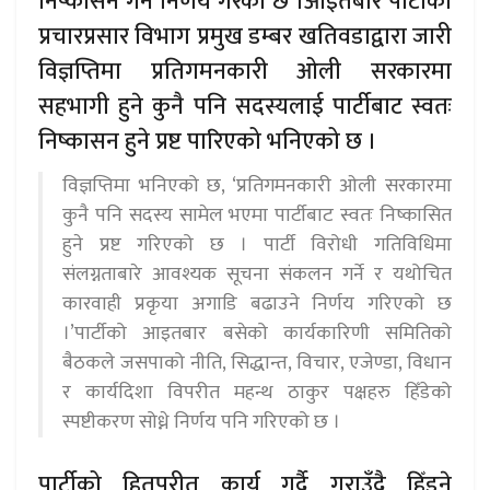
निष्कासन गर्ने निर्णय गरेको छ ।आइतबार पार्टीका
प्रचारप्रसार विभाग प्रमुख डम्बर खतिवडाद्वारा जारी
विज्ञप्तिमा प्रतिगमनकारी ओली सरकारमा
सहभागी हुने कुनै पनि सदस्यलाई पार्टीबाट स्वतः
निष्कासन हुने प्रष्ट पारिएको भनिएको छ ।
विज्ञप्तिमा भनिएको छ, ‘प्रतिगमनकारी ओली सरकारमा
कुनै पनि सदस्य सामेल भएमा पार्टीबाट स्वतः निष्कासित
हुने प्रष्ट गरिएको छ । पार्टी विरोधी गतिविधिमा
संलग्नताबारे आवश्यक सूचना संकलन गर्ने र यथोचित
कारवाही प्रकृया अगाडि बढाउने निर्णय गरिएको छ
।’पार्टीको आइतबार बसेको कार्यकारिणी समितिको
बैठकले जसपाको नीति, सिद्धान्त, विचार, एजेण्डा, विधान
र कार्यदिशा विपरीत महन्थ ठाकुर पक्षहरु हिँडेको
स्पष्टीकरण सोध्ने निर्णय पनि गरिएको छ ।
पार्टीको हितपरीत कार्य गर्दै गराउँदै हिँड्ने