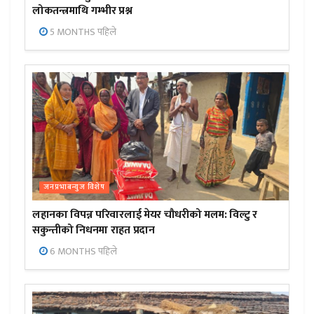
लोकतन्त्रमाथि गम्भीर प्रश्न
5 MONTHS पहिले
जनप्रभाबन्युज विशेष
लहानका विपन्न परिवारलाई मेयर चौधरीको मलम: विल्टु र
सकुन्तीको निधनमा राहत प्रदान
6 MONTHS पहिले