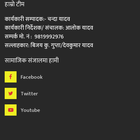
हाम्रो टीम
कार्यकारी सम्पादक:- चन्दा यादव
कार्यकारी निर्देशक/ संचालक: आलोक यादव
सम्पर्क मो. नं : 9819992976
सल्लाहकार: बिजय कु. गुप्ता/देवकुमार यादव
सामाजिक संजालमा हामी
Facebook
Twitter
Youtube