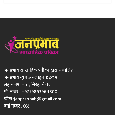
जनप्रभाव साप्ताहिक पत्रीका द्वारा संचालित
जनप्रभाव न्युज अनलाइन डटकम
लहान नपा – १ , सिरहा नेपाल
मो. नम्बर : +9779863964800
इमेल :
janprabhab@gmail.com
दर्ता नम्बर : ११८