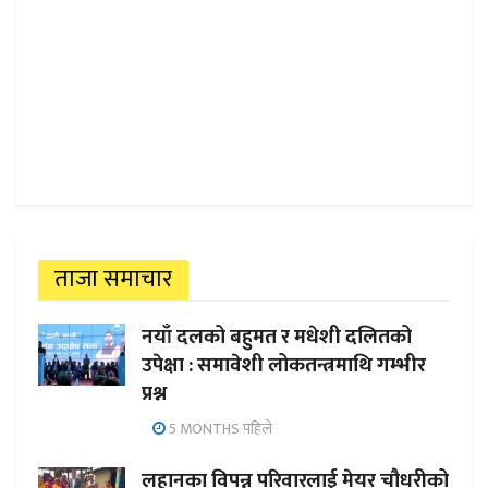
ताजा समाचार
नयाँ दलको बहुमत र मधेशी दलितको
उपेक्षा : समावेशी लोकतन्त्रमाथि गम्भीर
प्रश्न
5 MONTHS पहिले
लहानका विपन्न परिवारलाई मेयर चौधरीको