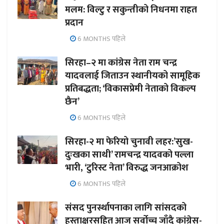
मलम: विल्टु र सकुन्तीको निधनमा राहत
प्रदान
6 MONTHS पहिले
सिरहा–२ मा कांग्रेस नेता राम चन्द्र
यादवलाई जिताउन स्थानीयको सामूहिक
प्रतिबद्धता; ‘विकासप्रेमी नेताको विकल्प
छैन’
6 MONTHS पहिले
सिरहा-२ मा फेरियो चुनावी लहर:’सुख-
दुःखका साथी’ रामचन्द्र यादवको पल्ला
भारी, ‘टुरिस्ट नेता’ विरुद्ध जनआक्रोश
6 MONTHS पहिले
संसद पुनर्स्थापनाका लागि सांसदको
हस्ताक्षरसहित आज सर्वोच्च जाँदै कांग्रेस-