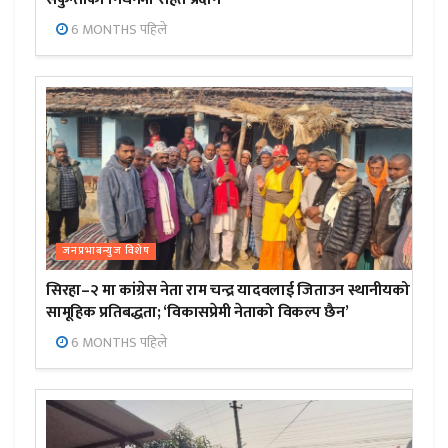
6 MONTHS पहिले
जनप्रभाबन्युज विशेष
सिरहा–२ मा कांग्रेस नेता राम चन्द्र यादवलाई जिताउन स्थानीयको
सामूहिक प्रतिबद्धता; ‘विकासप्रेमी नेताको विकल्प छैन’
6 MONTHS पहिले