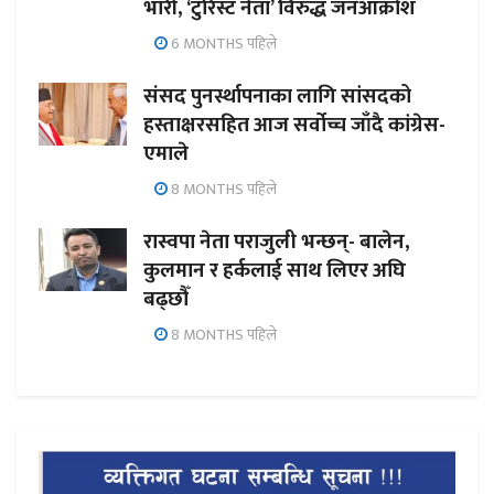
भारी, ‘टुरिस्ट नेता’ विरुद्ध जनआक्रोश
6 MONTHS पहिले
संसद पुनर्स्थापनाका लागि सांसदको
हस्ताक्षरसहित आज सर्वोच्च जाँदै कांग्रेस-
एमाले
8 MONTHS पहिले
रास्वपा नेता पराजुली भन्छन्- बालेन,
कुलमान र हर्कलाई साथ लिएर अघि
बढ्छौँ
8 MONTHS पहिले