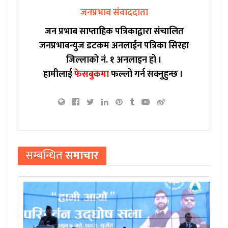
जनप्रभाव संवाददाता
जन प्रभाब साप्ताहिक पत्रिकाद्वारा संचालित
जनप्रभाबन्युज डटकम अनलाईन पत्रिका सिरहा
जिल्लाको नं. १ अनलाइन हो ।
हामीलाई
फेसबुकमा
फल्लो गर्न सक्नुहुन्छ ।
सम्बन्धित
समाचार