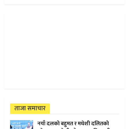
ताजा समाचार
नयाँ दलको बहुमत र मधेशी दलितको