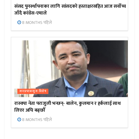
संसद पुनर्स्थापनाका लागि सांसदको हस्ताक्षरसहित आज सर्वोच्च
जाँदै कांग्रेस-एमाले
8 MONTHS पहिले
जनप्रभाबन्युज विशेष
रास्वपा नेता पराजुली भन्छन्- बालेन, कुलमान र हर्कलाई साथ
लिएर अघि बढ्छौँ
8 MONTHS पहिले