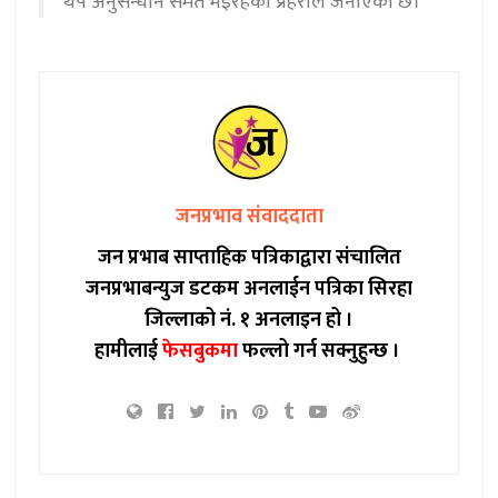
थप अनुसन्धान समेत भइरहेको प्रहरीले जनाएको छ।
जनप्रभाव संवाददाता
जन प्रभाब साप्ताहिक पत्रिकाद्वारा संचालित
जनप्रभाबन्युज डटकम अनलाईन पत्रिका सिरहा
जिल्लाको नं. १ अनलाइन हो ।
हामीलाई
फेसबुकमा
फल्लो गर्न सक्नुहुन्छ ।