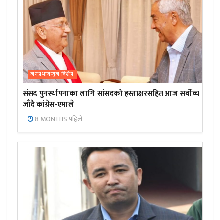
जनप्रभाबन्युज विशेष
संसद पुनर्स्थापनाका लागि सांसदको हस्ताक्षरसहित आज सर्वोच्च
जाँदै कांग्रेस-एमाले
8 MONTHS पहिले