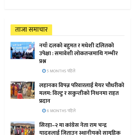
ताजा समाचार
नयाँ दलको बहुमत र मधेशी दलितको
उपेक्षा : समावेशी लोकतन्त्रमाथि गम्भीर
प्रश्न
5 MONTHS पहिले
लहानका विपन्न परिवारलाई मेयर चौधरीको
मलम: विल्टु र सकुन्तीको निधनमा राहत
प्रदान
6 MONTHS पहिले
सिरहा–२ मा कांग्रेस नेता राम चन्द्र
यादवलाई जिताउन स्थानीयको सामूहिक