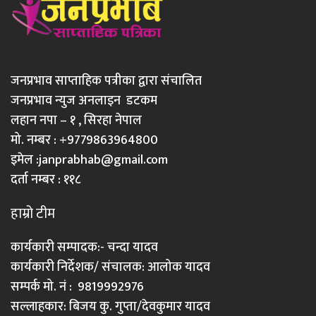
जनप्रभाव साप्ताहिक पत्रीका द्वारा संचालित
जनप्रभाव न्युज अनलाइन डटकम
लहान नपा – १ , सिरहा नेपाल
मो. नम्बर : +9779863964800
इमेल :
janprabhab@gmail.com
दर्ता नम्बर : ११८
हाम्रो टीम
कार्यकारी सम्पादक:- चन्दा यादव
कार्यकारी निर्देशक/ संचालक: आलोक यादव
सम्पर्क मो. नं : 9819992976
सल्लाहकार: बिजय कु. गुप्ता/देवकुमार यादव