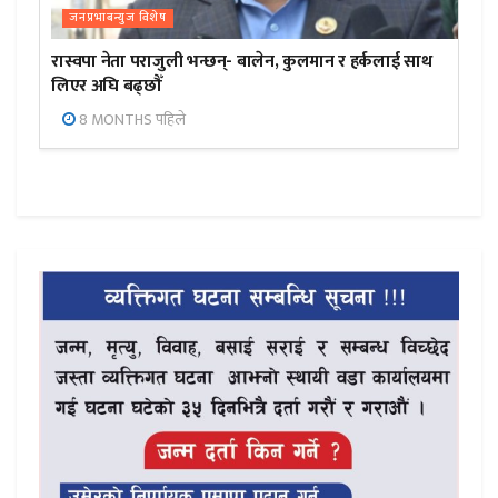
जनप्रभाबन्युज विशेष
रास्वपा नेता पराजुली भन्छन्- बालेन, कुलमान र हर्कलाई साथ
लिएर अघि बढ्छौँ
8 MONTHS पहिले