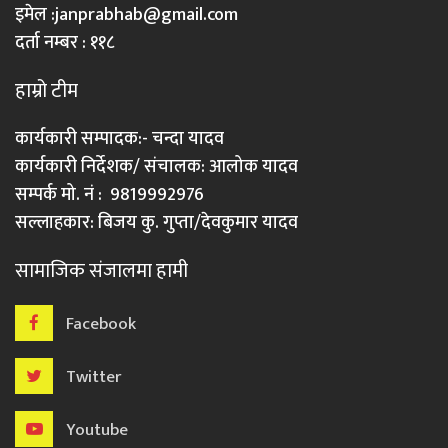
इमेल :
janprabhab@gmail.com
दर्ता नम्बर : ११८
हाम्रो टीम
कार्यकारी सम्पादक:- चन्दा यादव
कार्यकारी निर्देशक/ संचालक: आलोक यादव
सम्पर्क मो. नं : 9819992976
सल्लाहकार: बिजय कु. गुप्ता/देवकुमार यादव
सामाजिक संजालमा हामी
Facebook
Twitter
Youtube