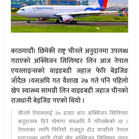
काठमाडौं। छिमेकी राष्ट्र चीनले अनुदानमा उपलब्ध
गराएको अक्सिजन सिलिण्डर लिन आज नेपाल
एयरलाइन्सको वाइडबडी जहाज फेरि बेइजिङ
जाँदैछ ।यसअघि गत वैशाख २७ गते पनि पहिलो
खेप स्वास्थ्य सामग्री लिन वाइडबडी जहाज चीनको
राजधानी बेइजिङ गएको थियो ।
चीनले नेपाललाई २० हजार थान अक्सिजन सिलिण्डर
अनुदानमा दिने घोषणा यसअघि नै गरिसकेको छ ।
नेपालका लागि चिनियाँ राजदूत होउ यान्छीले नेपाल
पठाउनका लागि दोस्रो खेप अक्सिजन सिलिण्डर तयार