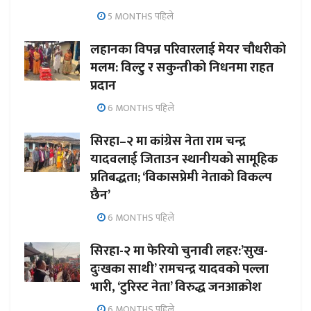
5 MONTHS पहिले
लहानका विपन्न परिवारलाई मेयर चौधरीको
मलम: विल्टु र सकुन्तीको निधनमा राहत
प्रदान
6 MONTHS पहिले
सिरहा–२ मा कांग्रेस नेता राम चन्द्र
यादवलाई जिताउन स्थानीयको सामूहिक
प्रतिबद्धता; ‘विकासप्रेमी नेताको विकल्प
छैन’
6 MONTHS पहिले
सिरहा-२ मा फेरियो चुनावी लहर:’सुख-
दुःखका साथी’ रामचन्द्र यादवको पल्ला
भारी, ‘टुरिस्ट नेता’ विरुद्ध जनआक्रोश
6 MONTHS पहिले