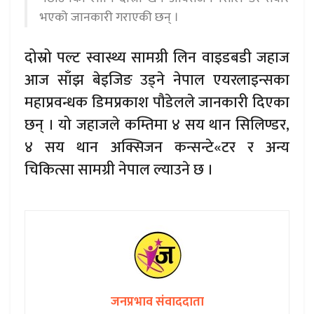
भएको जानकारी गराएकी छन् ।
दोस्रो पल्ट स्वास्थ्य सामग्री लिन वाइडबडी जहाज
आज साँझ बेइजिङ उड्ने नेपाल एयरलाइन्सका
महाप्रवन्धक डिमप्रकाश पौडेलले जानकारी दिएका
छन् । यो जहाजले कम्तिमा ४ सय थान सिलिण्डर,
४ सय थान अक्सिजन कन्सन्टे«टर र अन्य
चिकित्सा सामग्री नेपाल ल्याउने छ ।
जनप्रभाव संवाददाता