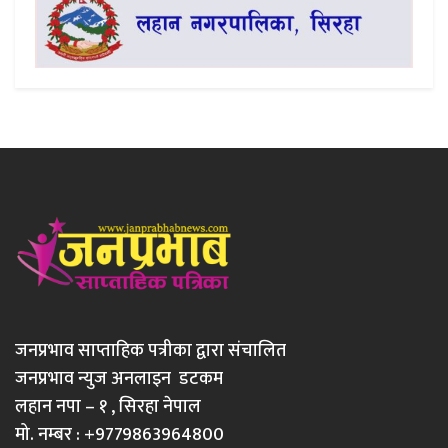
जनप्रभाव साप्ताहिक पत्रीका द्वारा संचालित
जनप्रभाव न्युज अनलाइन डटकम
लहान नपा – १ , सिरहा नेपाल
मो. नम्बर : +9779863964800