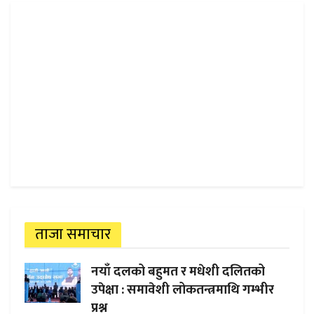
ताजा समाचार
नयाँ दलको बहुमत र मधेशी दलितको
उपेक्षा : समावेशी लोकतन्त्रमाथि गम्भीर
प्रश्न