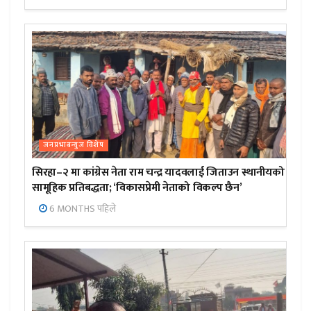
जनप्रभाबन्युज विशेष
सिरहा–२ मा कांग्रेस नेता राम चन्द्र यादवलाई जिताउन स्थानीयको
सामूहिक प्रतिबद्धता; ‘विकासप्रेमी नेताको विकल्प छैन’
6 MONTHS पहिले