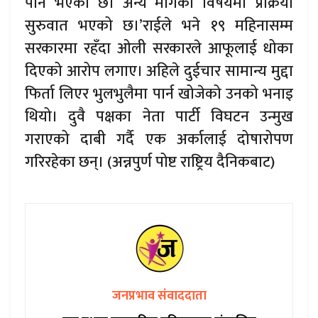
पनि भएको छ। अन्य मागका विषयमा प्रक्रिया
सुरुवात भएको छ।’राईले भने १९ महिनासम्म
सरकारमा रहँदा ओली सरकारले आफूलाई धोका
दिएको आरोप लगाए। अहिले दुईचार सामान्य मुद्दा
फिर्ता लिएर भुलभुलैमा पार्न खोजेको उनको भनाइ
थियो। दुवै पक्षका नेता पार्टी विघटन उन्मुख
गराएको दाबी गर्दै एक अर्कालाई दोषारोपण
गरिरहेका छन्। (अन्नपुर्ण पोष्ट राष्ट्रिय दैनिकबाट)
जनप्रभाव संवाददाता