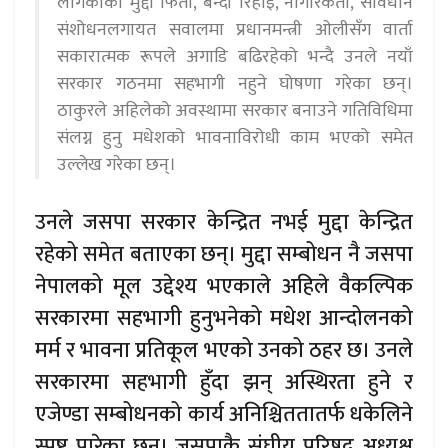
लागेकाको मुद्दा फिर्ता, बन्दी रिहाइ, नागरिकता, संविधान
संशोधनलगायत सवालमा प्रधानमन्त्री ओलीसँग वार्ता
सकारात्मक रूपले अगाडि बढिरहेको भन्दै उनले नयाँ
सरकार गठनमा सहभागी नहुने घोषणा गरेका छन्।
ठाकुरले अहिलेको अवस्थामा सरकार बनाउने गतिविधिमा
संलग्न हुनु मधेशको भावनाविरोधी काम भएको समेत
उल्लेख गरेका छन्।
उनले जसपा सरकार केन्द्रित नभई मुद्दा केन्द्रित
रहेको समेत बताएका छन्। मुद्दा सम्बोधन नै जसपा
नेपालको मूल उद्देश्य भएकाले अहिले वैकल्पिक
सरकारमा सहभागी हुनुभनेको मधेश आन्दोलनको
मर्म र भावना प्रतिकूल भएको उनको ठहर छ। उनले
सरकारमा सहभागी हुँदा झन् अस्थिरता हुने र
एजेण्डा सम्बोधनको कार्य अनिश्चिततातर्फ धकेलिने
स्पष्ट पारेका छन्। जसपाकै संघीय परिषद् अध्यक्ष