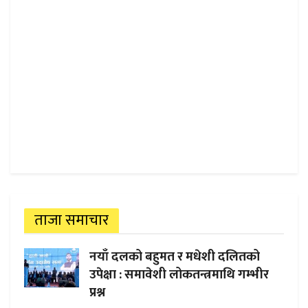
ताजा समाचार
नयाँ दलको बहुमत र मधेशी दलितको
उपेक्षा : समावेशी लोकतन्त्रमाथि गम्भीर
प्रश्न