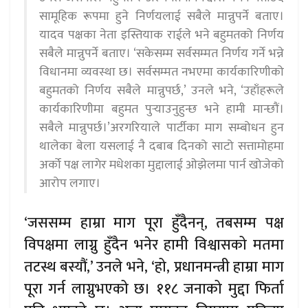
सामूहिक रूपमा हुने निर्णयलाई सबैले मान्नुपर्ने बताए।
यादव पक्षका नेता इस्तियाक राईले भने बहुमतको निर्णय
सबैले मान्नुपर्ने बताए। ‘सकेसम्म सर्वसम्मत निर्णय गर्ने भन्ने
विधानमा व्यवस्था छ। सर्वसम्मत नभएमा कार्यकारिणीको
बहुमतको निर्णय सबैले मान्नुपर्छ,’ उनले भने, ‘उहाँहरूले
कार्यकारिणीमा बहुमत पुर्‍याउनुहुन्छ भने हामी मान्छौं।
सबैले मान्नुपर्छ।’अरगरियाले पार्टीका माग सम्बोधन हुन
थालेका बेला यसलाई नै दबाब दिनको साटो सत्तामोहमा
अर्को पक्ष लागेर मधेशका मुद्दालाई ओझेलमा पार्न खोजेको
आरोप लगाए।
‘जससम्म हाम्रा माग पूरा हुँदैनन्, तबसम्म पक्ष
विपक्षमा लाग्नु हुँदैन भनेर हामी विश्वासको मतमा
तटस्थ बस्यौं,’ उनले भने, ‘हो, प्रधानमन्त्री हाम्रा माग
पूरा गर्न लाग्नुभएको छ। ११८ जनाको मुद्दा फिर्ता