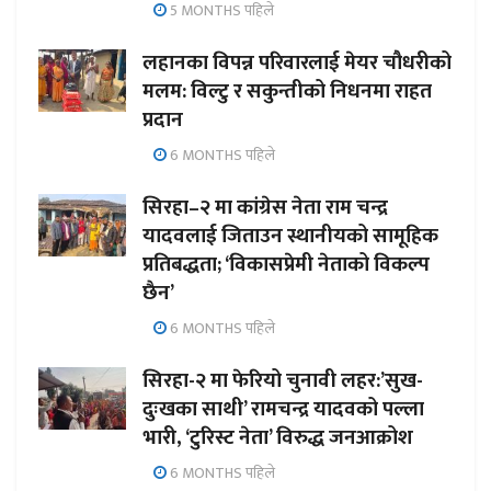
5 MONTHS पहिले
लहानका विपन्न परिवारलाई मेयर चौधरीको
मलम: विल्टु र सकुन्तीको निधनमा राहत
प्रदान
6 MONTHS पहिले
सिरहा–२ मा कांग्रेस नेता राम चन्द्र
यादवलाई जिताउन स्थानीयको सामूहिक
प्रतिबद्धता; ‘विकासप्रेमी नेताको विकल्प
छैन’
6 MONTHS पहिले
सिरहा-२ मा फेरियो चुनावी लहर:’सुख-
दुःखका साथी’ रामचन्द्र यादवको पल्ला
भारी, ‘टुरिस्ट नेता’ विरुद्ध जनआक्रोश
6 MONTHS पहिले