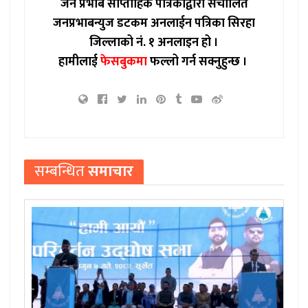
जन प्रभाब साप्ताहिक पत्रिकाद्वारा संचालित
जनप्रभाबन्युज डटकम अनलाईन पत्रिका सिरहा
जिल्लाको नं. १ अनलाइन हो ।
हामीलाई
फेसबुकमा
फल्लो गर्न सक्नुहुन्छ ।
सम्बन्धित
समाचार