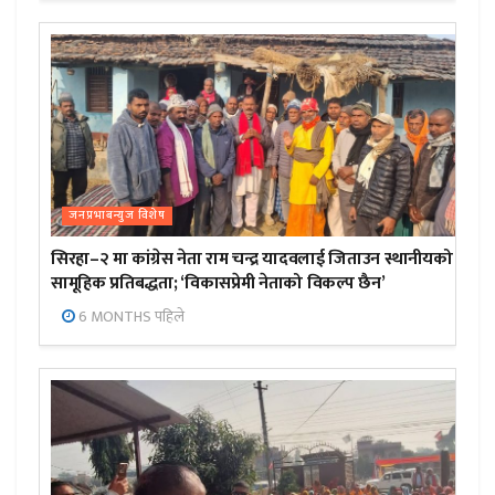
जनप्रभाबन्युज विशेष
सिरहा–२ मा कांग्रेस नेता राम चन्द्र यादवलाई जिताउन स्थानीयको
सामूहिक प्रतिबद्धता; ‘विकासप्रेमी नेताको विकल्प छैन’
6 MONTHS पहिले