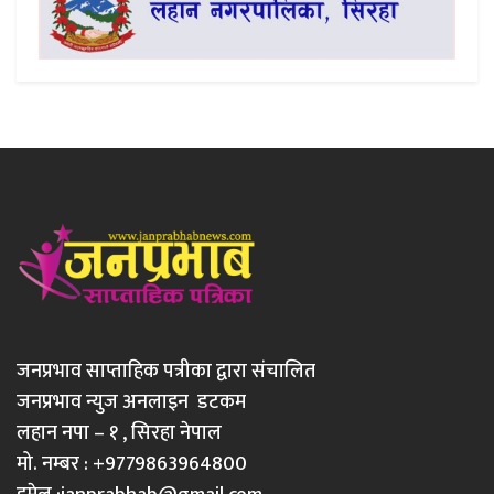
जनप्रभाव साप्ताहिक पत्रीका द्वारा संचालित
जनप्रभाव न्युज अनलाइन डटकम
लहान नपा – १ , सिरहा नेपाल
मो. नम्बर : +9779863964800