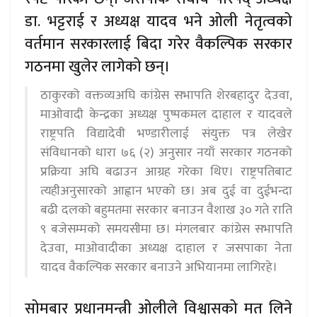
डा. भट्टराई र अध्यक्ष यादव भने ओली नेतृत्वको
वर्तमान सरकारलाई बिदा गरेर वैकल्पिक सरकार
गठनमा खुलेर लागेको छन्।
ठाकुरको वक्तव्यअघि कांग्रेस सभापति शेरबहादुर देउवा,
माओवादी केन्द्रका अध्यक्ष पुष्पकमल दाहाल र यादवले
राष्ट्रपति विद्यादेवी भण्डारीलाई संयुक्त पत्र लेखेर
संविधानको धारा ७६ (२) अनुसार नयाँ सरकार गठनको
प्रक्रिया अघि बढाउन आग्रह गरेका थिए। राष्ट्रपतिबाट
त्यहीअनुसारको आह्वान भएको छ। अब दुई वा दुईभन्दा
बढी दलको बहुमतमा सरकार बनाउन वैशाख ३० गते राति
९ बजेसम्मको समयसीमा छ। मंगलबार कांग्रेस सभापति
देउवा, माओवादीका अध्यक्ष दाहाल र जसपाका नेता
यादव वैकल्पिक सरकार बनाउने अभियानमा लागिरहे।
सोमबार प्रधानमन्त्री ओलीले विश्वासको मत लिने