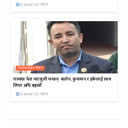
8 MONTHS पहिले
जनप्रभाबन्युज विशेष
रास्वपा नेता पराजुली भन्छन्- बालेन, कुलमान र हर्कलाई साथ
लिएर अघि बढ्छौँ
8 MONTHS पहिले