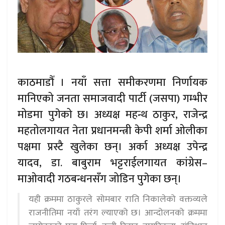
काठमाडौँ । नयाँ सत्ता समीकरणमा निर्णायक
मानिएको जनता समाजवादी पार्टी (जसपा) गम्भीर
मोडमा पुगेको छ। अध्यक्ष महन्थ ठाकुर, राजेन्द्र
महतोलगायत नेता प्रधानमन्त्री केपी शर्मा ओलीका
पक्षमा प्रस्टै खुलेका छन्। अर्का अध्यक्ष उपेन्द्र
यादव, डा. बाबुराम भट्टराईलगायत कांग्रेस–
माओवादी गठबन्धनसँग जोडिन पुगेका छन्।
यही क्रममा ठाकुरले सोमबार राति निकालेको वक्तव्यले
राजनीतिमा नयाँ तरंग ल्याएको छ। आन्दोलनको क्रममा