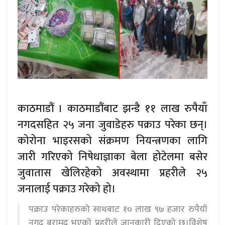
काठमाडौं । काठमाडौंबाट झन्डै ११ लाख रुपैयाँ
नगदसहित २५ जना जुवाडेहरु पक्राउ परेका छन्।
कोरोना भाइरसको संक्रमण नियन्त्रणका लागि
जारी गरिएको निषेधाज्ञाका बेला होटेलमा बसेर
जुवातास खेलिरहेको अवस्थामा प्रहरीले २५
जनालाई पक्राउ गरेको हो।
पक्राउ परेकाहरुको साथबाट १० लाख ९७ हजार रुपैयाँ
नगद बरामद भएको प्रहरीले जानकारी दिएको छ।विशेष