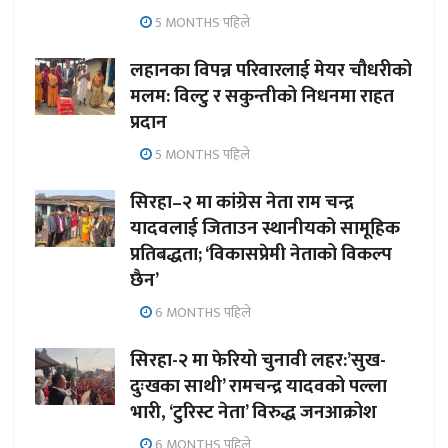
5 MONTHS पहिले
लहानका विपन्न परिवारलाई मेयर चौधरीको
मलम: विल्टु र सकुन्तीको निधनमा राहत
प्रदान
5 MONTHS पहिले
सिरहा–२ मा कांग्रेस नेता राम चन्द्र
यादवलाई जिताउन स्थानीयको सामूहिक
प्रतिबद्धता; ‘विकासप्रेमी नेताको विकल्प
छैन’
6 MONTHS पहिले
सिरहा-२ मा फेरियो चुनावी लहर:’सुख-
दुःखका साथी’ रामचन्द्र यादवको पल्ला
भारी, ‘टुरिस्ट नेता’ विरुद्ध जनआक्रोश
6 MONTHS पहिले