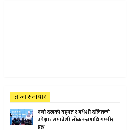
ताजा समाचार
नयाँ दलको बहुमत र मधेशी दलितको
उपेक्षा : समावेशी लोकतन्त्रमाथि गम्भीर
प्रश्न