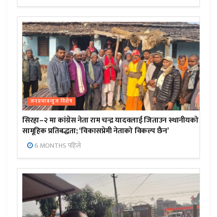
जनप्रभाबन्युज विशेष
सिरहा–२ मा कांग्रेस नेता राम चन्द्र यादवलाई जिताउन स्थानीयको
सामूहिक प्रतिबद्धता; ‘विकासप्रेमी नेताको विकल्प छैन’
6 MONTHS पहिले