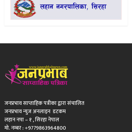
जनप्रभाव साप्ताहिक पत्रीका द्वारा संचालित
जनप्रभाव न्युज अनलाइन डटकम
लहान नपा – १ , सिरहा नेपाल
मो. नम्बर : +9779863964800