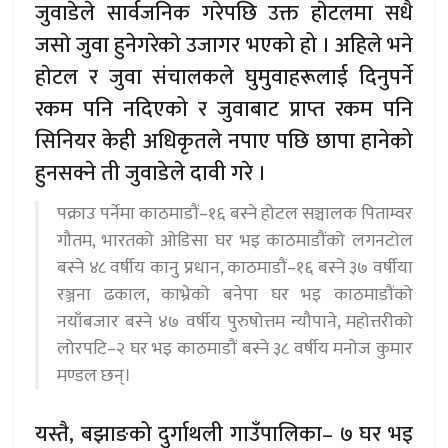
जुवाडेले सार्वजनिक गरेपछि उक्त हाेटलमा सधै
जसाे जुवा हुनेगरेकाे उजागर भएको हो । अहिले भने
हाेटल र जुवा संचालकले घुमुवाहरूलाई दिनुपर्ने
रकम पनि नदिएको र जुवाबाट प्राप्त रकम पनि
सिनियर केही अधिकृतले नपाए पछि छापा हानेको
हुनसक्ने ती जुवाडेले दावी गरे ।
पक्राउ पर्नेमा काठमाडौं–१६ बस्ने होटल सञ्चालक पिताम्वर
गौतम, भारतको ओडिसा घर भइ काठमाडौंको लगनटोल
बस्ने ४८ वर्षीय कानु प्रधान, काठमाडौं–१६ बस्ने ३७ वर्षीया
रञ्जना ढकाल, काभ्रेको बनेपा घर भइ काठमाडौंको
नयाँबजार बस्ने ४७ वर्षीय पुरुषोत्तम न्यौपाने, महोत्तरीको
लोरपटि–२ घर भइ काठमाडौं बस्ने ३८ वर्षीय मनोज कुमार
मण्डल छन्।
यस्तै, बझाङको दुर्गाथली गाउँपालिका– ७ घर भइ