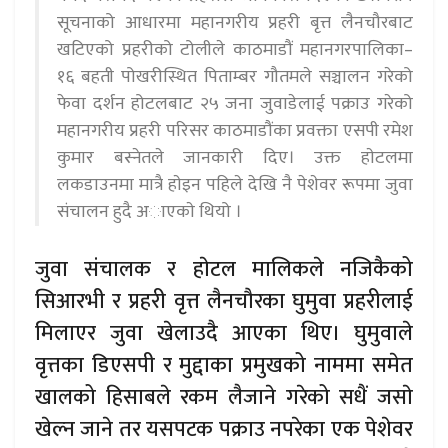
सूचनाको आधारमा महानगरीय प्रहरी बृत्त लैनचौरबाट
खटिएको प्रहरीको टोलीले काठमाडौं महानगरपालिका–
१६ बहती पोखरीस्थित पिताम्बर गौतमले सञ्चालन गरेको
फेवा दर्शन होटलबाट २५ जना जुवाडेलाई पक्राउ गरेको
महानगरीय प्रहरी परिसर काठमाडौंका प्रवक्ता एसपी रमेश
कुमार बस्नेतले जानकारी दिए। उक्त हाेटलमा
लकडाउनमा मात्रै हाेइन पहिले देखि नै पेशेवर रूपमा जुवा
संचालन हुदै अाएकाे थियो ।
जुवा संचालक र हाेटल मालिकले नजिकैको
सिआरभी र प्रहरी वृत्त लैनचौरका घुमुवा प्रहरीलाई
मिलाएर जुवा खेलाउदै आएका थिए। घुमुवाले
वृत्तका डिएसपी र मुद्दाका प्रमुखको नाममा समेत
खालको हिसाबले रकम लैजाने गरेको सधैं जसाे
खेल्न जाने तर यसपटक पक्राउ नपरेका एक पेशेवर