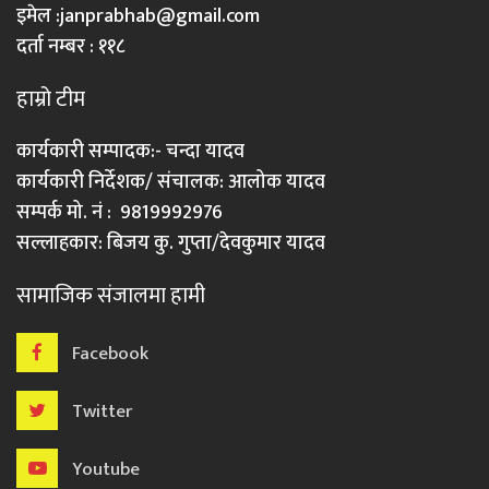
इमेल :
janprabhab@gmail.com
दर्ता नम्बर : ११८
हाम्रो टीम
कार्यकारी सम्पादक:- चन्दा यादव
कार्यकारी निर्देशक/ संचालक: आलोक यादव
सम्पर्क मो. नं : 9819992976
सल्लाहकार: बिजय कु. गुप्ता/देवकुमार यादव
सामाजिक संजालमा हामी
Facebook
Twitter
Youtube