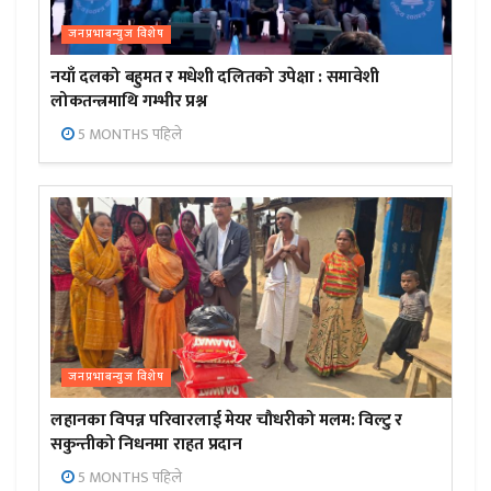
जनप्रभाबन्युज विशेष
नयाँ दलको बहुमत र मधेशी दलितको उपेक्षा : समावेशी
लोकतन्त्रमाथि गम्भीर प्रश्न
5 MONTHS पहिले
जनप्रभाबन्युज विशेष
लहानका विपन्न परिवारलाई मेयर चौधरीको मलम: विल्टु र
सकुन्तीको निधनमा राहत प्रदान
5 MONTHS पहिले