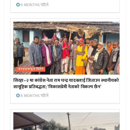
6 MONTHS पहिले
जनप्रभाबन्युज विशेष
सिरहा–२ मा कांग्रेस नेता राम चन्द्र यादवलाई जिताउन स्थानीयको
सामूहिक प्रतिबद्धता; ‘विकासप्रेमी नेताको विकल्प छैन’
6 MONTHS पहिले