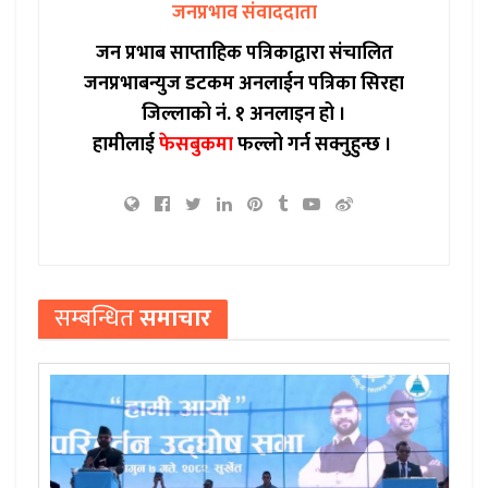
जनप्रभाव संवाददाता
जन प्रभाब साप्ताहिक पत्रिकाद्वारा संचालित
जनप्रभाबन्युज डटकम अनलाईन पत्रिका सिरहा
जिल्लाको नं. १ अनलाइन हो ।
हामीलाई
फेसबुकमा
फल्लो गर्न सक्नुहुन्छ ।
सम्बन्धित
समाचार