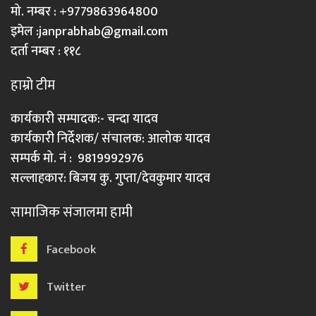
मो. नम्बर : +9779863964800
इमेल :
janprabhab@gmail.com
दर्ता नम्बर : ११८
हाम्रो टीम
कार्यकारी सम्पादक:- चन्दा यादव
कार्यकारी निर्देशक/ संचालक: आलोक यादव
सम्पर्क मो. नं : 9819992976
सल्लाहकार: बिजय कु. गुप्ता/देवकुमार यादव
सामाजिक संजालमा हामी
Facebook
Twitter