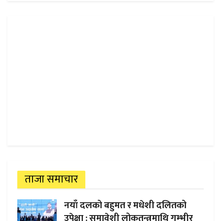
ताजा समाचार
नयाँ दलको बहुमत र मधेशी दलितको
उपेक्षा : समावेशी लोकतन्त्रमाथि गम्भीर