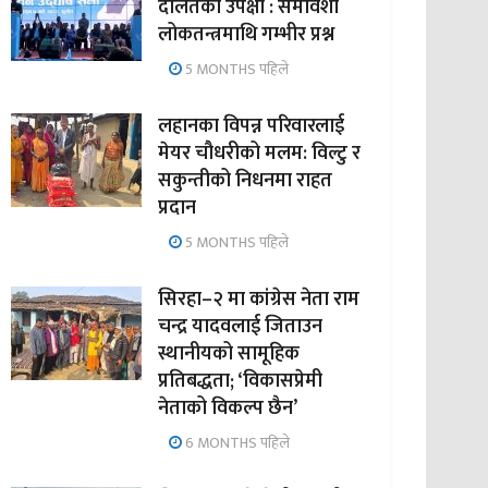
दलितको उपेक्षा : समावेशी
लोकतन्त्रमाथि गम्भीर प्रश्न
5 MONTHS पहिले
लहानका विपन्न परिवारलाई
मेयर चौधरीको मलम: विल्टु र
सकुन्तीको निधनमा राहत
प्रदान
5 MONTHS पहिले
सिरहा–२ मा कांग्रेस नेता राम
चन्द्र यादवलाई जिताउन
स्थानीयको सामूहिक
प्रतिबद्धता; ‘विकासप्रेमी
नेताको विकल्प छैन’
6 MONTHS पहिले