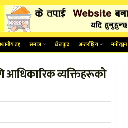
स्थानीय तह
समाज
खेलकुद
अन्तर्राष्ट्रिय
मनोरञ्जन
ि आधिकारिक व्यक्तिहरूको