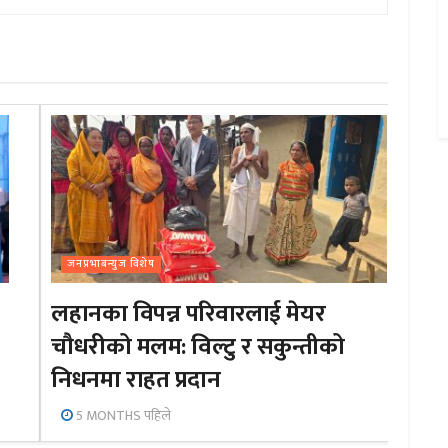
जनप्रभाबन्युज विशेष
लहानका विपन्न परिवारलाई मेयर
चौधरीको मलम: विल्टु र सकुन्तीको
निधनमा राहत प्रदान
5 MONTHS पहिले