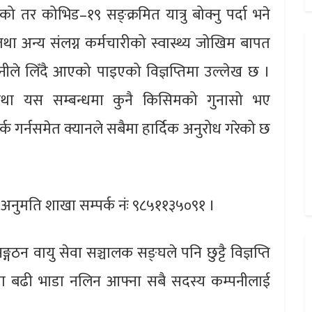
 तर कोभिड–१९ सङ्क्रमित यात्रु बोक्नु पर्दा भने
था अन्य संलग्न कर्मचारीको स्वास्थ्य जोखिम बापत
पनीले लिँदै आएको पाइएको विज्ञप्तिमा उल्लेख छ ।
 तथा यस सम्बन्धमा कुनै किसिमको गुनासो भए
 गर्नसमेत क्यानले सबैमा हार्दिक अनुरोध गरेको छ
 उडान अनुमति शाखा सम्पर्क नंः ९८५११३५०९१ ।
ठन वायु सेवा सञ्चालक सङ्घले पनि छुट्टै विज्ञप्ति
ममा बढी भाडा नलिन आफ्ना सबै सदस्य कम्पनीलाई