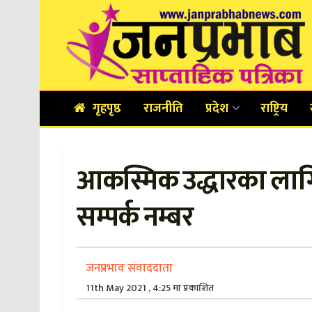
गृहपृष्ठ
राजनीति
प्रदेश
राष्ट्रिय
आकस्मिक उद्धारका लाग
सम्पर्क नम्बर
जनप्रभाव संवाददाता
11th May 2021 , 4:25 मा प्रकाशित