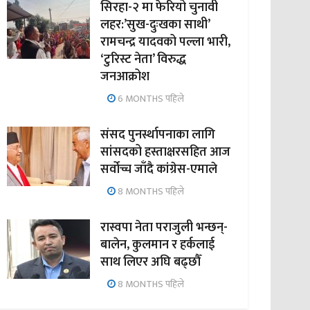
सिरहा-२ मा फेरियो चुनावी
लहर:’सुख-दुःखका साथी’
रामचन्द्र यादवको पल्ला भारी,
‘टुरिस्ट नेता’ विरुद्ध
जनआक्रोश
6 MONTHS पहिले
संसद पुनर्स्थापनाका लागि
सांसदको हस्ताक्षरसहित आज
सर्वोच्च जाँदै कांग्रेस-एमाले
8 MONTHS पहिले
रास्वपा नेता पराजुली भन्छन्-
बालेन, कुलमान र हर्कलाई
साथ लिएर अघि बढ्छौँ
8 MONTHS पहिले