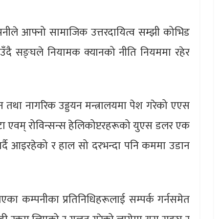
पनीले आफ्नो सामाजिक उत्तरदायित्व सम्झी कोभिड
उँदै सङ्घले नियामक क्यानको नीति नियममा रहेर
यटन तथा नागरिक उड्डयन मन्त्रालयमा पेश गरेको एएस
टा एवम् रोविन्सन्स हेलिकोप्टरहरूको युएस डलर एक
गर्दै आइरहेको र हाल सो दरभन्दा पनि कममा उडान
भएका कम्पनीका प्रतिनिधिहरूलाई सम्पर्क गर्नसमेत