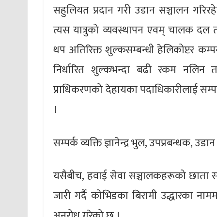
सहुलियत प्रदान गरी उडान सञ्चालन गरिरहेको
त्यस यात्रुको व्यवस्थापन एवम् चालक दल त
थप अतिरिक्त शुल्कसम्बन्धी हेलिकोप्टर कम्
निर्धारित शुल्कभन्दा बढी रकम नलिन
प्राधिकरणको देहायका पदाधिकारीलाई सम्पर्क
।
सम्पर्क व्यक्ति ज्ञानेन्द्र भुल, उपप्रबन्धक,
यसैबीच, हवाई सेवा सञ्चालकहरूको छाता सङ्ग
जारी गर्दै कोभिडका बिरामी उद्धारका ना
अनुरोध गरेको छ ।