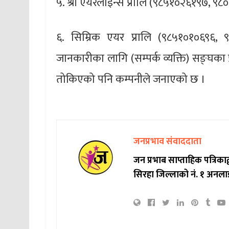
५. श्री एयरलाइन्स प्रालि (९८५१०२६१९७, 
६. सिम्रिक एयर प्रालि (९८५१०१०६९६,
जानकारीका लागि (सम्पर्क व्यक्ति) सङ्घका प
तोकिएको पनि कम्पनीले जनाएको छ ।
जनप्रभाव संवाददाता
जन प्रभाब साप्ताहिक पत्रिक
सिरहा जिल्लाको नं. १ अनला