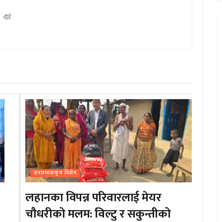
जनप्रभाबन्युज विशेष
लहानका विपन्न परिवारलाई मेयर
चौधरीको मलम: विल्टु र सकुन्तीको