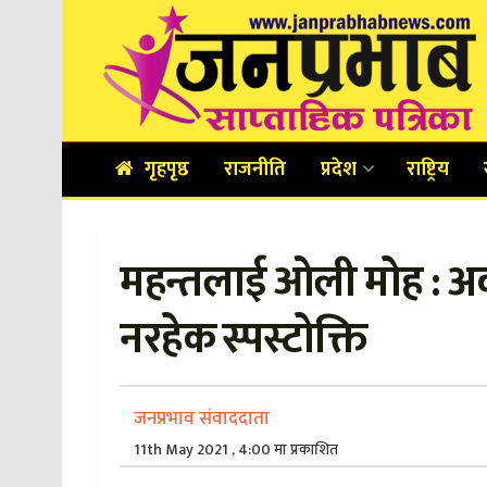
गृहपृष्ठ
राजनीति
प्रदेश
राष्ट्रिय
महन्तलाई ओली मोह : अर्
नरहेक स्पस्टोक्ति
जनप्रभाव संवाददाता
11th May 2021 , 4:00 मा प्रकाशित