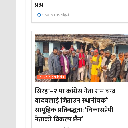
प्रश्न
5 MONTHS पहिले
जनप्रभाबन्युज विशेष
सिरहा–२ मा कांग्रेस नेता राम चन्द्र
यादवलाई जिताउन स्थानीयको
सामूहिक प्रतिबद्धता; ‘विकासप्रेमी
नेताको विकल्प छैन’