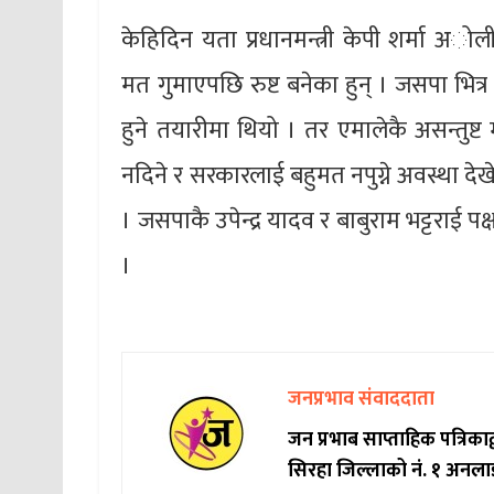
केहिदिन यता प्रधानमन्त्री केपी शर्मा 
मत गुमाएपछि रुष्ट बनेका हुन् । जसपा भित्
हुने तयारीमा थियो । तर एमालेकै असन्तुष
नदिने र सरकारलाई बहुमत नपुग्ने अवस्था द
। जसपाकै उपेन्द्र यादव र बाबुराम भट्टराई पक
।
जनप्रभाव संवाददाता
जन प्रभाब साप्ताहिक पत्रिक
सिरहा जिल्लाको नं. १ अनला