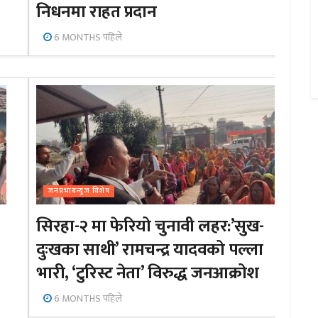
निधनमा राहत प्रदान
6 MONTHS पहिले
जनप्रभाबन्युज विशेष
सिरहा-२ मा फेरियो चुनावी लहर:’सुख-
दुःखका साथी’ रामचन्द्र यादवको पल्ला
भारी, ‘टुरिस्ट नेता’ विरुद्ध जनआक्रोश
6 MONTHS पहिले