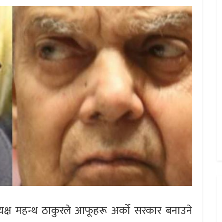
यक्ष महन्थ ठाकुरले आफूहरू अर्को सरकार बनाउने