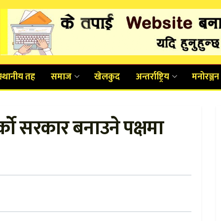
स्थानीय तह
समाज
खेलकुद
अन्तर्राष्ट्रिय
मनोरञ्जन
को सरकार बनाउने पक्षमा