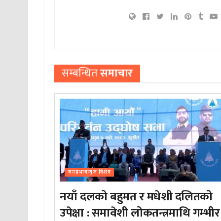
सम्बन्धित
समाचार
जनप्रभाबन्युज विशेष
नयाँ दलको बहुमत र मधेशी दलितको
उपेक्षा : समावेशी लोकतन्त्रमाथि गम्भीर