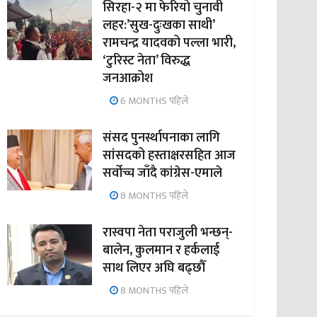
सिरहा-२ मा फेरियो चुनावी
लहर:’सुख-दुःखका साथी’
रामचन्द्र यादवको पल्ला भारी,
‘टुरिस्ट नेता’ विरुद्ध
जनआक्रोश
6 MONTHS पहिले
संसद पुनर्स्थापनाका लागि
सांसदको हस्ताक्षरसहित आज
सर्वोच्च जाँदै कांग्रेस-एमाले
8 MONTHS पहिले
रास्वपा नेता पराजुली भन्छन्-
बालेन, कुलमान र हर्कलाई
साथ लिएर अघि बढ्छौँ
8 MONTHS पहिले