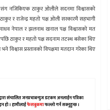
अोलीसंग नजिकिएक ठाकुर ओलीले सदनमा विश्वासको
र ठाकुर र राजेन्द्र महतो पक्ष ओली सरकारमै सहभागी
्ट माधव नेपाल र झलनाथ खनाल पक्ष विश्वासको मत
ेखेपछि ठाकुर र महतो पक्ष सदनाम तटस्थ बसेका थिए
्ष भने विश्वास प्रस्तावको विपक्षमा मतदान गरेका थिए
ाद्वारा संचालित जनप्रभाबन्युज डटकम अनलाईन पत्रिका
इन हो ।
हामीलाई
फेसबुकमा
फल्लो गर्न सक्नुहुन्छ ।