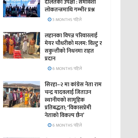
दलितको उपेक्षा : समावेशी
लोकतन्त्रमाथि गम्भीर प्रश्न
5 MONTHS पहिले
लहानका विपन्न परिवारलाई
मेयर चौधरीको मलम: विल्टु र
सकुन्तीको निधनमा राहत
प्रदान
6 MONTHS पहिले
सिरहा–२ मा कांग्रेस नेता राम
चन्द्र यादवलाई जिताउन
स्थानीयको सामूहिक
प्रतिबद्धता; ‘विकासप्रेमी
नेताको विकल्प छैन’
6 MONTHS पहिले