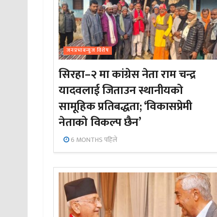
जनप्रभाबन्युज विशेष
सिरहा–२ मा कांग्रेस नेता राम चन्द्र
यादवलाई जिताउन स्थानीयको
सामूहिक प्रतिबद्धता; ‘विकासप्रेमी
नेताको विकल्प छैन’
6 MONTHS पहिले