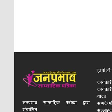
हाम्रो टी
कार्यकार
कार्यका
यादव
जनप्रभाव साप्ताहिक पत्रीका द्वारा
सम्पर्क 
संचालित
सल्लाहका