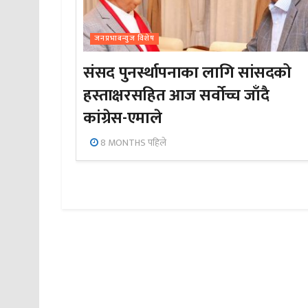
जनप्रभाबन्युज विशेष
संसद पुनर्स्थापनाका लागि सांसदको
हस्ताक्षरसहित आज सर्वोच्च जाँदै
कांग्रेस-एमाले
8 MONTHS पहिले