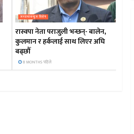
जनप्रभाबन्युज विशेष
रास्वपा नेता पराजुली भन्छन्- बालेन,
कुलमान र हर्कलाई साथ लिएर अघि
बढ्छौँ
8 MONTHS पहिले