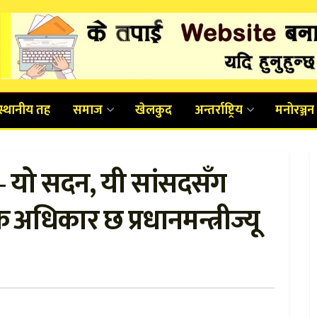
स्थानीय तह
समाज
खेलकुद
अन्तर्राष्ट्रिय
मनोरञ्जन
– यो सदन, यी सांसदसँग
क अधिकार छ प्रधानमन्त्रीज्यू