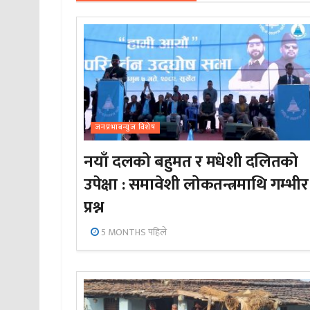
जनप्रभाबन्युज विशेष
नयाँ दलको बहुमत र मधेशी दलितको
उपेक्षा : समावेशी लोकतन्त्रमाथि गम्भीर
प्रश्न
5 MONTHS पहिले