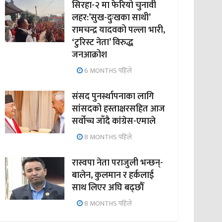
सिरहा-२ मा फेरियो चुनावी
लहर:’सुख-दुःखका साथी’
रामचन्द्र यादवको पल्ला भारी,
‘टुरिस्ट नेता’ विरुद्ध
जनआक्रोश
6 MONTHS पहिले
संसद पुनर्स्थापनाका लागि
सांसदको हस्ताक्षरसहित आज
सर्वोच्च जाँदै कांग्रेस-एमाले
8 MONTHS पहिले
रास्वपा नेता पराजुली भन्छन्-
बालेन, कुलमान र हर्कलाई
साथ लिएर अघि बढ्छौँ
8 MONTHS पहिले