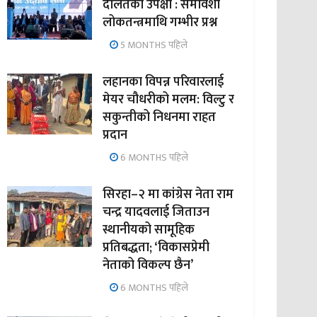
दलितको उपेक्षा : समावेशी
लोकतन्त्रमाथि गम्भीर प्रश्न
5 MONTHS पहिले
लहानका विपन्न परिवारलाई
मेयर चौधरीको मलम: विल्टु र
सकुन्तीको निधनमा राहत
प्रदान
6 MONTHS पहिले
सिरहा–२ मा कांग्रेस नेता राम
चन्द्र यादवलाई जिताउन
स्थानीयको सामूहिक
प्रतिबद्धता; ‘विकासप्रेमी
नेताको विकल्प छैन’
6 MONTHS पहिले