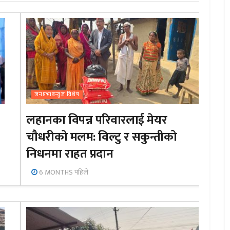
जनप्रभाबन्युज विशेष
लहानका विपन्न परिवारलाई मेयर
चौधरीको मलम: विल्टु र सकुन्तीको
निधनमा राहत प्रदान
6 MONTHS पहिले