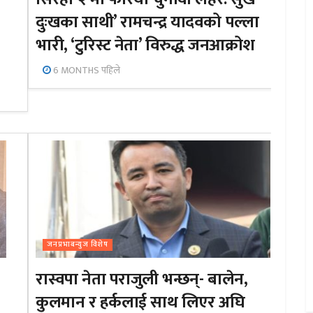
दुःखका साथी’ रामचन्द्र यादवको पल्ला
भारी, ‘टुरिस्ट नेता’ विरुद्ध जनआक्रोश
6 MONTHS पहिले
जनप्रभाबन्युज विशेष
रास्वपा नेता पराजुली भन्छन्- बालेन,
कुलमान र हर्कलाई साथ लिएर अघि