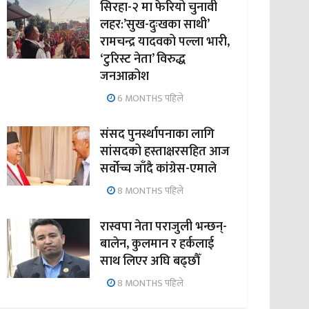
सिरहा-२ मा फेरियो चुनावी
लहर:’सुख-दुःखका साथी’
रामचन्द्र यादवको पल्ला भारी,
‘टुरिस्ट नेता’ विरुद्ध
जनआक्रोश
6 MONTHS पहिले
संसद पुनर्स्थापनाका लागि
सांसदको हस्ताक्षरसहित आज
सर्वोच्च जाँदै कांग्रेस-एमाले
8 MONTHS पहिले
रास्वपा नेता पराजुली भन्छन्-
बालेन, कुलमान र हर्कलाई
साथ लिएर अघि बढ्छौँ
8 MONTHS पहिले