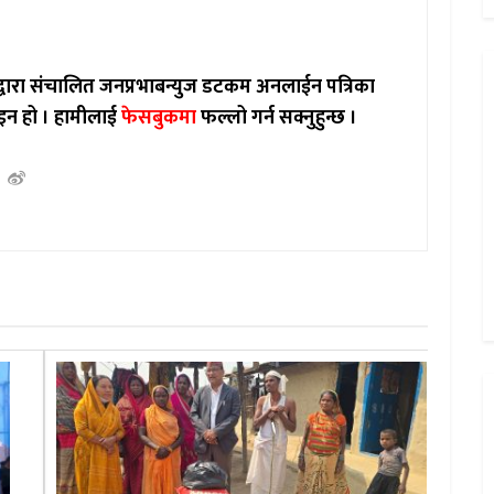
ाद्वारा संचालित जनप्रभाबन्युज डटकम अनलाईन पत्रिका
इन हो ।
हामीलाई
फेसबुकमा
फल्लो गर्न सक्नुहुन्छ ।