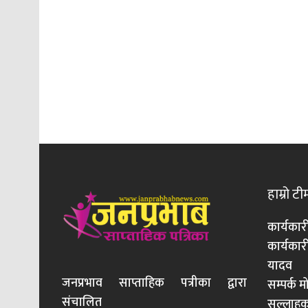
हाम्रो टी
कार्यकार
कार्यका
यादव
जनप्रभाव साप्ताहिक पत्रीका द्वारा
सम्पर्क 
संचालित
सल्लाहका