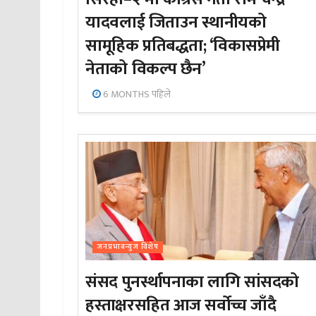
यादवलाई जिताउन स्थानीयको
सामूहिक प्रतिबद्धता; ‘विकासप्रेमी
नेताको विकल्प छैन’
6 MONTHS पहिले
जनप्रभाबन्युज विशेष
संसद पुनर्स्थापनाका लागि सांसदको
हस्ताक्षरसहित आज सर्वोच्च जाँदै