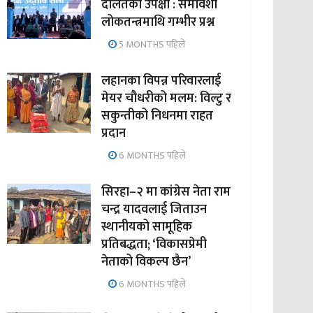
दलितको उपेक्षा : समावेशी
लोकतन्त्रमाथि गम्भीर प्रश्न
5 MONTHS पहिले
लहानका विपन्न परिवारलाई
मेयर चौधरीको मलम: विल्टु र
सकुन्तीको निधनमा राहत
प्रदान
6 MONTHS पहिले
सिरहा–२ मा कांग्रेस नेता राम
चन्द्र यादवलाई जिताउन
स्थानीयको सामूहिक
प्रतिबद्धता; ‘विकासप्रेमी
नेताको विकल्प छैन’
6 MONTHS पहिले