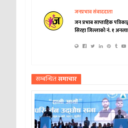
जनप्रभाव संवाददाता
जन प्रभाब साप्ताहिक पत्रिक
सिरहा जिल्लाको नं. १ अनला
सम्बन्धित
समाचार