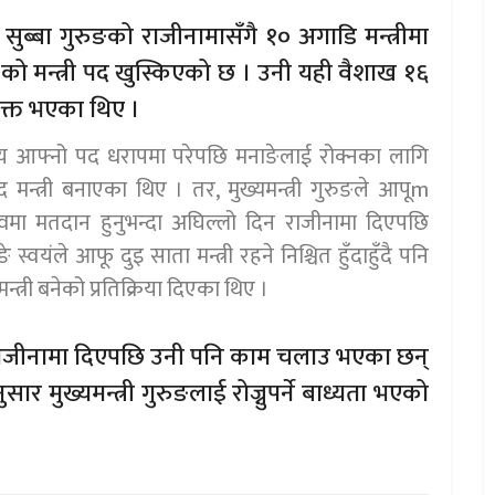
वी सुब्बा गुरुङको राजीनामासँगै १० अगाडि मन्त्रीमा
को मन्त्री पद खुस्किएको छ । उनी यही वैशाख १६
युक्त भएका थिए ।
ाे समय आफ्नो पद धरापमा परेपछि मनाङेलाई रोक्नका लागि
मन्त्री बनाएका थिए । तर, मुख्यमन्त्री गुरुङले आपूm
्तावमा मतदान हुनुभन्दा अघिल्लो दिन राजीनामा दिएपछि
स्वयंले आफू दुइ साता मन्त्री रहने निश्चित हुँदाहुँदै पनि
्री बनेको प्रतिक्रिया दिएका थिए ।
ुङले राजीनामा दिएपछि उनी पनि काम चलाउ भएका छन्
 मुख्यमन्त्री गुरुङलाई रोज्नुपर्ने बाध्यता भएको