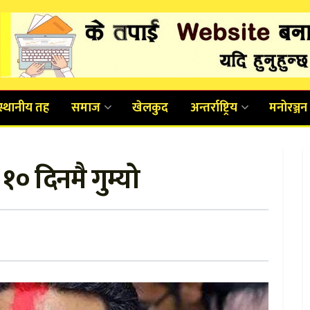
स्थानीय तह
समाज
खेलकुद
अन्तर्राष्ट्रिय
मनोरञ्जन
१० दिनमै गुम्यो