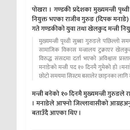
पोखरा । गण्डकी प्रदेशका मुख्यमन्त्री पृथ्
नियुक्त भएका राजीव गुरुङ (दिपक मनाङे) 
गते गण्डकीको युवा तथा खेलकुद मन्त्री नि
मुख्यमन्त्री पृथ्वी सुब्बा गुरुङले पछिल्ल
सामाजिक विकास मन्त्रालय टुक्राएर खेलकुद 
विरुद्ध संसदमा दर्ता भएको अविश्वास प्रस
मनाङेको मन्त्री पद १० दिनमै गुमेको हो ।मनाङे 
छोटो समयमा सिस्टम बसालेर छाड्नका लागि मन्त
मन्त्री बनेको १० दिनमै मुख्यमन्त्री गुर
। मनाङेले आफ्नो जिल्लावासीको आग्रहअनुसार
बताउँदै आएका थिए ।