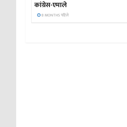
कांग्रेस-एमाले
8 MONTHS पहिले