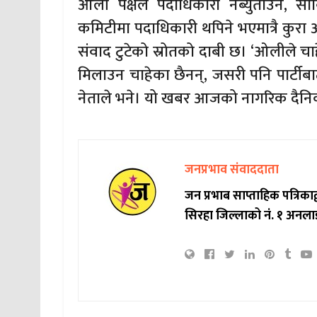
ओली पक्षले पदाधिकारी नब्युँताउने, 
कमिटीमा पदाधिकारी थपिने भएमात्रै कुरा
संवाद टुटेको स्रोतको दाबी छ। ‘ओलीले चाह
मिलाउन चाहेका छैनन्, जसरी पनि पार्टीब
नेताले भने। यो खबर आजको नागरिक दैन
जनप्रभाव संवाददाता
जन प्रभाब साप्ताहिक पत्रिक
सिरहा जिल्लाको नं. १ अनला