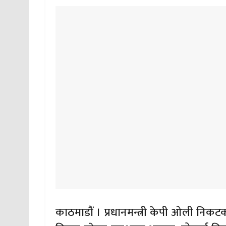
काठमाडाैं । प्रधानमन्त्री केपी ओली निकट