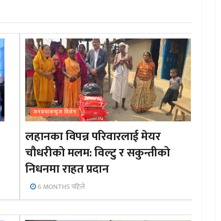
जनप्रभाबन्युज विशेष
लहानका विपन्न परिवारलाई मेयर
चौधरीको मलम: विल्टु र सकुन्तीको
निधनमा राहत प्रदान
6 MONTHS पहिले