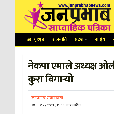
गृहपृष्ठ
राजनीति
प्रदेश
राष्ट्रिय
नेकपा एमाले अध्यक्ष ओल
कुरा बिगार्‍यो
जनप्रभाव संवाददाता
10th May 2021 , 11:04 मा प्रकाशित