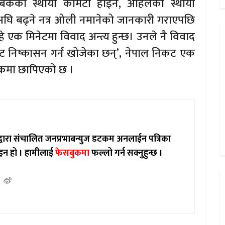
साबिकको स्थायी कमिटी होइन, अहिलेको स्थायी
 अघि बढ्ने नत्र ओली नमानेको जानकारी गराएपछि
े एक मिनेटमा विवाद अन्त्य हुन्छ। उनले नै विवाद
ाट निष्कासन गर्न खोजेका छन्’, नेपाल निकट एक
िकमा छापिएको छ ।
ाद्वारा संचालित जनप्रभाबन्युज डटकम अनलाईन पत्रिका
इन हो ।
हामीलाई
फेसबुकमा
फल्लो गर्न सक्नुहुन्छ ।