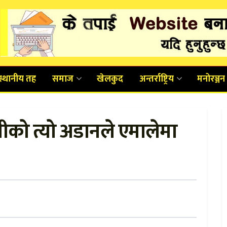
स्थानीय तह
समाज
खेलकुद
अन्तर्राष्ट्रिय
मनोरञ्जन
ीको त्यो अडानले एमालेमा