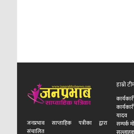
हाम्रो टी
कार्यकार
कार्यका
यादव
जनप्रभाव साप्ताहिक पत्रीका द्वारा
सम्पर्क 
संचालित
सल्लाहका