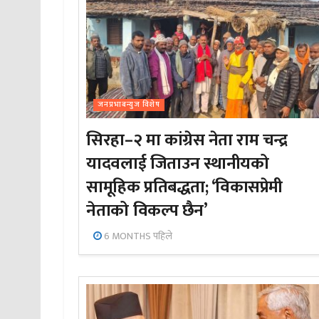
जनप्रभाबन्युज विशेष
सिरहा–२ मा कांग्रेस नेता राम चन्द्र
यादवलाई जिताउन स्थानीयको
सामूहिक प्रतिबद्धता; ‘विकासप्रेमी
नेताको विकल्प छैन’
6 MONTHS पहिले