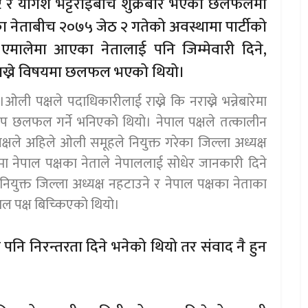
्ट र योगेश भट्टराईबीच शुक्रबार भएको छलफलमा
ा नेताबीच २०७५ जेठ २ गतेको अवस्थामा पार्टीको
 एमालेमा आएका नेतालाई पनि जिम्मेवारी दिने,
ी राख्ने विषयमा छलफल भएको थियो।
ी पक्षले पदाधिकारीलाई राख्ने कि नराख्ने भन्नेबारेमा
थप छलफल गर्ने भनिएको थियो। नेपाल पक्षले तत्कालीन
क्षले अहिले ओली समूहले नियुक्त गरेका जिल्ला अध्यक्ष
ा नेपाल पक्षका नेताले नेपाललाई सोधेर जानकारी दिने
युक्त जिल्ला अध्यक्ष नहटाउने र नेपाल पक्षका नेताका
ेपाल पक्ष बिच्किएको थियो।
नि निरन्तरता दिने भनेको थियो तर संवाद नै हुन