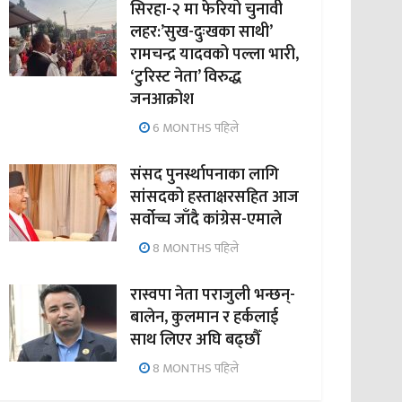
सिरहा-२ मा फेरियो चुनावी
लहर:’सुख-दुःखका साथी’
रामचन्द्र यादवको पल्ला भारी,
‘टुरिस्ट नेता’ विरुद्ध
जनआक्रोश
6 MONTHS पहिले
संसद पुनर्स्थापनाका लागि
सांसदको हस्ताक्षरसहित आज
सर्वोच्च जाँदै कांग्रेस-एमाले
8 MONTHS पहिले
रास्वपा नेता पराजुली भन्छन्-
बालेन, कुलमान र हर्कलाई
साथ लिएर अघि बढ्छौँ
8 MONTHS पहिले