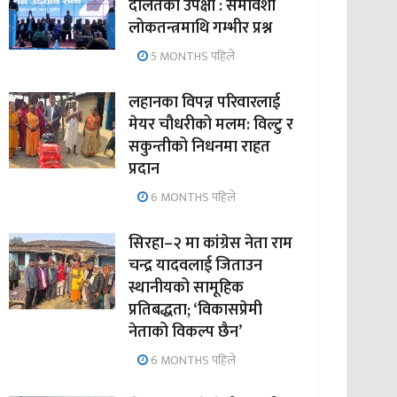
दलितको उपेक्षा : समावेशी
लोकतन्त्रमाथि गम्भीर प्रश्न
5 MONTHS पहिले
लहानका विपन्न परिवारलाई
मेयर चौधरीको मलम: विल्टु र
सकुन्तीको निधनमा राहत
प्रदान
6 MONTHS पहिले
सिरहा–२ मा कांग्रेस नेता राम
चन्द्र यादवलाई जिताउन
स्थानीयको सामूहिक
प्रतिबद्धता; ‘विकासप्रेमी
नेताको विकल्प छैन’
6 MONTHS पहिले