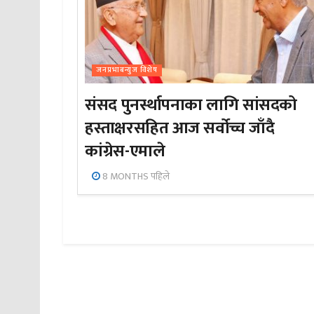
जनप्रभाबन्युज विशेष
संसद पुनर्स्थापनाका लागि सांसदको
हस्ताक्षरसहित आज सर्वोच्च जाँदै
कांग्रेस-एमाले
8 MONTHS पहिले