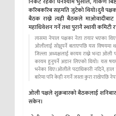
निकट रहेका घनश्याम भुसाल, गोकर्ण बिष
करिबकरिब सहमति जुटेको थियो।दुवै पक्षक
बैठक राख्ने त्यही बैठकले माओवादीबाट
महाधिवेशन गर्ने तथा पुरानै स्थायी कमिट
त्यसमा नेपाल पक्षका नेता तयार भएका थिए।ओल
ओलीलाई सोध्नुपर्ने बताएपछि यस विषयमा 
जिल्ला अध्यक्षलाई कायम राख्ने भन्दा ओली प
कायम हुनुपर्ने अडान लिएको थियो। यस षयम
भनेका थिए।ओलीले पदाधिकारी नदिने, हाल नि
बारेमा पनि केही नगर्ने जस्ता कुरा राखेपछि न
ओली पक्षले शुक्रबारको बैठकलाई शनिबार प
सकेन।