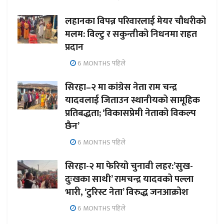
लहानका विपन्न परिवारलाई मेयर चौधरीको
मलम: विल्टु र सकुन्तीको निधनमा राहत
प्रदान
6 MONTHS पहिले
सिरहा–२ मा कांग्रेस नेता राम चन्द्र
यादवलाई जिताउन स्थानीयको सामूहिक
प्रतिबद्धता; ‘विकासप्रेमी नेताको विकल्प
छैन’
6 MONTHS पहिले
सिरहा-२ मा फेरियो चुनावी लहर:’सुख-
दुःखका साथी’ रामचन्द्र यादवको पल्ला
भारी, ‘टुरिस्ट नेता’ विरुद्ध जनआक्रोश
6 MONTHS पहिले