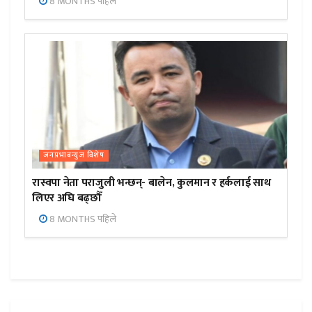
8 MONTHS पहिले
जनप्रभाबन्युज विशेष
रास्वपा नेता पराजुली भन्छन्- बालेन, कुलमान र हर्कलाई साथ
लिएर अघि बढ्छौँ
8 MONTHS पहिले