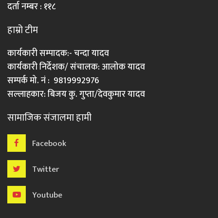
दर्ता नम्बर : ११८
हाम्रो टीम
कार्यकारी सम्पादक:- चन्दा यादव
कार्यकारी निर्देशक/ संचालक: आलोक यादव
सम्पर्क मो. नं : 9819992976
सल्लाहकार: बिजय कु. गुप्ता/देवकुमार यादव
सामाजिक संजालमा हामी
Facebook
Twitter
Youtube