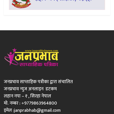
जनप्रभाव साप्ताहिक पत्रीका द्वारा संचालित
जनप्रभाव न्युज अनलाइन डटकम
लहान नपा – १ , सिरहा नेपाल
मो. नम्बर : +9779863964800
इमेल :
janprabhab@gmail.com