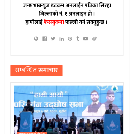
जनप्रभाबन्युज डटकम अनलाईन पत्रिका सिरहा
जिल्लाको नं. १ अनलाइन हो ।
हामीलाई
फेसबुकमा
फल्लो गर्न सक्नुहुन्छ ।
सम्बन्धित
समाचार