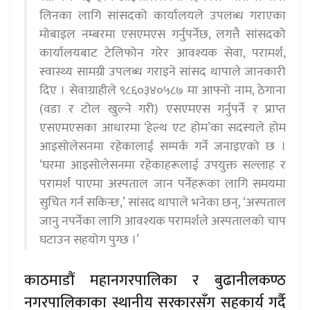
लिनका लागि सांसदको कार्यालयले उपलब्ध गराएका
मोबाइल नम्बरमा एसएमएस गर्नुपर्नेछ, लगत्तै सांसदको
कार्यालयबाट टेलिफोन गरेर आवश्यक सेवा, परामर्श,
स्वास्थ्य सामग्री उपलब्ध गराइने सांसद थापाले जानकारी
दिए । सेवाग्राहीले ९८६०३४०५८७ मा आफ्नो नाम, ठेगाना
(वडा र टोल खुल्ने गरी) एसएमएस गर्नुपर्ने र प्राप्त
एसएमएसका आधारमा ‘हेल्थ एट होम’का सदस्यले होम
आइसोलेसनमा रहेकालाई सम्पर्क गर्ने जनाइएको छ ।
‘घरमा आइसोलेसनमा रहेकाहरूलाई उपयुक्त सल्लाह र
परामर्श पाएमा अस्पताल जान पर्नेहरूका लागि समयमा
सुचित गर्न सकिन्छ,’ सांसद थापाले भनेका छन्, ‘अस्पताल
जानु नपर्नेका लागि आवश्यक परामर्शले अस्पतालको चाप
घटाउन सहयोग पुग्छ ।’
काठमाडौं महानगरपालिका र बुढानीलकण्ठ
नगरपालिकाका स्थानीय सरकारसँग सहकार्य गर्दै