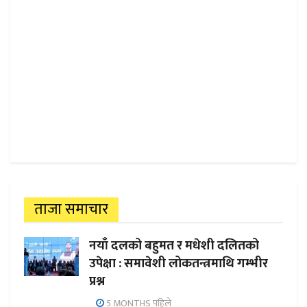
ताजा समाचार
नयाँ दलको बहुमत र मधेशी दलितको
उपेक्षा : समावेशी लोकतन्त्रमाथि गम्भीर
प्रश्न
5 MONTHS पहिले