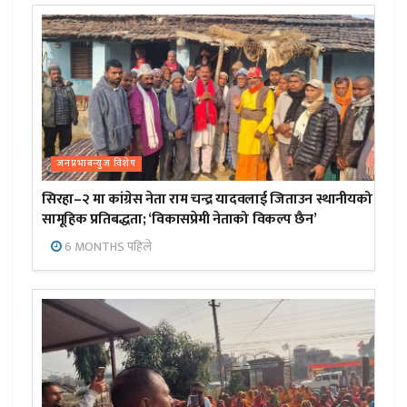
जनप्रभाबन्युज विशेष
सिरहा–२ मा कांग्रेस नेता राम चन्द्र यादवलाई जिताउन स्थानीयको
सामूहिक प्रतिबद्धता; ‘विकासप्रेमी नेताको विकल्प छैन’
6 MONTHS पहिले