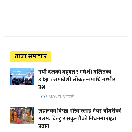
ताजा समाचार
नयाँ दलको बहुमत र मधेशी दलितको
उपेक्षा : समावेशी लोकतन्त्रमाथि गम्भीर
प्रश्न
5 MONTHS पहिले
लहानका विपन्न परिवारलाई मेयर चौधरीको
मलम: विल्टु र सकुन्तीको निधनमा राहत
प्रदान