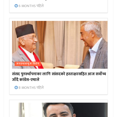
6 MONTHS पहिले
जनप्रभाबन्युज विशेष
संसद पुनर्स्थापनाका लागि सांसदको हस्ताक्षरसहित आज सर्वोच्च
जाँदै कांग्रेस-एमाले
8 MONTHS पहिले