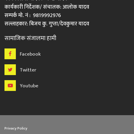
कार्यकारी निर्देशक/ संचालक: आलोक यादव
सम्पर्क मो. नं : 9819992976
सल्लाहकार: बिजय कु. गुप्ता/देवकुमार यादव
सामाजिक संजालमा हामी
Facebook
Twitter
Youtube
Privacy Policy