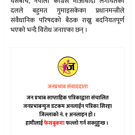
यसबीच, नेपाली काँग्रेस माओवादी लगायतका
दलले बहुमत गुमाइसकेका प्रधानमन्त्रीले
संवैधानिक परिषदको बैठक राख्नु बदनियतपूर्ण
भएको भन्दै विरोध जनाएका छन् ।
जनप्रभाव संवाददाता
जन प्रभाब साप्ताहिक पत्रिकाद्वारा संचालित
जनप्रभाबन्युज डटकम अनलाईन पत्रिका सिरहा
जिल्लाको नं. १ अनलाइन हो ।
हामीलाई
फेसबुकमा
फल्लो गर्न सक्नुहुन्छ ।