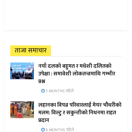
ताजा समाचार
नयाँ दलको बहुमत र मधेशी दलितको
उपेक्षा : समावेशी लोकतन्त्रमाथि गम्भीर
प्रश्न
5 MONTHS पहिले
लहानका विपन्न परिवारलाई मेयर चौधरीको
मलम: विल्टु र सकुन्तीको निधनमा राहत
प्रदान
6 MONTHS पहिले