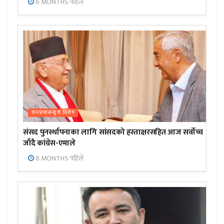
6 MONTHS पहिले
जनप्रभाबन्युज विशेष
संसद पुनर्स्थापनाका लागि सांसदको हस्ताक्षरसहित आज सर्वोच्च
जाँदै कांग्रेस-एमाले
8 MONTHS पहिले