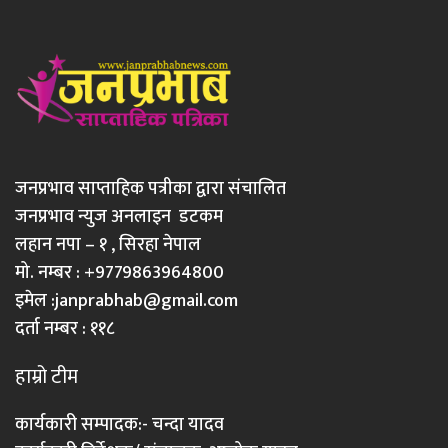
जनप्रभाव साप्ताहिक पत्रीका द्वारा संचालित
जनप्रभाव न्युज अनलाइन डटकम
लहान नपा – १ , सिरहा नेपाल
मो. नम्बर : +9779863964800
इमेल :
janprabhab@gmail.com
दर्ता नम्बर : ११८
हाम्रो टीम
कार्यकारी सम्पादक:- चन्दा यादव