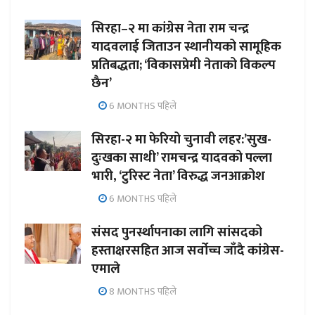
सिरहा–२ मा कांग्रेस नेता राम चन्द्र
यादवलाई जिताउन स्थानीयको सामूहिक
प्रतिबद्धता; ‘विकासप्रेमी नेताको विकल्प
छैन’
6 MONTHS पहिले
सिरहा-२ मा फेरियो चुनावी लहर:’सुख-
दुःखका साथी’ रामचन्द्र यादवको पल्ला
भारी, ‘टुरिस्ट नेता’ विरुद्ध जनआक्रोश
6 MONTHS पहिले
संसद पुनर्स्थापनाका लागि सांसदको
हस्ताक्षरसहित आज सर्वोच्च जाँदै कांग्रेस-
एमाले
8 MONTHS पहिले