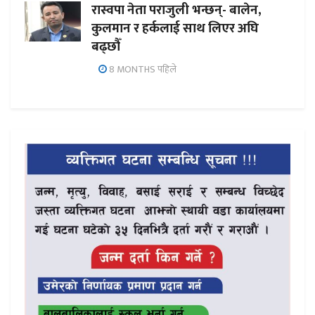
रास्वपा नेता पराजुली भन्छन्- बालेन,
कुलमान र हर्कलाई साथ लिएर अघि
बढ्छौँ
8 MONTHS पहिले