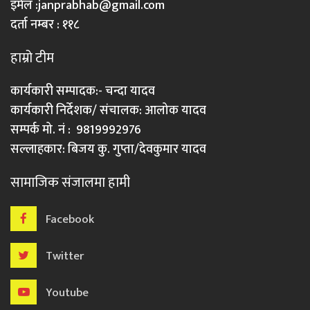
इमेल :
janprabhab@gmail.com
दर्ता नम्बर : ११८
हाम्रो टीम
कार्यकारी सम्पादक:- चन्दा यादव
कार्यकारी निर्देशक/ संचालक: आलोक यादव
सम्पर्क मो. नं : 9819992976
सल्लाहकार: बिजय कु. गुप्ता/देवकुमार यादव
सामाजिक संजालमा हामी
Facebook
Twitter
Youtube