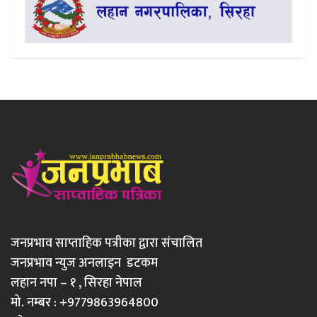
जनप्रभाव साप्ताहिक पत्रीका द्वारा संचालित
जनप्रभाव न्युज अनलाइन डटकम
लहान नपा – १ , सिरहा नेपाल
मो. नम्बर : +9779863964800