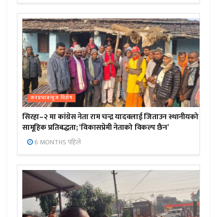
जनप्रभाबन्युज विशेष
सिरहा–२ मा कांग्रेस नेता राम चन्द्र यादवलाई जिताउन स्थानीयको
सामूहिक प्रतिबद्धता; ‘विकासप्रेमी नेताको विकल्प छैन’
6 MONTHS पहिले