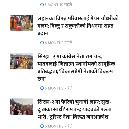
5 MONTHS पहिले
लहानका विपन्न परिवारलाई मेयर चौधरीको
मलम: विल्टु र सकुन्तीको निधनमा राहत
प्रदान
6 MONTHS पहिले
सिरहा–२ मा कांग्रेस नेता राम चन्द्र
यादवलाई जिताउन स्थानीयको सामूहिक
प्रतिबद्धता; ‘विकासप्रेमी नेताको विकल्प
छैन’
6 MONTHS पहिले
सिरहा-२ मा फेरियो चुनावी लहर:’सुख-
दुःखका साथी’ रामचन्द्र यादवको पल्ला
भारी, ‘टुरिस्ट नेता’ विरुद्ध जनआक्रोश
6 MONTHS पहिले