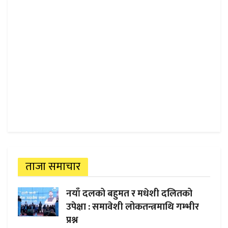
ताजा समाचार
नयाँ दलको बहुमत र मधेशी दलितको
उपेक्षा : समावेशी लोकतन्त्रमाथि गम्भीर
प्रश्न