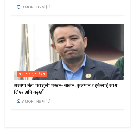
8 MONTHS पहिले
जनप्रभाबन्युज विशेष
रास्वपा नेता पराजुली भन्छन्- बालेन, कुलमान र हर्कलाई साथ
लिएर अघि बढ्छौँ
8 MONTHS पहिले