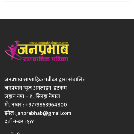
जनप्रभाव साप्ताहिक पत्रीका द्वारा संचालित
जनप्रभाव न्युज अनलाइन डटकम
लहान नपा – १ , सिरहा नेपाल
मो. नम्बर : +9779863964800
इमेल :
janprabhab@gmail.com
दर्ता नम्बर : ११८