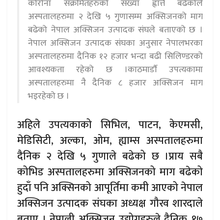
कोरोना संक्रमितहरुको संख्या ह्वात्तै बढेकोले
अस्पतालहरुमा २ देखि ५ गुणासम्म अक्सिजनको माग
बढेको नेपाल अक्सिजन उत्पादक संघले बताएको छ ।
नेपाल अक्सिजन उत्पादक संघका अनुसार नेपालभरका
अस्पतालहरुमा दैनिक १२ हजार भन्दा बढी सिलिण्डरको
आवश्यकता रहेको छ ।काठमार्डाै उपत्यकामा
अस्पतालहरुमा नै दैनिक ८ हजार अक्सिजन माग
भइरहेको छ ।
अहिले उपत्यकाको सिभिल, पाटन, केएमसी,
मेडिसिटी, अल्का, ओम, ह्याम्स अस्पतालहरुमा
दैनिक २ देखि ५ गुणाले बढेको छ ।प्राय सबै
कोभिड अस्पतालहरुमा अक्सिजनको माग बढेको
हुदाँ पनि अक्सिनको आपूर्तिमा कमी आएको नेपाल
अक्सिजन उत्पादक संघका अध्यक्ष गौरव शारदाले
बताए । नेपाली अक्सिजन उद्योगहरुले दैनिक १७