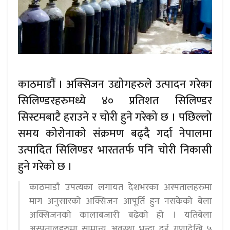
काठमाडौं । अक्सिजन उद्योगहरुले उत्पादन गरेका
सिलिण्डरहरुमध्ये ४० प्रतिशत सिलिण्डर
सिस्टमबाटै हराउने र चोरी हुने गरेको छ । पछिल्लो
समय कोरोनाको संक्रमण बढ्दै गर्दा नेपालमा
उत्पादित सिलिण्डर भारततर्फ पनि चोरी निकासी
हुने गरेको छ ।
काठमाडौ उपत्यका लगायत देशभरका अस्पतालहरुमा
माग अनुसारको अक्सिजन आपूर्ति हुन नसकेको बेला
अक्सिजनको कालाबजारी बढेको हो । यतिबेला
अस्पतालहरुमा सामान्य अवस्था भन्दा दुई गुणादेखि ५