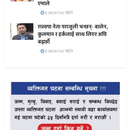
एमाले
8 MONTHS पहिले
रास्वपा नेता पराजुली भन्छन्- बालेन,
कुलमान र हर्कलाई साथ लिएर अघि
बढ्छौँ
8 MONTHS पहिले