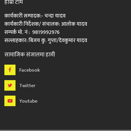
हाम्रो टीम
कार्यकारी सम्पादक:- चन्दा यादव
कार्यकारी निर्देशक/ संचालक: आलोक यादव
सम्पर्क मो. नं : 9819992976
सल्लाहकार: बिजय कु. गुप्ता/देवकुमार यादव
सामाजिक संजालमा हामी
Facebook
Twitter
Youtube