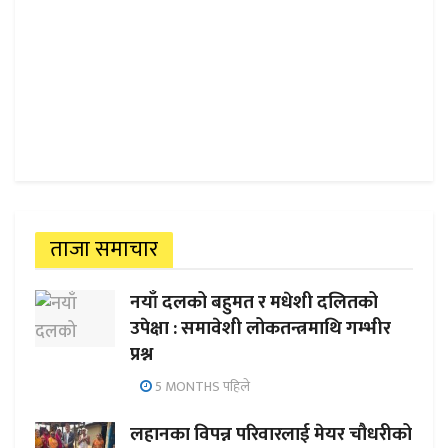
ताजा समाचार
नयाँ दलको बहुमत र मधेशी दलितको
उपेक्षा : समावेशी लोकतन्त्रमाथि गम्भीर
प्रश्न
5 MONTHS पहिले
लहानका विपन्न परिवारलाई मेयर चौधरीको