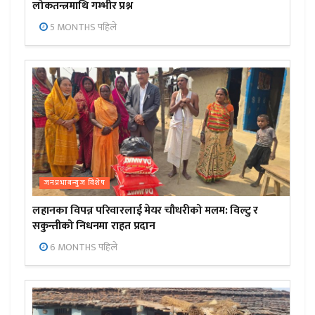
लोकतन्त्रमाथि गम्भीर प्रश्न
5 MONTHS पहिले
जनप्रभाबन्युज विशेष
लहानका विपन्न परिवारलाई मेयर चौधरीको मलम: विल्टु र
सकुन्तीको निधनमा राहत प्रदान
6 MONTHS पहिले