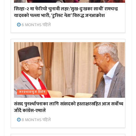
सिरहा-२ मा फेरियो चुनावी लहर:’सुख-दुःखका साथी’ रामचन्द्र
यादवको पल्ला भारी, ‘टुरिस्ट नेता’ विरुद्ध जनआक्रोश
6 MONTHS पहिले
जनप्रभाबन्युज विशेष
संसद पुनर्स्थापनाका लागि सांसदको हस्ताक्षरसहित आज सर्वोच्च
जाँदै कांग्रेस-एमाले
8 MONTHS पहिले