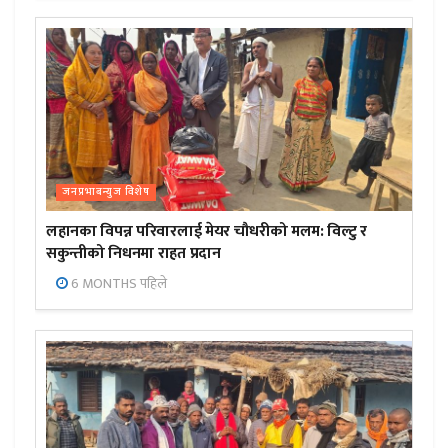
जनप्रभाबन्युज विशेष
लहानका विपन्न परिवारलाई मेयर चौधरीको मलम: विल्टु र
सकुन्तीको निधनमा राहत प्रदान
6 MONTHS पहिले