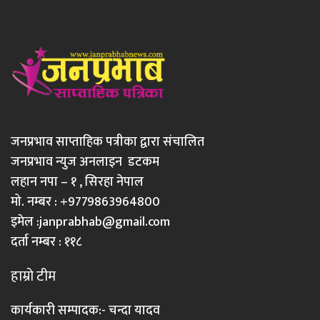
जनप्रभाव साप्ताहिक पत्रीका द्वारा संचालित
जनप्रभाव न्युज अनलाइन डटकम
लहान नपा – १ , सिरहा नेपाल
मो. नम्बर : +9779863964800
इमेल :
janprabhab@gmail.com
दर्ता नम्बर : ११८
हाम्रो टीम
कार्यकारी सम्पादक:- चन्दा यादव