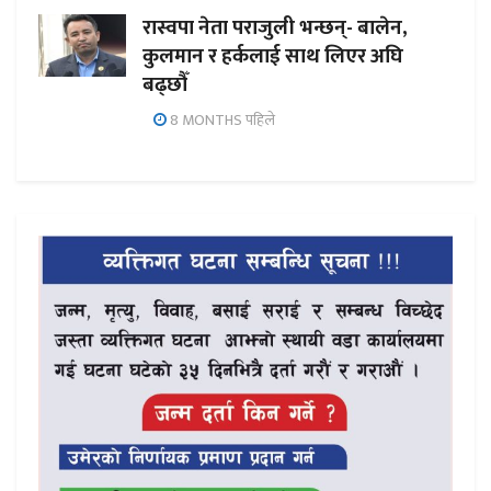
रास्वपा नेता पराजुली भन्छन्- बालेन,
कुलमान र हर्कलाई साथ लिएर अघि
बढ्छौँ
8 MONTHS पहिले