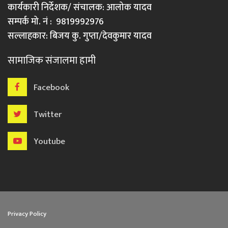
कार्यकारी निर्देशक/ संचालक: आलोक यादव
सम्पर्क मो. नं : 9819992976
सल्लाहकार: बिजय कु. गुप्ता/देवकुमार यादव
सामाजिक संजालमा हामी
Facebook
Twitter
Youtube
Privacy Policy