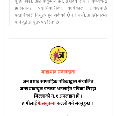
वृन्द्रा हाडा, अशोककुमार झा, ब्रह्मदेव राय र कृष्णचन्द्र
झालगायत पदाधिकारीको कार्यकाल सकिएपछि
पदाधिकारी नियुक्त हुन सकेको छैन । यस्तै, अख्तियारमा
पनि दुई आयुक्त पद रिक्त छ ।
जनप्रभाव संवाददाता
जन प्रभाब साप्ताहिक पत्रिकाद्वारा संचालित
जनप्रभाबन्युज डटकम अनलाईन पत्रिका सिरहा
जिल्लाको नं. १ अनलाइन हो ।
हामीलाई
फेसबुकमा
फल्लो गर्न सक्नुहुन्छ ।