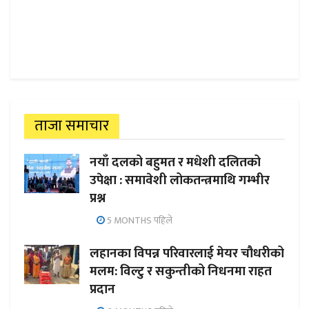
ताजा समाचार
नयाँ दलको बहुमत र मधेशी दलितको
उपेक्षा : समावेशी लोकतन्त्रमाथि गम्भीर
प्रश्न
5 MONTHS पहिले
लहानका विपन्न परिवारलाई मेयर चौधरीको
मलम: विल्टु र सकुन्तीको निधनमा राहत
प्रदान