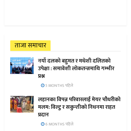
ताजा समाचार
नयाँ दलको बहुमत र मधेशी दलितको
उपेक्षा : समावेशी लोकतन्त्रमाथि गम्भीर
प्रश्न
5 MONTHS पहिले
लहानका विपन्न परिवारलाई मेयर चौधरीको
मलम: विल्टु र सकुन्तीको निधनमा राहत
प्रदान
6 MONTHS पहिले