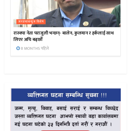
जनप्रभाबन्युज विशेष
रास्वपा नेता पराजुली भन्छन्- बालेन, कुलमान र हर्कलाई साथ
लिएर अघि बढ्छौँ
8 MONTHS पहिले