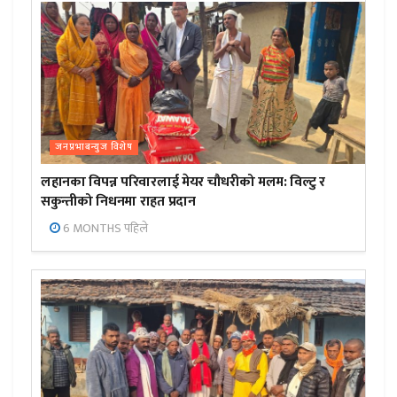
जनप्रभाबन्युज विशेष
लहानका विपन्न परिवारलाई मेयर चौधरीको मलम: विल्टु र
सकुन्तीको निधनमा राहत प्रदान
6 MONTHS पहिले