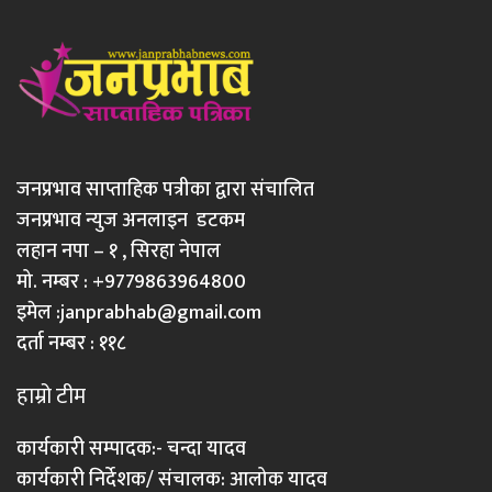
जनप्रभाव साप्ताहिक पत्रीका द्वारा संचालित
जनप्रभाव न्युज अनलाइन डटकम
लहान नपा – १ , सिरहा नेपाल
मो. नम्बर : +9779863964800
इमेल :
janprabhab@gmail.com
दर्ता नम्बर : ११८
हाम्रो टीम
कार्यकारी सम्पादक:- चन्दा यादव
कार्यकारी निर्देशक/ संचालक: आलोक यादव