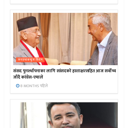
जनप्रभाबन्युज विशेष
संसद पुनर्स्थापनाका लागि सांसदको हस्ताक्षरसहित आज सर्वोच्च
जाँदै कांग्रेस-एमाले
8 MONTHS पहिले