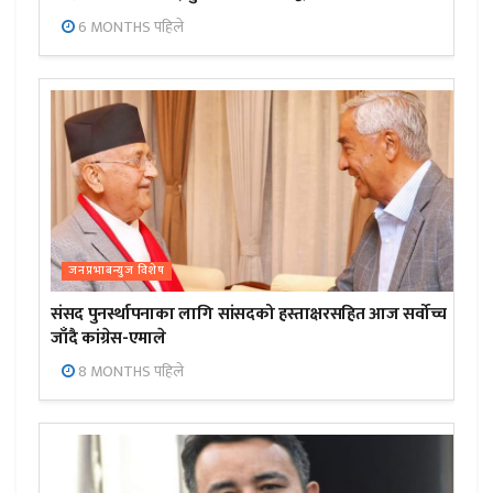
6 MONTHS पहिले
जनप्रभाबन्युज विशेष
संसद पुनर्स्थापनाका लागि सांसदको हस्ताक्षरसहित आज सर्वोच्च
जाँदै कांग्रेस-एमाले
8 MONTHS पहिले