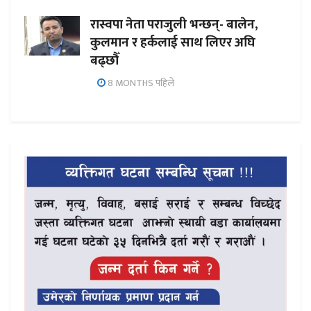
रास्वपा नेता पराजुली भन्छन्- बालेन,
कुलमान र हर्कलाई साथ लिएर अघि
बढ्छौँ
8 MONTHS पहिले