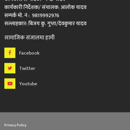
कार्यकारी निर्देशक/ संचालक: आलोक यादव
सम्पर्क मो. नं : 9819992976
सल्लाहकार: बिजय कु. गुप्ता/देवकुमार यादव
सामाजिक संजालमा हामी
Facebook
Twitter
Youtube
Privacy Policy