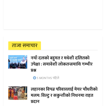
ताजा समाचार
नयाँ दलको बहुमत र मधेशी दलितको
उपेक्षा : समावेशी लोकतन्त्रमाथि गम्भीर
प्रश्न
5 MONTHS पहिले
लहानका विपन्न परिवारलाई मेयर चौधरीको
मलम: विल्टु र सकुन्तीको निधनमा राहत
प्रदान