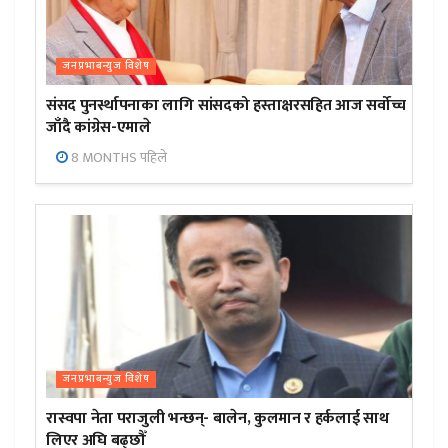
जनप्रभाबन्युज विशेष
संसद पुनर्स्थापनाका लागि सांसदको हस्ताक्षरसहित आज सर्वोच्च
जाँदै कांग्रेस-एमाले
8 MONTHS पहिले
जनप्रभाबन्युज विशेष
रास्वपा नेता पराजुली भन्छन्- बालेन, कुलमान र हर्कलाई साथ
लिएर अघि बढ्छौँ