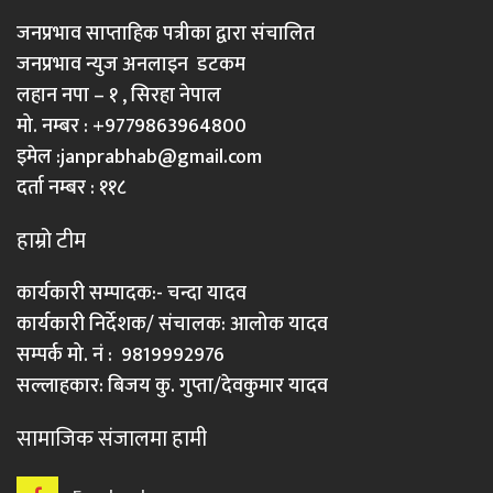
जनप्रभाव साप्ताहिक पत्रीका द्वारा संचालित
जनप्रभाव न्युज अनलाइन डटकम
लहान नपा – १ , सिरहा नेपाल
मो. नम्बर : +9779863964800
इमेल :
janprabhab@gmail.com
दर्ता नम्बर : ११८
हाम्रो टीम
कार्यकारी सम्पादक:- चन्दा यादव
कार्यकारी निर्देशक/ संचालक: आलोक यादव
सम्पर्क मो. नं : 9819992976
सल्लाहकार: बिजय कु. गुप्ता/देवकुमार यादव
सामाजिक संजालमा हामी