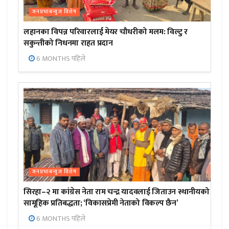
जनप्रभाबन्युज विशेष
लहानका विपन्न परिवारलाई मेयर चौधरीको मलम: विल्टु र
सकुन्तीको निधनमा राहत प्रदान
6 MONTHS पहिले
जनप्रभाबन्युज विशेष
सिरहा–२ मा कांग्रेस नेता राम चन्द्र यादवलाई जिताउन स्थानीयको
सामूहिक प्रतिबद्धता; ‘विकासप्रेमी नेताको विकल्प छैन’
6 MONTHS पहिले