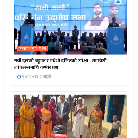
जनप्रभाबन्युज विशेष
नयाँ दलको बहुमत र मधेशी दलितको उपेक्षा : समावेशी
लोकतन्त्रमाथि गम्भीर प्रश्न
5 MONTHS पहिले