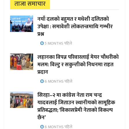
ताजा समाचार
नयाँ दलको बहुमत र मधेशी दलितको
उपेक्षा : समावेशी लोकतन्त्रमाथि गम्भीर
प्रश्न
5 MONTHS पहिले
लहानका विपन्न परिवारलाई मेयर चौधरीको
मलम: विल्टु र सकुन्तीको निधनमा राहत
प्रदान
6 MONTHS पहिले
सिरहा–२ मा कांग्रेस नेता राम चन्द्र
यादवलाई जिताउन स्थानीयको सामूहिक
प्रतिबद्धता; ‘विकासप्रेमी नेताको विकल्प
छैन’
6 MONTHS पहिले