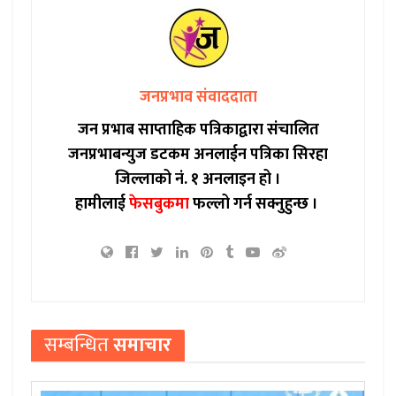
जनप्रभाव संवाददाता
जन प्रभाब साप्ताहिक पत्रिकाद्वारा संचालित
जनप्रभाबन्युज डटकम अनलाईन पत्रिका सिरहा
जिल्लाको नं. १ अनलाइन हो ।
हामीलाई
फेसबुकमा
फल्लो गर्न सक्नुहुन्छ ।
सम्बन्धित
समाचार