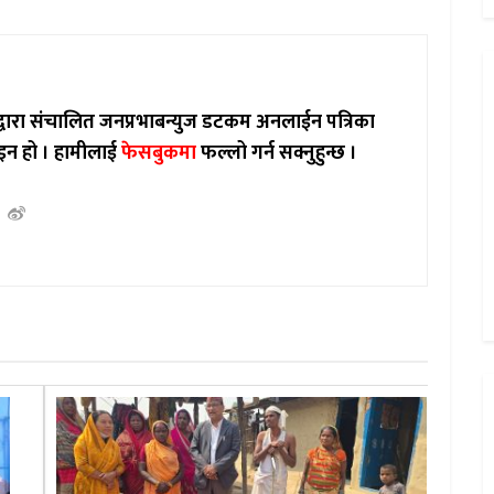
ाद्वारा संचालित जनप्रभाबन्युज डटकम अनलाईन पत्रिका
इन हो ।
हामीलाई
फेसबुकमा
फल्लो गर्न सक्नुहुन्छ ।