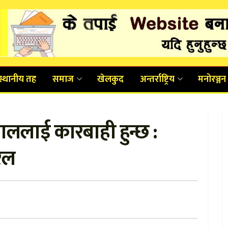
स्थानीय तह
समाज
खेलकुद
अन्तर्राष्ट्रिय
मनोरञ्जन
ाललाई कारबाही हुन्छ :
रेल