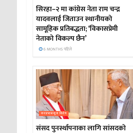
सिरहा–२ मा कांग्रेस नेता राम चन्द्र
यादवलाई जिताउन स्थानीयको
सामूहिक प्रतिबद्धता; ‘विकासप्रेमी
नेताको विकल्प छैन’
6 MONTHS पहिले
जनप्रभाबन्युज विशेष
संसद पुनर्स्थापनाका लागि सांसदको