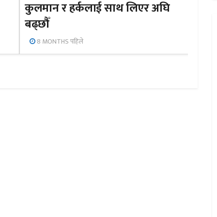
कुलमान र हर्कलाई साथ लिएर अघि
बढ्छौँ
8 MONTHS पहिले