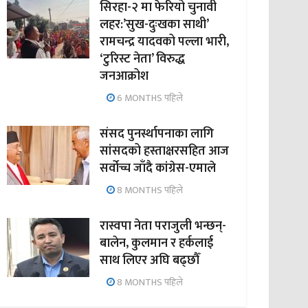
सिरहा-२ मा फेरियो चुनावी
लहर:’सुख-दुःखका साथी’
रामचन्द्र यादवको पल्ला भारी,
‘टुरिस्ट नेता’ विरुद्ध
जनआक्रोश
6 MONTHS पहिले
संसद पुनर्स्थापनाका लागि
सांसदको हस्ताक्षरसहित आज
सर्वोच्च जाँदै कांग्रेस-एमाले
8 MONTHS पहिले
रास्वपा नेता पराजुली भन्छन्-
बालेन, कुलमान र हर्कलाई
साथ लिएर अघि बढ्छौँ
8 MONTHS पहिले