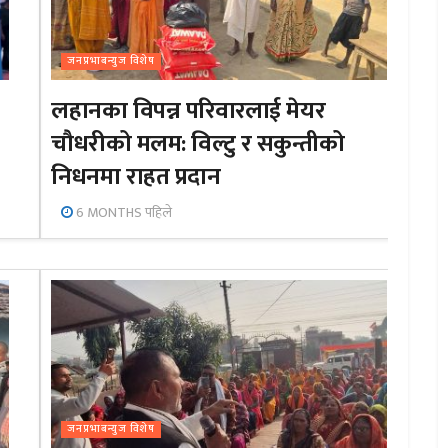
जनप्रभाबन्युज विशेष
लहानका विपन्न परिवारलाई मेयर
चौधरीको मलम: विल्टु र सकुन्तीको
निधनमा राहत प्रदान
6 MONTHS पहिले
जनप्रभाबन्युज विशेष