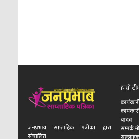
हाम्रो टी
कार्यकार
कार्यका
यादव
जनप्रभाव साप्ताहिक पत्रीका द्वारा
सम्पर्क 
संचालित
सल्लाहका