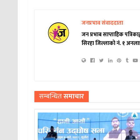
जनप्रभाव संवाददाता
जन प्रभाब साप्ताहिक पत्रिक
सिरहा जिल्लाको नं. १ अनला
सम्बन्धित
समाचार