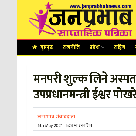
गृहपृष्ठ
राजनीति
प्रदेश
राष्ट्रिय
मनपरी शुल्क लिने अस्पत
उपप्रधानमन्त्री ईश्वर पोख
जनप्रभाव संवाददाता
6th May 2021 , 6:24 मा प्रकाशित