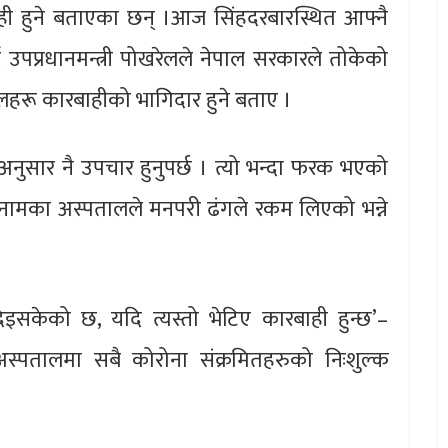
ही हुने बताएका छन् ।आज सिंहदरबारस्थित आफ्नै
्दै उपप्रधानमन्त्री पोखरेलले नेपाल सरकारले तोकेको
ालहरू कारबाहीको भागिदार हुने बताए ।
नुसार नै उपचार हुनुपर्छ । त्यो भन्दा फरक भएको
्न नामका अस्पतालले मनपरी ढंगले रकम लिएको भन्ने
िइसकेको छ, यदि त्यस्तो भेटिए कारबाही हुन्छ’–
 अस्पतालमा सबै कोरोना संक्रमितहरुको निःशुल्क