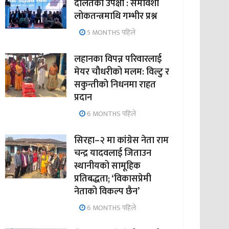
दलितको उपेक्षा : समावेशी
लोकतन्त्रमाथि गम्भीर प्रश्न
5 MONTHS पहिले
लहानका विपन्न परिवारलाई
मेयर चौधरीको मलम: विल्टु र
सकुन्तीको निधनमा राहत
प्रदान
6 MONTHS पहिले
सिरहा–२ मा कांग्रेस नेता राम
चन्द्र यादवलाई जिताउन
स्थानीयको सामूहिक
प्रतिबद्धता; ‘विकासप्रेमी
नेताको विकल्प छैन’
6 MONTHS पहिले