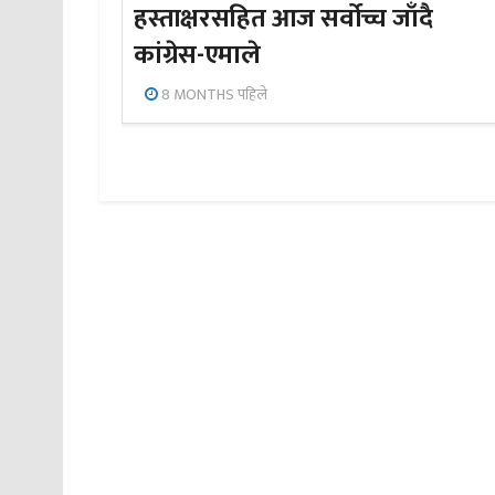
हस्ताक्षरसहित आज सर्वोच्च जाँदै
कांग्रेस-एमाले
8 MONTHS पहिले