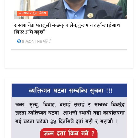
जनप्रभाबन्युज विशेष
रास्वपा नेता पराजुली भन्छन्- बालेन, कुलमान र हर्कलाई साथ
लिएर अघि बढ्छौँ
8 MONTHS पहिले