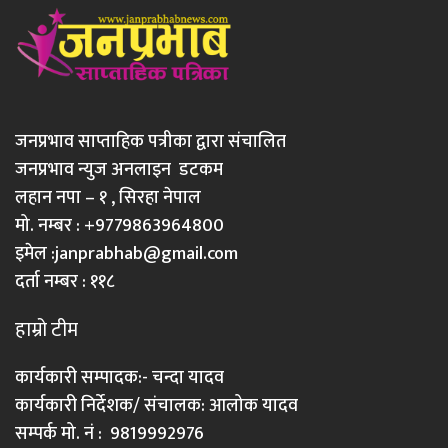
जनप्रभाव साप्ताहिक पत्रीका द्वारा संचालित
जनप्रभाव न्युज अनलाइन डटकम
लहान नपा – १ , सिरहा नेपाल
मो. नम्बर : +9779863964800
इमेल :
janprabhab@gmail.com
दर्ता नम्बर : ११८
हाम्रो टीम
कार्यकारी सम्पादक:- चन्दा यादव
कार्यकारी निर्देशक/ संचालक: आलोक यादव
सम्पर्क मो. नं : 9819992976