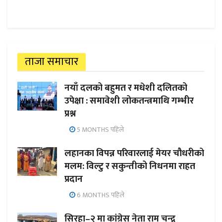
ताजा समाचार
नयाँ दलको बहुमत र मधेशी दलितको
उपेक्षा : समावेशी लोकतन्त्रमाथि गम्भीर
प्रश्न
5 MONTHS पहिले
लहानका विपन्न परिवारलाई मेयर चौधरीको
मलम: विल्टु र सकुन्तीको निधनमा राहत
प्रदान
6 MONTHS पहिले
सिरहा–२ मा कांग्रेस नेता राम चन्द्र