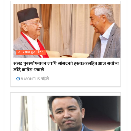
जनप्रभाबन्युज विशेष
संसद पुनर्स्थापनाका लागि सांसदको हस्ताक्षरसहित आज सर्वोच्च
जाँदै कांग्रेस-एमाले
8 MONTHS पहिले