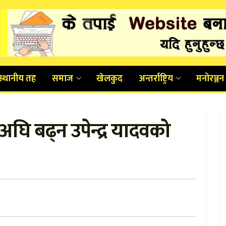
स्थानीय तह
समाज
खेलकुद
अन्तर्राष्ट्रिय
मनोरञ्जन
अघि बढ्न उपेन्द्र यादवको