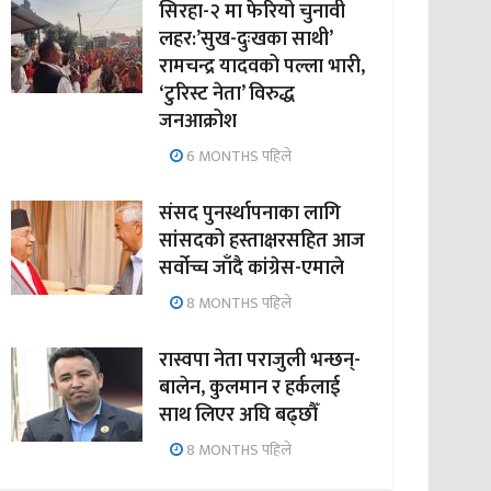
सिरहा-२ मा फेरियो चुनावी
लहर:’सुख-दुःखका साथी’
रामचन्द्र यादवको पल्ला भारी,
‘टुरिस्ट नेता’ विरुद्ध
जनआक्रोश
6 MONTHS पहिले
संसद पुनर्स्थापनाका लागि
सांसदको हस्ताक्षरसहित आज
सर्वोच्च जाँदै कांग्रेस-एमाले
8 MONTHS पहिले
रास्वपा नेता पराजुली भन्छन्-
बालेन, कुलमान र हर्कलाई
साथ लिएर अघि बढ्छौँ
8 MONTHS पहिले