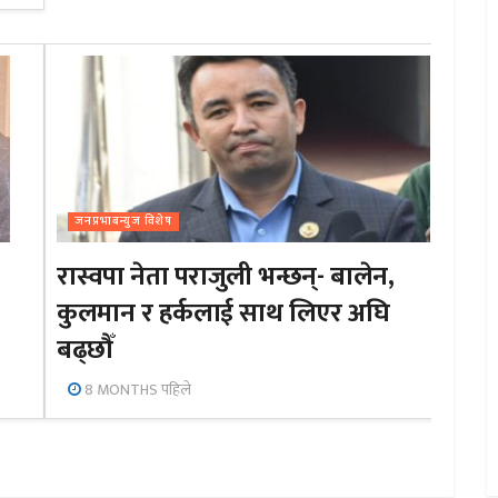
जनप्रभाबन्युज विशेष
रास्वपा नेता पराजुली भन्छन्- बालेन,
कुलमान र हर्कलाई साथ लिएर अघि
बढ्छौँ
8 MONTHS पहिले