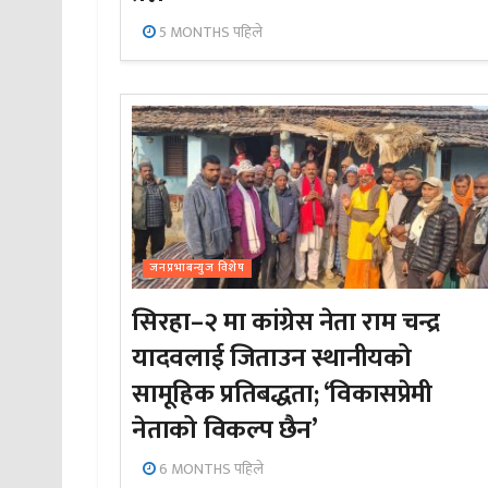
5 MONTHS पहिले
जनप्रभाबन्युज विशेष
सिरहा–२ मा कांग्रेस नेता राम चन्द्र
यादवलाई जिताउन स्थानीयको
सामूहिक प्रतिबद्धता; ‘विकासप्रेमी
नेताको विकल्प छैन’
6 MONTHS पहिले