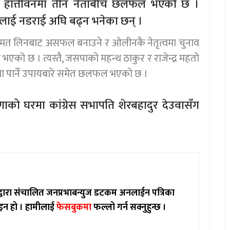
स हात्तीवनमा तीन नेताबीच छलफल भएको छ ।
लाई नडराई अघि बढ्न भनेका छन् ।
को मत लिनबाट असफल बनाउने र ओलीनकै नेतृत्वमा चुनाव
एको छ । त्यस्तै, जसपाको महन्थ ठाकुर र राजेन्द्र महतो
तमा पार्ने उपायबारे समेत छलफल भएको छ ।
णाको घरमा कांग्रेस सभापति शेरबहादुर देउवासँग
ाद्वारा संचालित जनप्रभाबन्युज डटकम अनलाईन पत्रिका
इन हो ।
हामीलाई
फेसबुकमा
फल्लो गर्न सक्नुहुन्छ ।