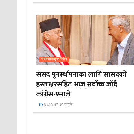
जनप्रभाबन्युज विशेष
संसद पुनर्स्थापनाका लागि सांसदको
हस्ताक्षरसहित आज सर्वोच्च जाँदै
कांग्रेस-एमाले
8 MONTHS पहिले