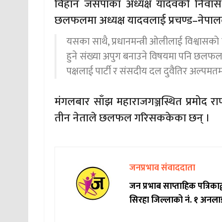
विहान जसपाका अध्यक्ष यादवको निवा
छलफलमा अध्यक्ष यादवलाई प्रचण्ड–नेपाल
यसका साथै, प्रधानमन्त्री ओलीलाई विश्वास
हुने संख्या अपुग बनाउने विषयमा पनि छलफल भ
पक्षलाई पार्टी र संसदीय दल दुवैतिर अल्पम
मंगलबार साँझ महाराजगञ्जस्थित प्रमोद रा
तीन नेताले छलफल गरिसककेका छन् ।
जनप्रभाव संवाददाता
जन प्रभाब साप्ताहिक पत्रिक
सिरहा जिल्लाको नं. १ अनला