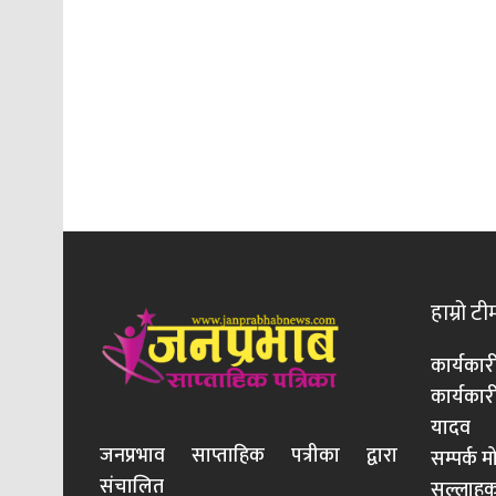
हाम्रो टी
कार्यकार
कार्यका
यादव
जनप्रभाव साप्ताहिक पत्रीका द्वारा
सम्पर्क 
संचालित
सल्लाहका