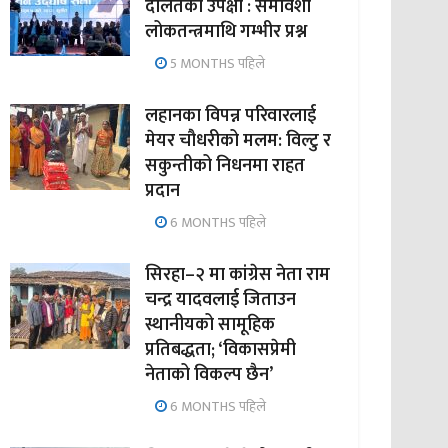
दलितको उपेक्षा : समावेशी
लोकतन्त्रमाथि गम्भीर प्रश्न
5 MONTHS पहिले
लहानका विपन्न परिवारलाई
मेयर चौधरीको मलम: विल्टु र
सकुन्तीको निधनमा राहत
प्रदान
6 MONTHS पहिले
सिरहा–२ मा कांग्रेस नेता राम
चन्द्र यादवलाई जिताउन
स्थानीयको सामूहिक
प्रतिबद्धता; ‘विकासप्रेमी
नेताको विकल्प छैन’
6 MONTHS पहिले