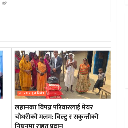
जनप्रभाबन्युज विशेष
लहानका विपन्न परिवारलाई मेयर
चौधरीको मलम: विल्टु र सकुन्तीको
निधनमा राहत प्रदान