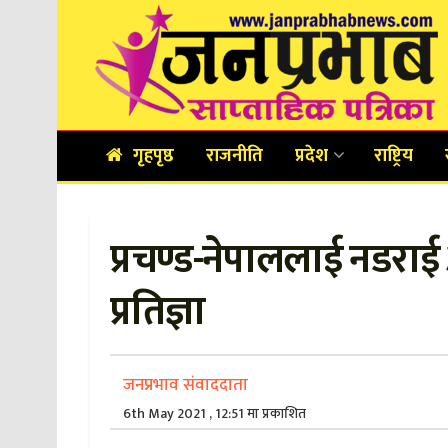
गृहपृष्ठ
राजनीति
प्रदेश
राष्ट्रिय
प्रचण्ड-नेपाललाई नडराई 
प्रतिज्ञा
जनप्रभाव संवाददाता
6th May 2021 , 12:51 मा प्रकाशित