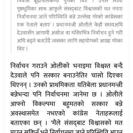
निवास बूढानीलकण्ठ पुगेका थिए । उनले लामो
पृष्ठभूमिका साथ आफूले संसद्‌बाट विश्वासको मत नपाए
निर्वाचनमा जाने परिस्थिति बन्ने उल्लेख गरेको कांग्रेसका
एक नेताले बताए । प्रधानमन्त्री ओलीले केही समयअघि
देउवासँग आगामी असोज वा मंसिरभित्र निर्वाचन हुने गरी
अघि बढ्ने बताउँदै त्यसका लागि सहयोगको आग्रह गरेका
थिए ।
निर्वाचन गराउने ओलीको भनाइमा विश्वस्त बन्दै
देउवाले पनि सरकार बनाउनेतिर चासो दिएका
थिएनन् । उनको प्राथमिकता यतिबेला प्रधानमन्त्री
बन्नेभन्दा पनि निर्वाचनमा जानेमा छ । ओलीले
आफ्नो विकल्पमा बहुमतको सरकार बन्ने
अवस्थासमेत नभएको कांग्रेस नेताहरूलाई
बताएका छन् । ‘मैले संसद्‍बाट विश्वासको मत
पाउन सकिनँ भने निर्वाचनमा जाने परिस्थिति आउन