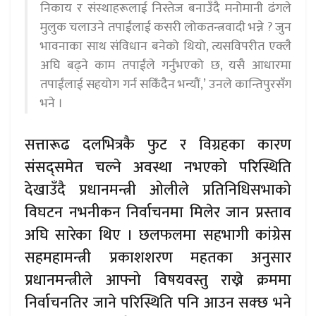
निकाय र संस्थाहरूलाई निस्तेज बनाउँदै मनोमानी ढंगले
मुलुक चलाउने तपाईंलाई कसरी लोकतन्त्रवादी भन्ने ? जुन
भावनाका साथ संविधान बनेको थियो, त्यसविपरीत एक्लै
अघि बढ्ने काम तपाईंले गर्नुभएको छ, यसै आधारमा
तपाईंलाई सहयोग गर्न सकिँदैन भन्यौं,’ उनले कान्तिपुरसँग
भने ।
सत्तारूढ दलभित्रकै फुट र विग्रहका कारण
संसद्समेत चल्ने अवस्था नभएको परिस्थिति
देखाउँदै प्रधानमन्त्री ओलीले प्रतिनिधिसभाको
विघटन नभनीकन निर्वाचनमा मिलेर जान प्रस्ताव
अघि सारेका थिए । छलफलमा सहभागी कांग्रेस
सहमहामन्त्री प्रकाशशरण महतका अनुसार
प्रधानमन्त्रीले आफ्नो विषयवस्तु राख्ने क्रममा
निर्वाचनतिर जाने परिस्थिति पनि आउन सक्छ भने