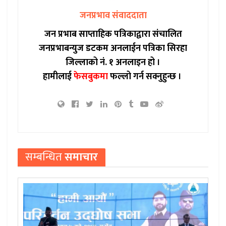
जनप्रभाव संवाददाता
जन प्रभाब साप्ताहिक पत्रिकाद्वारा संचालित
जनप्रभाबन्युज डटकम अनलाईन पत्रिका सिरहा
जिल्लाको नं. १ अनलाइन हो ।
हामीलाई
फेसबुकमा
फल्लो गर्न सक्नुहुन्छ ।
सम्बन्धित
समाचार