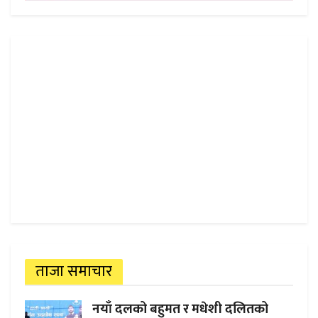
ताजा समाचार
नयाँ दलको बहुमत र मधेशी दलितको