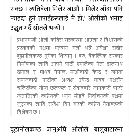
सक्छ । त्यतिबेला मिलेर जाऔं । मिलेर जाँदा पनि
फाइदा हुने तपाईंहरूलाई नै हो,’ ओलीको भनाइ
उद्धृत गर्दै स्रोतले भन्यो ।
प्रधानमन्त्री ओली कांग्रेस सरकारमा आउला र विश्वासको
प्रस्तावको पक्षमा मतदान गर्ला भन्ने अपेक्षा राखेर
बूढानीलकण्ठ पुगेका थिएनन् । बरु, वैकल्पिक सरकार
निर्माणका लागि आफ्नै पार्टी एमालेका नेता झलनाथ
खनाल र माधव नेपाल, माओवादी केन्द्र र जनता
समाजवादी पार्टीका अध्यक्ष उपेन्द्र यादव पक्षसँग
चलिरहेका गोप्य छलफल र संवादबारे जानकारी पाएरै
त्यतातिरको कांग्रेसको ध्यान मोड्दै निर्वाचनको पक्षमा
जुट्नका लागि सन्देश दिन गएको कांग्रेस नेताहरूको
विश्लेषण छ ।
बूढानीलकण्ठ जानुअघि ओलीले बालुवाटारमा