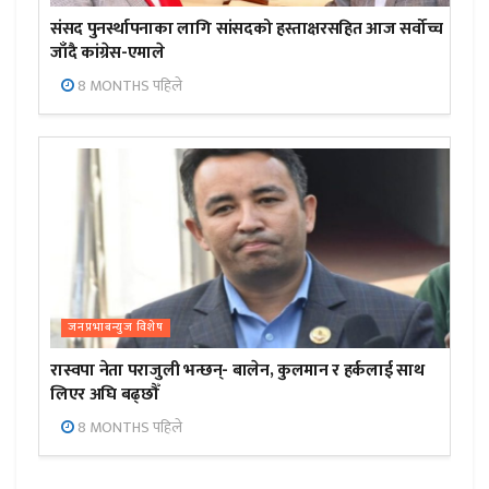
संसद पुनर्स्थापनाका लागि सांसदको हस्ताक्षरसहित आज सर्वोच्च
जाँदै कांग्रेस-एमाले
8 MONTHS पहिले
जनप्रभाबन्युज विशेष
रास्वपा नेता पराजुली भन्छन्- बालेन, कुलमान र हर्कलाई साथ
लिएर अघि बढ्छौँ
8 MONTHS पहिले