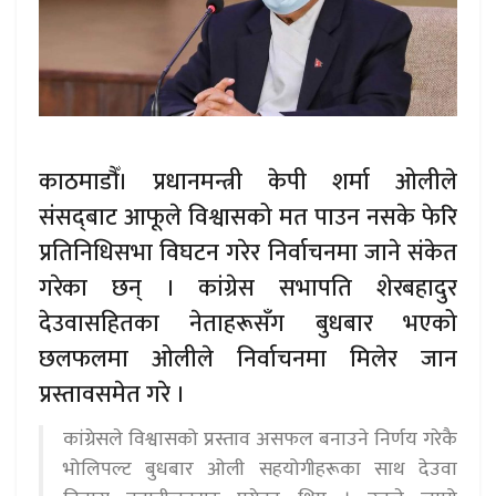
काठमाडौँ। प्रधानमन्त्री केपी शर्मा ओलीले
संसद्‌बाट आफूले विश्वासको मत पाउन नसके फेरि
प्रतिनिधिसभा विघटन गरेर निर्वाचनमा जाने संकेत
गरेका छन् । कांग्रेस सभापति शेरबहादुर
देउवासहितका नेताहरूसँग बुधबार भएको
छलफलमा ओलीले निर्वाचनमा मिलेर जान
प्रस्तावसमेत गरे ।
कांग्रेसले विश्वासको प्रस्ताव असफल बनाउने निर्णय गरेकै
भोलिपल्ट बुधबार ओली सहयोगीहरूका साथ देउवा