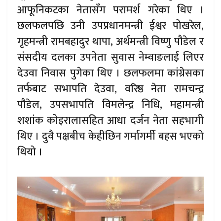
आफूनिकटका नेतासँग परामर्श गरेका थिए ।
छलफलपछि उनी उपप्रधानमन्त्री ईश्वर पोखरेल,
गृहमन्त्री रामबहादुर थापा, अर्थमन्त्री विष्णु पौडेल र
संसदीय दलका उपनेता सुवास नेम्वाङलाई लिएर
देउवा निवास पुगेका थिए । छलफलमा कांग्रेसका
तर्फबाट सभापति देउवा, वरिष्ठ नेता रामचन्द्र
पौडेल, उपसभापति विमलेन्द्र निधि, महामन्त्री
शशांक कोइरालासहित आधा दर्जन नेता सहभागी
थिए । दुवै पक्षबीच केहीछिन गर्मागर्मी बहस भएको
थियो ।