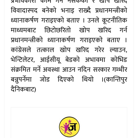
प्रभावकारी काम गर्न नसकेको र खोप खरिद
विवादास्पद बनेको भनाइ राख्दै प्रधानमन्त्रीको
ध्यानाकर्षण गराइएको बताए । उनले कूटनीतिक
माध्यमबाट छिटोछरितो खोप खरिद गर्न
प्रधानमन्त्रीको ध्यानाकर्षण गराइएको बताए ।
कांग्रेसले तत्काल खोप खरिद गरेर ल्याउन,
भेन्टिलेटर, आईसीयू बेडको अभावमा कोभिड
संक्रमित मर्ने अवस्था आउन नदिन सरकार गम्भीर
बन्नुपर्नेमा जोड दिएको थियो ।(कान्तिपुर
दैनिकबाट)