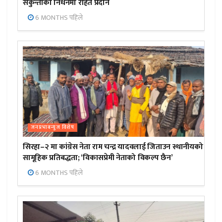
सकुन्तीको निधनमा राहत प्रदान
6 MONTHS पहिले
जनप्रभाबन्युज विशेष
सिरहा–२ मा कांग्रेस नेता राम चन्द्र यादवलाई जिताउन स्थानीयको
सामूहिक प्रतिबद्धता; ‘विकासप्रेमी नेताको विकल्प छैन’
6 MONTHS पहिले