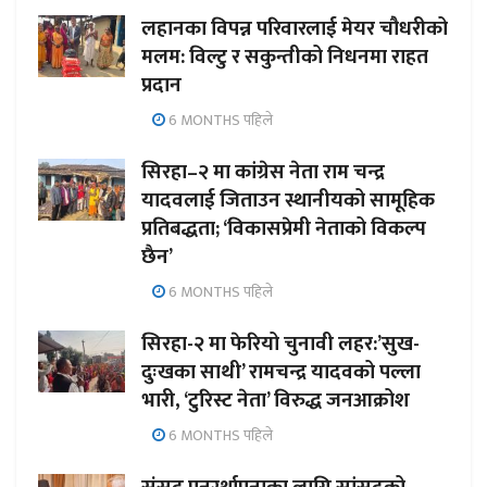
लहानका विपन्न परिवारलाई मेयर चौधरीको
मलम: विल्टु र सकुन्तीको निधनमा राहत
प्रदान
6 MONTHS पहिले
सिरहा–२ मा कांग्रेस नेता राम चन्द्र
यादवलाई जिताउन स्थानीयको सामूहिक
प्रतिबद्धता; ‘विकासप्रेमी नेताको विकल्प
छैन’
6 MONTHS पहिले
सिरहा-२ मा फेरियो चुनावी लहर:’सुख-
दुःखका साथी’ रामचन्द्र यादवको पल्ला
भारी, ‘टुरिस्ट नेता’ विरुद्ध जनआक्रोश
6 MONTHS पहिले