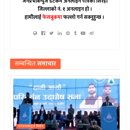
जनप्रभाबन्युज डटकम अनलाईन पत्रिका सिरहा
जिल्लाको नं. १ अनलाइन हो ।
हामीलाई
फेसबुकमा
फल्लो गर्न सक्नुहुन्छ ।
सम्बन्धित
समाचार
जनप्रभाबन्युज विशेष