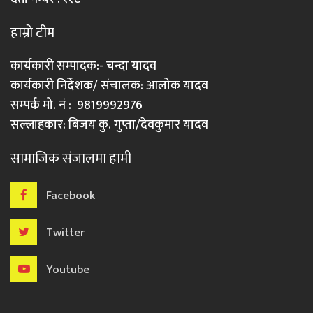
हाम्रो टीम
कार्यकारी सम्पादक:- चन्दा यादव
कार्यकारी निर्देशक/ संचालक: आलोक यादव
सम्पर्क मो. नं : 9819992976
सल्लाहकार: बिजय कु. गुप्ता/देवकुमार यादव
सामाजिक संजालमा हामी
Facebook
Twitter
Youtube