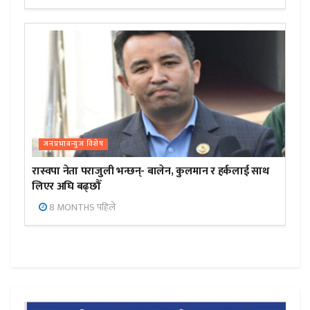
जनप्रभाबन्युज विशेष
रास्वपा नेता पराजुली भन्छन्- बालेन, कुलमान र हर्कलाई साथ
लिएर अघि बढ्छौँ
8 MONTHS पहिले