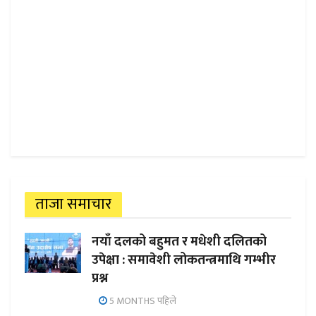
ताजा समाचार
नयाँ दलको बहुमत र मधेशी दलितको
उपेक्षा : समावेशी लोकतन्त्रमाथि गम्भीर
प्रश्न
5 MONTHS पहिले