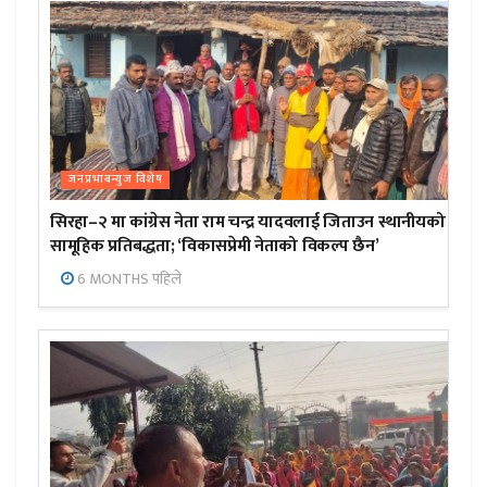
जनप्रभाबन्युज विशेष
सिरहा–२ मा कांग्रेस नेता राम चन्द्र यादवलाई जिताउन स्थानीयको
सामूहिक प्रतिबद्धता; ‘विकासप्रेमी नेताको विकल्प छैन’
6 MONTHS पहिले