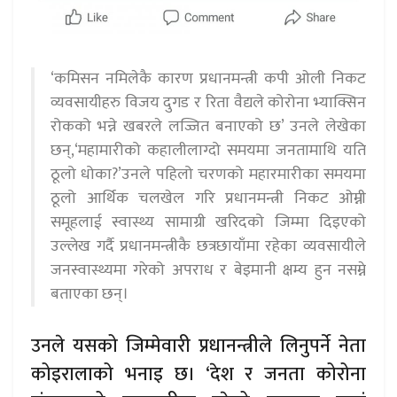
‘कमिसन नमिलेकै कारण प्रधानमन्त्री कपी ओली निकट
व्यवसायीहरु विजय दुगड र रिता वैद्यले कोरोना भ्याक्सिन
रोकको भन्ने खबरले लज्जित बनाएको छ’ उनले लेखेका
छन्,‘महामारीको कहालीलाग्दो समयमा जनतामाथि यति
ठूलो धोका?’उनले पहिलो चरणको महारमारीका समयमा
ठूलो आर्थिक चलखेल गरि प्रधानमन्त्री निकट ओम्नी
समूहलाई स्वास्थ्य सामाग्री खरिदको जिम्मा दिइएको
उल्लेख गर्दै प्रधानमन्त्रीकै छत्रछायाँमा रहेका व्यवसायीले
जनस्वास्थ्यमा गरेको अपराध र बेइमानी क्षम्य हुन नसम्ने
बताएका छन्।
उनले यसको जिम्मेवारी प्रधानन्त्रीले लिनुपर्ने नेता
कोइरालाको भनाइ छ। ‘देश र जनता कोरोना