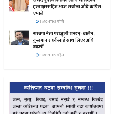
संसद पुनर्स्थापनाका लागि सांसदको
हस्ताक्षरसहित आज सर्वोच्च जाँदै कांग्रेस-
एमाले
8 MONTHS पहिले
रास्वपा नेता पराजुली भन्छन्- बालेन,
कुलमान र हर्कलाई साथ लिएर अघि
बढ्छौँ
8 MONTHS पहिले