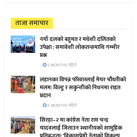
ताजा समाचार
नयाँ दलको बहुमत र मधेशी दलितको
उपेक्षा : समावेशी लोकतन्त्रमाथि गम्भीर
प्रश्न
5 MONTHS पहिले
लहानका विपन्न परिवारलाई मेयर चौधरीको
मलम: विल्टु र सकुन्तीको निधनमा राहत
प्रदान
6 MONTHS पहिले
सिरहा–२ मा कांग्रेस नेता राम चन्द्र
यादवलाई जिताउन स्थानीयको सामूहिक
प्रतिबद्धता; ‘विकासप्रेमी नेताको विकल्प