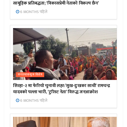
सामूहिक प्रतिबद्धता; ‘विकासप्रेमी नेताको विकल्प छैन’
6 MONTHS पहिले
जनप्रभाबन्युज विशेष
सिरहा-२ मा फेरियो चुनावी लहर:’सुख-दुःखका साथी’ रामचन्द्र
यादवको पल्ला भारी, ‘टुरिस्ट नेता’ विरुद्ध जनआक्रोश
6 MONTHS पहिले