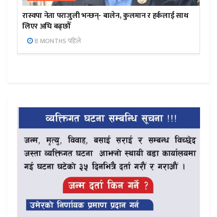
रास्वपा नेता पराजुली भन्छन्- बालेन, कुलमान र हर्कलाई साथ
लिएर अघि बढ्छौँ
8 MONTHS पहिले