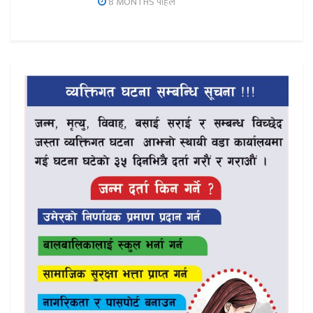
8 MONTHS पहिले