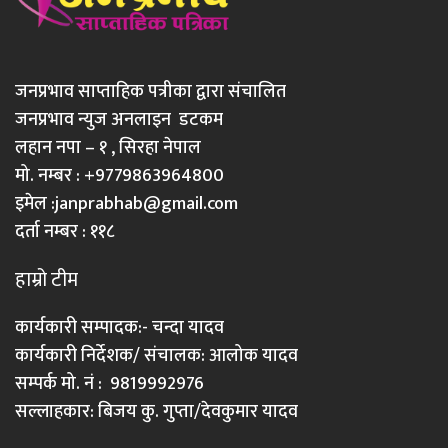
जनप्रभाव साप्ताहिक पत्रीका द्वारा संचालित
जनप्रभाव न्युज अनलाइन डटकम
लहान नपा – १ , सिरहा नेपाल
मो. नम्बर : +9779863964800
इमेल :
janprabhab@gmail.com
दर्ता नम्बर : ११८
हाम्रो टीम
कार्यकारी सम्पादक:- चन्दा यादव
कार्यकारी निर्देशक/ संचालक: आलोक यादव
सम्पर्क मो. नं : 9819992976
सल्लाहकार: बिजय कु. गुप्ता/देवकुमार यादव