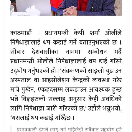
काठमाडौं । प्रधानमन्त्री केपी शर्मा ओलीले
निषेधाज्ञालाई थप कडाई गर्ने बताउनुभएको छ ।
सोबार देशवासीका नाममा सम्बोधन गर्दै
प्रधानमन्त्री ओलीले निषेधाज्ञालाई थप डाई गरिने
उद्घोष गर्नुभएको हो ।‘संक्रमणको साङ्लो चुडाउन
अस्पताल वा आइसोलेशन केन्द्रको व्यवस्था गरेर
मात्रै पुग्दैन, एकहदसम्म लकडाउन आवश्यक हुन्छ
भन्ने विज्ञहरुको सल्लाह अनुसार केही अवधिको
लागि निषेधाज्ञा जारी गरिएको छ,’ उहाँले भन्नुभयो,
‘यसलाई थप कडाई गरिंदैछ ।
प्रभावकारी ढंगले लागू गर्न पहिलेझैं सबैबाट सहयोग हुने