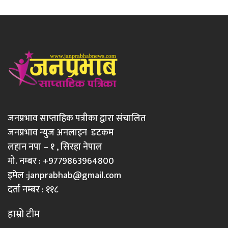
जनप्रभाव साप्ताहिक पत्रीका द्वारा संचालित
जनप्रभाव न्युज अनलाइन डटकम
लहान नपा – १ , सिरहा नेपाल
मो. नम्बर : +9779863964800
इमेल :
janprabhab@gmail.com
दर्ता नम्बर : ११८
हाम्रो टीम