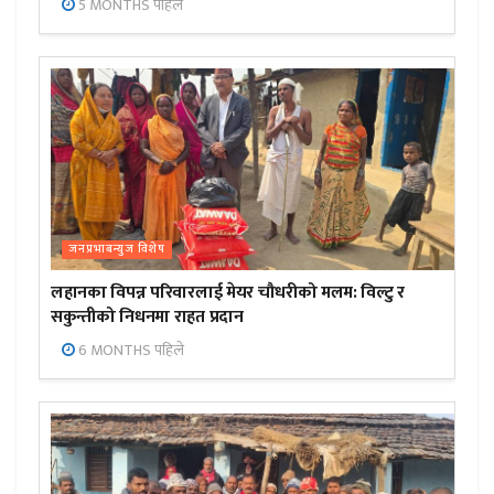
5 MONTHS पहिले
जनप्रभाबन्युज विशेष
लहानका विपन्न परिवारलाई मेयर चौधरीको मलम: विल्टु र
सकुन्तीको निधनमा राहत प्रदान
6 MONTHS पहिले