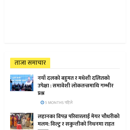
ताजा समाचार
नयाँ दलको बहुमत र मधेशी दलितको
उपेक्षा : समावेशी लोकतन्त्रमाथि गम्भीर
प्रश्न
5 MONTHS पहिले
लहानका विपन्न परिवारलाई मेयर चौधरीको
मलम: विल्टु र सकुन्तीको निधनमा राहत