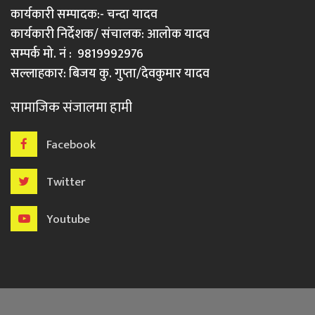
कार्यकारी सम्पादक:- चन्दा यादव
कार्यकारी निर्देशक/ संचालक: आलोक यादव
सम्पर्क मो. नं : 9819992976
सल्लाहकार: बिजय कु. गुप्ता/देवकुमार यादव
सामाजिक संजालमा हामी
Facebook
Twitter
Youtube