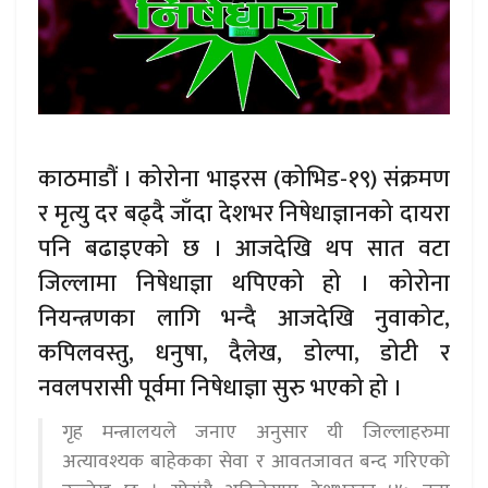
काठमाडौं । कोरोना भाइरस (कोभिड-१९) संक्रमण
र मृत्यु दर बढ्दै जाँदा देशभर निषेधाज्ञानको दायरा
पनि बढाइएको छ । आजदेखि थप सात वटा
जिल्लामा निषेधाज्ञा थपिएको हो । कोरोना
नियन्त्रणका लागि भन्दै आजदेखि नुवाकोट,
कपिलवस्तु, धनुषा, दैलेख, डोल्पा, डोटी र
नवलपरासी पूर्वमा निषेधाज्ञा सुरु भएको हो ।
गृह मन्त्रालयले जनाए अनुसार यी जिल्लाहरुमा
अत्यावश्यक बाहेकका सेवा र आवतजावत बन्द गरिएको