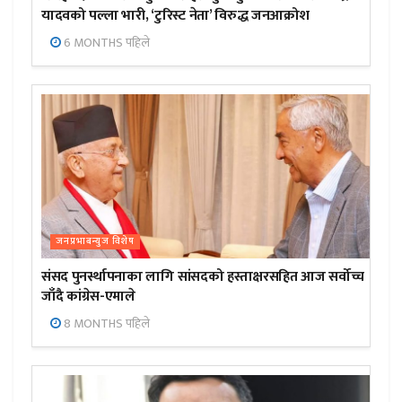
यादवको पल्ला भारी, ‘टुरिस्ट नेता’ विरुद्ध जनआक्रोश
6 MONTHS पहिले
जनप्रभाबन्युज विशेष
संसद पुनर्स्थापनाका लागि सांसदको हस्ताक्षरसहित आज सर्वोच्च
जाँदै कांग्रेस-एमाले
8 MONTHS पहिले