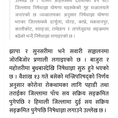
उल्लेख छ । योसंगै अहिलेसम्म देशभरका ४५ वटा
जिल्लामा निषेधाज्ञा घोषणा भइसकेको गृह मन्त्रालयले
जनाएको छ ।मन्त्रालयका अनुसार निषेधाज्ञा घोषणा
भएका जिल्लामध्ये दार्चुला, मोरङ, काभ्रे, मकवानपुर,
कालीकोट, स्याङ्जा, रामेछाप र ताप्लेजुङमा सङ्क्रमण
बढेको भन्दै निषेधाज्ञा लगाइएको छ ।
झापा र सुनसरीमा भने सवारी सञ्चालनमा
जोरबिजोर प्रणाली लगाइएको छ । बाजुरा र
महोत्तरीमा बुधबारदेखि निषेधाज्ञा सुरु हुने भएको
छ । वैशाख १३ गते बसेको मन्त्रिपरिषद्को निर्णय
अनुसार कोरोना रोकथामका लागि पहाडी तथा
तराईका जिल्लामा पाँच सय सक्रिय सङ्क्रमित
पुगेपछि र हिमाली जिल्लामा दुई सय सक्रिय
सङ्क्रमित पुगेपछि निषेधाज्ञा लगाउने उल्लेख छ ।