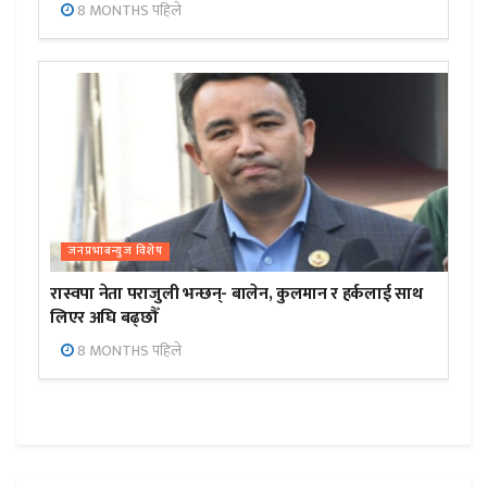
8 MONTHS पहिले
जनप्रभाबन्युज विशेष
रास्वपा नेता पराजुली भन्छन्- बालेन, कुलमान र हर्कलाई साथ
लिएर अघि बढ्छौँ
8 MONTHS पहिले