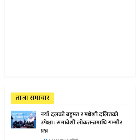
ताजा समाचार
नयाँ दलको बहुमत र मधेशी दलितको
उपेक्षा : समावेशी लोकतन्त्रमाथि गम्भीर
प्रश्न