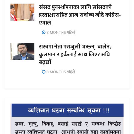
संसद पुनर्स्थापनाका लागि सांसदको
हस्ताक्षरसहित आज सर्वोच्च जाँदै कांग्रेस-
एमाले
8 MONTHS पहिले
रास्वपा नेता पराजुली भन्छन्- बालेन,
कुलमान र हर्कलाई साथ लिएर अघि
बढ्छौँ
8 MONTHS पहिले