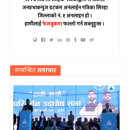
जनप्रभाबन्युज डटकम अनलाईन पत्रिका सिरहा
जिल्लाको नं. १ अनलाइन हो ।
हामीलाई
फेसबुकमा
फल्लो गर्न सक्नुहुन्छ ।
सम्बन्धित
समाचार