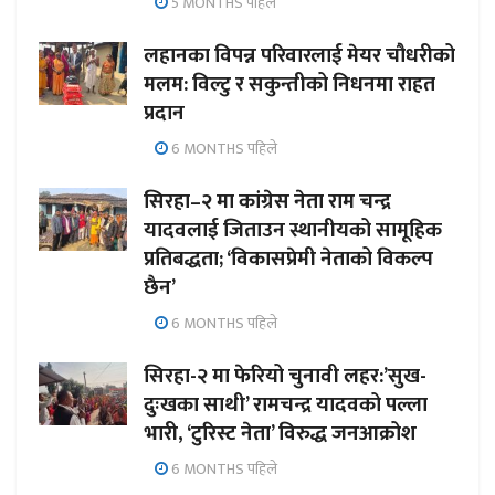
5 MONTHS पहिले
लहानका विपन्न परिवारलाई मेयर चौधरीको
मलम: विल्टु र सकुन्तीको निधनमा राहत
प्रदान
6 MONTHS पहिले
सिरहा–२ मा कांग्रेस नेता राम चन्द्र
यादवलाई जिताउन स्थानीयको सामूहिक
प्रतिबद्धता; ‘विकासप्रेमी नेताको विकल्प
छैन’
6 MONTHS पहिले
सिरहा-२ मा फेरियो चुनावी लहर:’सुख-
दुःखका साथी’ रामचन्द्र यादवको पल्ला
भारी, ‘टुरिस्ट नेता’ विरुद्ध जनआक्रोश
6 MONTHS पहिले