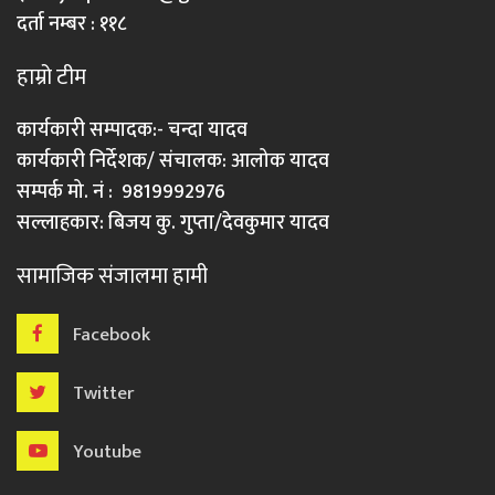
दर्ता नम्बर : ११८
हाम्रो टीम
कार्यकारी सम्पादक:- चन्दा यादव
कार्यकारी निर्देशक/ संचालक: आलोक यादव
सम्पर्क मो. नं : 9819992976
सल्लाहकार: बिजय कु. गुप्ता/देवकुमार यादव
सामाजिक संजालमा हामी
Facebook
Twitter
Youtube