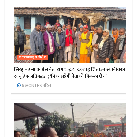
जनप्रभाबन्युज विशेष
सिरहा–२ मा कांग्रेस नेता राम चन्द्र यादवलाई जिताउन स्थानीयको
सामूहिक प्रतिबद्धता; ‘विकासप्रेमी नेताको विकल्प छैन’
6 MONTHS पहिले