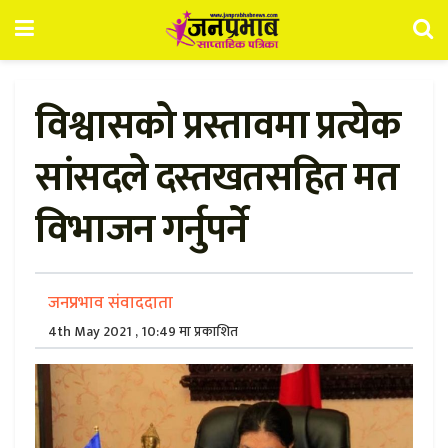
विश्वासको प्रस्तावमा प्रत्येक
सांसदले दस्तखतसहित मत
विभाजन गर्नुपर्ने
जनप्रभाव संवाददाता
4th May 2021 , 10:49 मा प्रकाशित