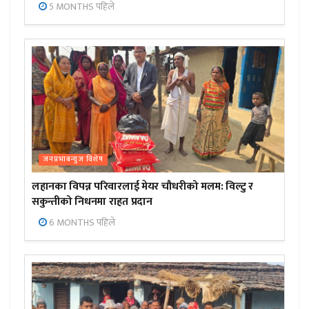
5 MONTHS पहिले
जनप्रभाबन्युज विशेष
लहानका विपन्न परिवारलाई मेयर चौधरीको मलम: विल्टु र
सकुन्तीको निधनमा राहत प्रदान
6 MONTHS पहिले