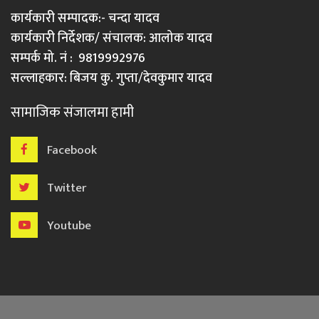
कार्यकारी सम्पादक:- चन्दा यादव
कार्यकारी निर्देशक/ संचालक: आलोक यादव
सम्पर्क मो. नं : 9819992976
सल्लाहकार: बिजय कु. गुप्ता/देवकुमार यादव
सामाजिक संजालमा हामी
Facebook
Twitter
Youtube