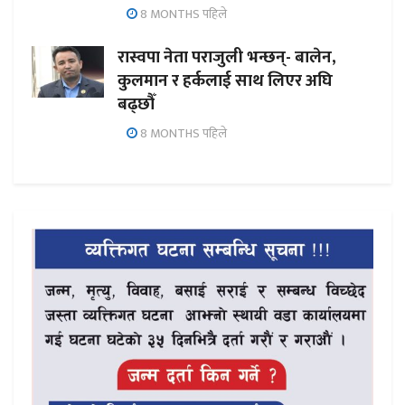
8 MONTHS पहिले
रास्वपा नेता पराजुली भन्छन्- बालेन,
कुलमान र हर्कलाई साथ लिएर अघि
बढ्छौँ
8 MONTHS पहिले