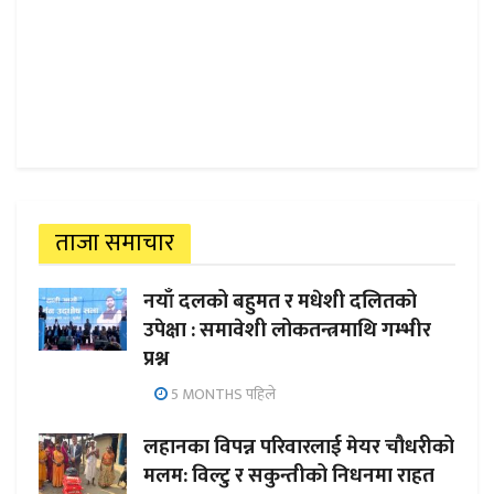
ताजा समाचार
नयाँ दलको बहुमत र मधेशी दलितको
उपेक्षा : समावेशी लोकतन्त्रमाथि गम्भीर
प्रश्न
5 MONTHS पहिले
लहानका विपन्न परिवारलाई मेयर चौधरीको
मलम: विल्टु र सकुन्तीको निधनमा राहत