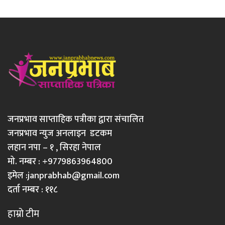
जनप्रभाव साप्ताहिक पत्रीका द्वारा संचालित
जनप्रभाव न्युज अनलाइन डटकम
लहान नपा – १ , सिरहा नेपाल
मो. नम्बर : +9779863964800
इमेल :
janprabhab@gmail.com
दर्ता नम्बर : ११८
हाम्रो टीम