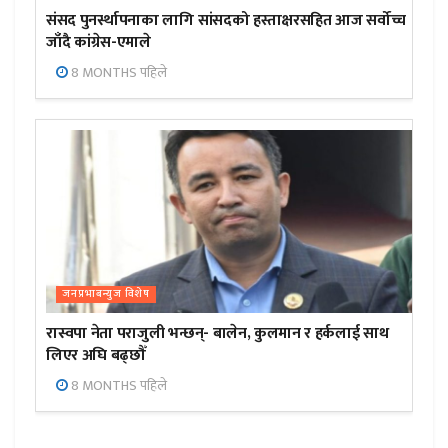
संसद पुनर्स्थापनाका लागि सांसदको हस्ताक्षरसहित आज सर्वोच्च
जाँदै कांग्रेस-एमाले
8 MONTHS पहिले
जनप्रभाबन्युज विशेष
रास्वपा नेता पराजुली भन्छन्- बालेन, कुलमान र हर्कलाई साथ
लिएर अघि बढ्छौँ
8 MONTHS पहिले