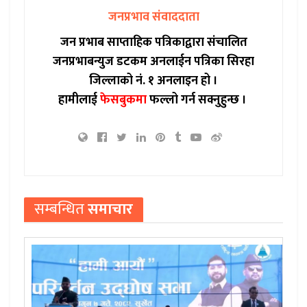
जनप्रभाव संवाददाता
जन प्रभाब साप्ताहिक पत्रिकाद्वारा संचालित
जनप्रभाबन्युज डटकम अनलाईन पत्रिका सिरहा
जिल्लाको नं. १ अनलाइन हो ।
हामीलाई
फेसबुकमा
फल्लो गर्न सक्नुहुन्छ ।
सम्बन्धित
समाचार