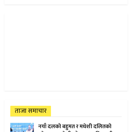
ताजा समाचार
नयाँ दलको बहुमत र मधेशी दलितको