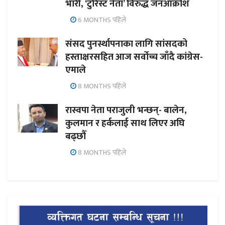
भारी, ‘टुरिस्ट नेता’ विरुद्ध जनआक्रोश
6 MONTHS पहिले
संसद पुनर्स्थापनाका लागि सांसदको
हस्ताक्षरसहित आज सर्वोच्च जाँदै कांग्रेस-
एमाले
8 MONTHS पहिले
रास्वपा नेता पराजुली भन्छन्- बालेन,
कुलमान र हर्कलाई साथ लिएर अघि
बढ्छौँ
8 MONTHS पहिले