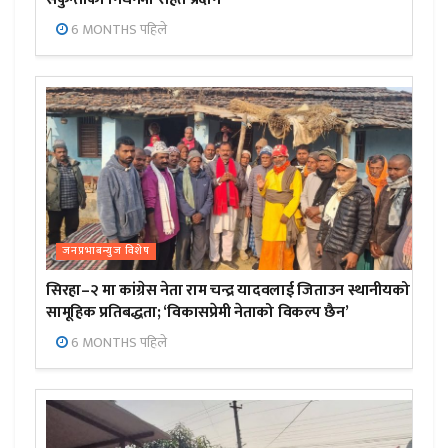
6 MONTHS पहिले
जनप्रभाबन्युज विशेष
सिरहा–२ मा कांग्रेस नेता राम चन्द्र यादवलाई जिताउन स्थानीयको
सामूहिक प्रतिबद्धता; ‘विकासप्रेमी नेताको विकल्प छैन’
6 MONTHS पहिले