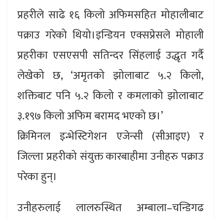
प्रहरीले साढे १६ किलो अफिमसहित मोहालीबाट
पक्राउ गरेको थियो।इन्डियन एक्सप्रेसले मोहाली
प्रहरीका एसएसपी सतिन्दर सिंहलाई उद्धृत गर्दै
लेखेको छ, ‘अमृतको झोलाबाट ५.२ किलो,
शक्तिबाट पनि ५.२ किलो र कमलाको झोलाबाट
३.१९७ किलो अफिम बरामद भएको छ।’
क्रिमिनल इन्भेस्टिगेशन एजेन्सी (सीआइए) र
जिल्ला प्रहरीको संयुक्त कारबाहीमा उनीहरु पक्राउ
परेका हुन्।
उनीहरुलाई लालरुस्थित अम्बाला–चन्डिगढ