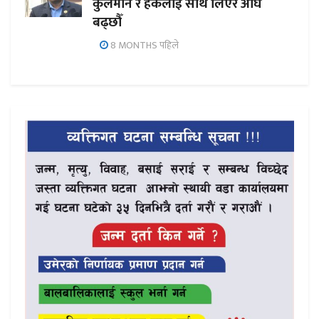
कुलमान र हर्कलाई साथ लिएर अघि
बढ्छौँ
8 MONTHS पहिले