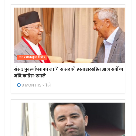
जनप्रभाबन्युज विशेष
संसद पुनर्स्थापनाका लागि सांसदको हस्ताक्षरसहित आज सर्वोच्च
जाँदै कांग्रेस-एमाले
8 MONTHS पहिले