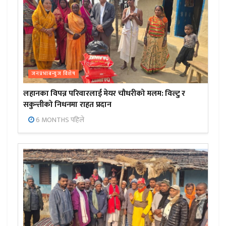
जनप्रभाबन्युज विशेष
लहानका विपन्न परिवारलाई मेयर चौधरीको मलम: विल्टु र
सकुन्तीको निधनमा राहत प्रदान
6 MONTHS पहिले