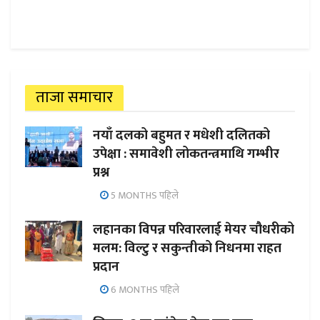
ताजा समाचार
नयाँ दलको बहुमत र मधेशी दलितको
उपेक्षा : समावेशी लोकतन्त्रमाथि गम्भीर
प्रश्न
5 MONTHS पहिले
लहानका विपन्न परिवारलाई मेयर चौधरीको
मलम: विल्टु र सकुन्तीको निधनमा राहत
प्रदान
6 MONTHS पहिले