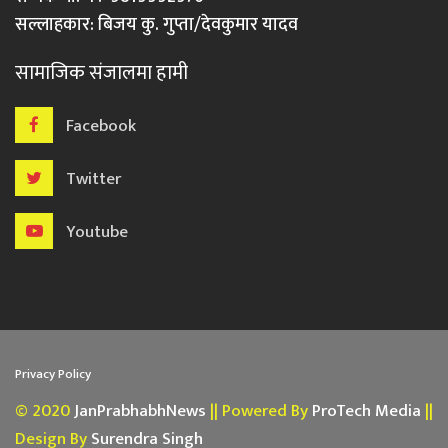
सल्लाहकार: बिजय कु. गुप्ता/देवकुमार यादव
सामाजिक संजालमा हामी
Facebook
Twitter
Youtube
Privacy Policy
© 2020
JanPrabhabhNews
|| Powered By
ProTech Media
||
Design By
Surendra Singh