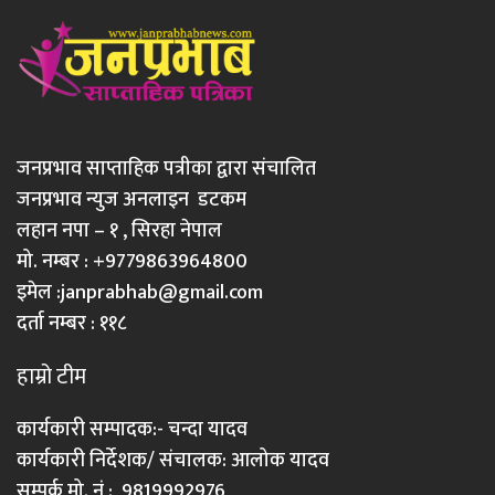
जनप्रभाव साप्ताहिक पत्रीका द्वारा संचालित
जनप्रभाव न्युज अनलाइन डटकम
लहान नपा – १ , सिरहा नेपाल
मो. नम्बर : +9779863964800
इमेल :
janprabhab@gmail.com
दर्ता नम्बर : ११८
हाम्रो टीम
कार्यकारी सम्पादक:- चन्दा यादव
कार्यकारी निर्देशक/ संचालक: आलोक यादव
सम्पर्क मो. नं : 9819992976