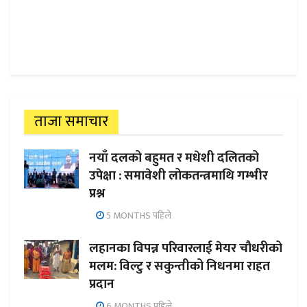
ताजा समाचार
नयाँ दलको बहुमत र मधेशी दलितको
उपेक्षा : समावेशी लोकतन्त्रमाथि गम्भीर
प्रश्न
5 MONTHS पहिले
लहानका विपन्न परिवारलाई मेयर चौधरीको
मलम: विल्टु र सकुन्तीको निधनमा राहत
प्रदान
6 MONTHS पहिले