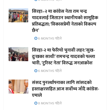
सिरहा–२ मा कांग्रेस नेता राम चन्द्र
यादवलाई जिताउन स्थानीयको सामूहिक
प्रतिबद्धता; ‘विकासप्रेमी नेताको विकल्प
छैन’
6 MONTHS पहिले
सिरहा-२ मा फेरियो चुनावी लहर:’सुख-
दुःखका साथी’ रामचन्द्र यादवको पल्ला
भारी, ‘टुरिस्ट नेता’ विरुद्ध जनआक्रोश
6 MONTHS पहिले
संसद पुनर्स्थापनाका लागि सांसदको
हस्ताक्षरसहित आज सर्वोच्च जाँदै कांग्रेस-
एमाले
8 MONTHS पहिले