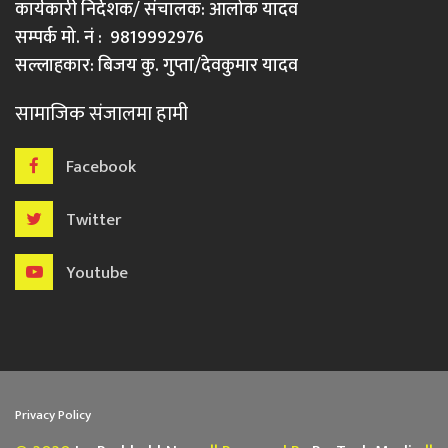
कार्यकारी निर्देशक/ संचालक: आलोक यादव
सम्पर्क मो. नं : 9819992976
सल्लाहकार: बिजय कु. गुप्ता/देवकुमार यादव
सामाजिक संजालमा हामी
Facebook
Twitter
Youtube
Privacy Policy