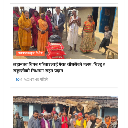
जनप्रभाबन्युज विशेष
लहानका विपन्न परिवारलाई मेयर चौधरीको मलम: विल्टु र
सकुन्तीको निधनमा राहत प्रदान
6 MONTHS पहिले