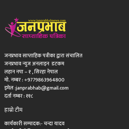
जनप्रभाव साप्ताहिक पत्रीका द्वारा संचालित
जनप्रभाव न्युज अनलाइन डटकम
लहान नपा – १ , सिरहा नेपाल
मो. नम्बर : +9779863964800
इमेल :
janprabhab@gmail.com
दर्ता नम्बर : ११८
हाम्रो टीम
कार्यकारी सम्पादक:- चन्दा यादव