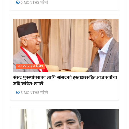
6 MONTHS पहिले
जनप्रभाबन्युज विशेष
संसद पुनर्स्थापनाका लागि सांसदको हस्ताक्षरसहित आज सर्वोच्च
जाँदै कांग्रेस-एमाले
8 MONTHS पहिले