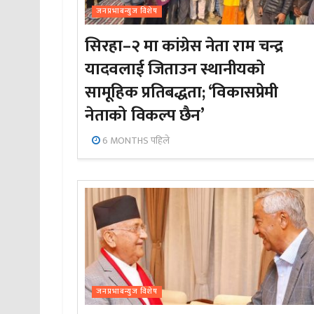
जनप्रभाबन्युज विशेष
सिरहा–२ मा कांग्रेस नेता राम चन्द्र
यादवलाई जिताउन स्थानीयको
सामूहिक प्रतिबद्धता; ‘विकासप्रेमी
नेताको विकल्प छैन’
6 MONTHS पहिले
जनप्रभाबन्युज विशेष