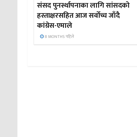
संसद पुनर्स्थापनाका लागि सांसदको
हस्ताक्षरसहित आज सर्वोच्च जाँदै
कांग्रेस-एमाले
8 MONTHS पहिले