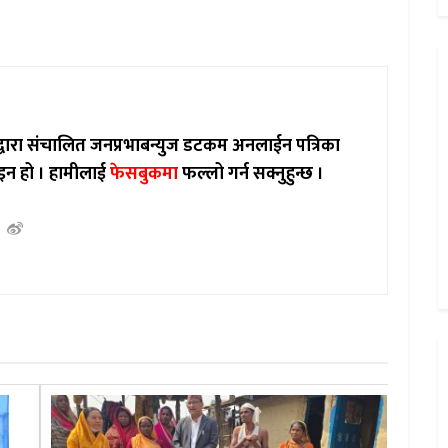
ाद्वारा संचालित जनप्रभाबन्युज डटकम अनलाईन पत्रिका
इन हो ।
हामीलाई
फेसबुकमा
फल्लो गर्न सक्नुहुन्छ ।