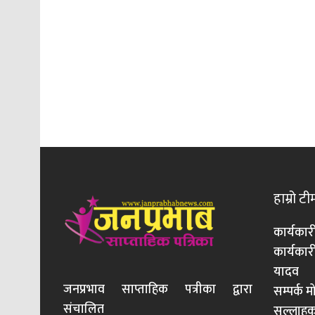
हाम्रो टी
कार्यकार
कार्यका
यादव
जनप्रभाव साप्ताहिक पत्रीका द्वारा
सम्पर्क 
संचालित
सल्लाहका