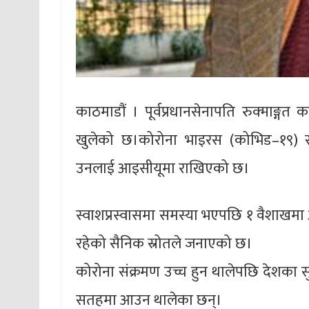
काठमाडौं । पूर्वप्रधानसेनापति रुक्माङ्
खुलेको छ।कोरोना भाइरस (कोभिड–१९) स
उनलाई आइसीयूमा राखिएको छ।
स्वाशप्रस्वासमा समस्या भएपछि १ वैशाखमा
रहेको सैनिक स्रोतले जनाएको छ।
कोरोना संक्रमण उच्च हुन थालेपछि देशका 
सतहमा आउन थालेका छन्।