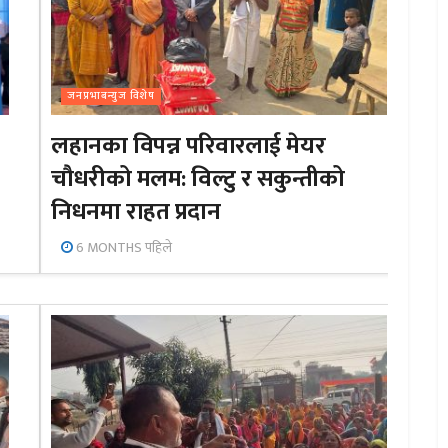
जनप्रभाबन्युज विशेष
लहानका विपन्न परिवारलाई मेयर
चौधरीको मलम: विल्टु र सकुन्तीको
निधनमा राहत प्रदान
6 MONTHS पहिले