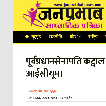
गृहपृष्ठ
राजनीति
प्रदेश
राष्ट्रिय
पूर्वप्रधानसेनापति कट्
आईसीयूमा
जनप्रभाव संवाददाता
2nd May 2021 , 9:48 मा प्रकाशित