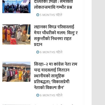
दलितको उपेक्षा : समावेशी
लोकतन्त्रमाथि गम्भीर प्रश्न
5 MONTHS पहिले
लहानका विपन्न परिवारलाई
मेयर चौधरीको मलम: विल्टु र
सकुन्तीको निधनमा राहत
प्रदान
6 MONTHS पहिले
सिरहा–२ मा कांग्रेस नेता राम
चन्द्र यादवलाई जिताउन
स्थानीयको सामूहिक
प्रतिबद्धता; ‘विकासप्रेमी
नेताको विकल्प छैन’
6 MONTHS पहिले