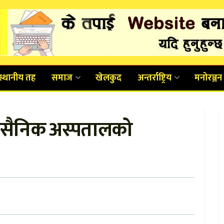
स्थानीय तह
समाज
खेलकुद
अन्तर्राष्ट्रिय
मनोरञ्जन
वाल सैनिक अस्पतालको