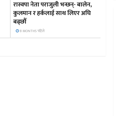
रास्वपा नेता पराजुली भन्छन्- बालेन,
कुलमान र हर्कलाई साथ लिएर अघि
बढ्छौँ
8 MONTHS पहिले