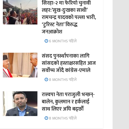
सिरहा-२ मा फेरियो चुनावी
लहर:’सुख-दुःखका साथी’
रामचन्द्र यादवको पल्ला भारी,
‘टुरिस्ट नेता’ विरुद्ध
जनआक्रोश
6 MONTHS पहिले
संसद पुनर्स्थापनाका लागि
सांसदको हस्ताक्षरसहित आज
सर्वोच्च जाँदै कांग्रेस-एमाले
8 MONTHS पहिले
रास्वपा नेता पराजुली भन्छन्-
बालेन, कुलमान र हर्कलाई
साथ लिएर अघि बढ्छौँ
8 MONTHS पहिले