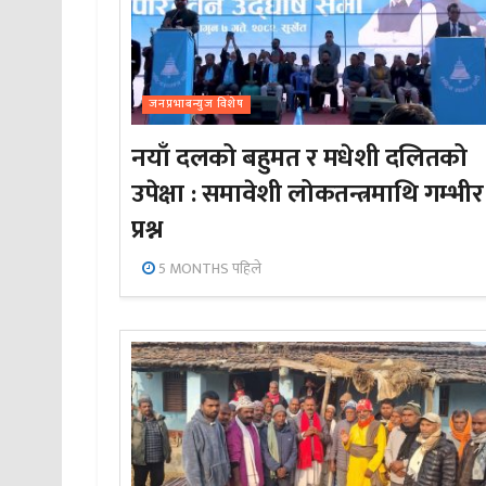
जनप्रभाबन्युज विशेष
नयाँ दलको बहुमत र मधेशी दलितको
उपेक्षा : समावेशी लोकतन्त्रमाथि गम्भीर
प्रश्न
5 MONTHS पहिले