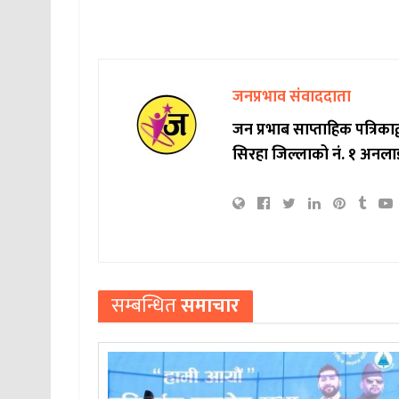
जनप्रभाव संवाददाता
जन प्रभाब साप्ताहिक पत्रिक
सिरहा जिल्लाको नं. १ अनला
सम्बन्धित
समाचार